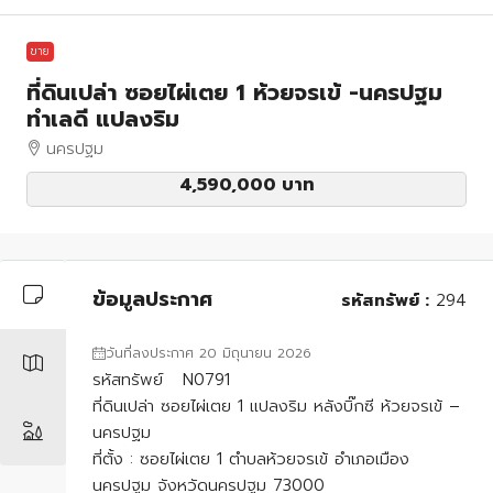
ขาย
ที่ดินเปล่า ซอยไผ่เตย 1 ห้วยจรเข้ -นครปฐม
ทำเลดี แปลงริม
นครปฐม
4,590,000 บาท
ข้อมูลประกาศ
รหัสทรัพย์ :
294
วันที่ลงประกาศ 20 มิถุนายน 2026
รหัสทรัพย์ N0791
ที่ดินเปล่า ซอยไผ่เตย 1 แปลงริม หลังบิ๊กซี ห้วยจรเข้ –
นครปฐม
ที่ตั้ง : ซอยไผ่เตย 1 ตำบลห้วยจรเข้ อำเภอเมือง
นครปฐม จังหวัดนครปฐม 73000