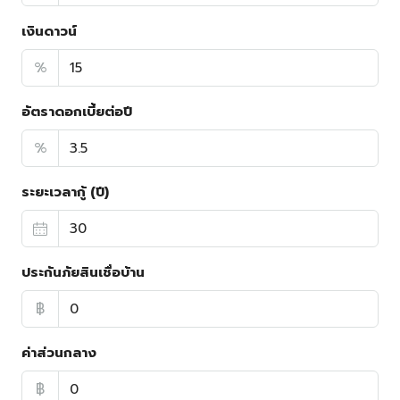
เงินดาวน์
%
อัตราดอกเบี้ยต่อปี
%
ระยะเวลากู้ (ปี)
ประกันภัยสินเชื่อบ้าน
฿
ค่าส่วนกลาง
฿