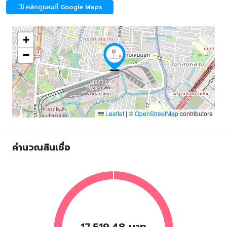
คลิกดูแผนที่ Google Maps
+
−
Leaflet
|
©
OpenStreetMap
contributors
คำนวณสินเชื่อ
17,519.48 บาท