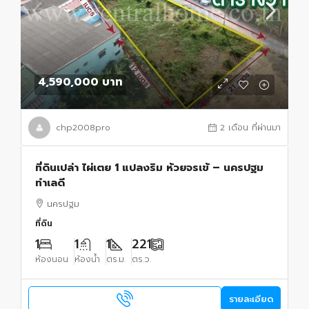
4,590,000 บาท
chp2008pro
2 เดือน ที่ผ่านมา
ที่ดินเปล่า ไผ่เตย 1 แปลงริม ห้วยจรเข้ – นครปฐม
ทำเลดี
นครปฐม
ที่ดิน
1
1
1
221
ห้องนอน
ห้องน้ำ
ตร.ม.
ตร.ว.
รายละเอียด