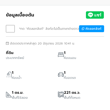
ข้อมูลเบื้องต้น
*กด "คัดลอกลิงก์" ลิงก์จะไม่เป็นภาษาต่างดาว
คัดลอกลิงก์
อัปเดตประกาศล่าสุด 20 มิถุนายน 2026 10:41 น.
ที่ดิน
1
ประเภททรัพย์
ห้องนอน
1
1
ห้องน้ำ
ที่จอดรถ
1 ตร.ม.
221 ตร.ว.
พื้นที่ใช้สอย
พื้นที่ทั้งหมด