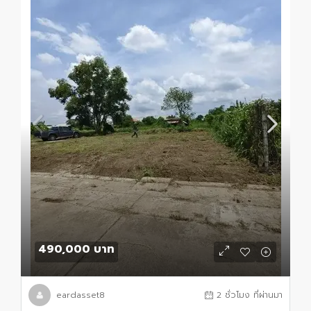
490,000 บาท
eardasset8
2 ชั่วโมง ที่ผ่านมา