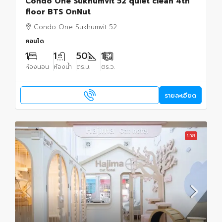
Condo One Sukhumvit 52 quiet clean 4th
floor BTS OnNut
Condo One Sukhumvit 52
คอนโด
1
1
50
1
ห้องนอน
ห้องน้ำ
ตร.ม.
ตร.ว.
รายละเอียด
ขาย