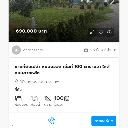
690,000 บาท
eardasset8
2 ชั่วโมง ที่ผ่านมา
ขายที่ดินเปล่า หนองจอก เนื้อที่ 100 ตารางวา ใกล้
ถนนสายหลัก
ที่ดิน หนองจอก กรุงเทพ
ที่ดิน
1
1
1
100
ห้องนอน
ห้องน้ำ
ตร.ม.
ตร.ว.
รายละเอียด