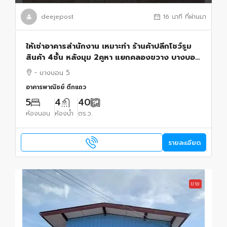
deejepost
16 นาที ที่ผ่านมา
ให้เช่าอาคารสำนักงาน เหมาะทำ ร้านค้าปลีกโชว์รูม
สินค้า 4ชั้น หลังมุม 2คูหา แยกคลองขวาง บางบอน
5
- บางบอน 5
อาคารพาณิชย์ ตึกแถว
5
4
40
ห้องนอน
ห้องน้ำ
ตร.ว.
รายละเอียด
ขาย