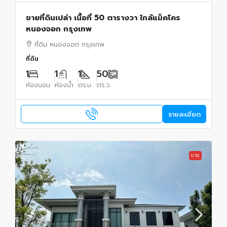
ขายที่ดินเปล่า เนื้อที่ 50 ตารางวา ใกล้แม็คโคร
หนองจอก กรุงเทพ
ที่ดิน หนองจอก กรุงเทพ
ที่ดิน
1
1
1
50
ห้องนอน
ห้องน้ำ
ตร.ม.
ตร.ว.
รายละเอียด
ขาย