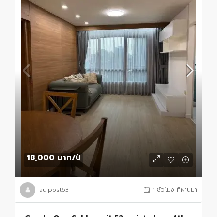
18,000 บาท
/ปี
auipost63
1 ชั่วโมง ที่ผ่านมา