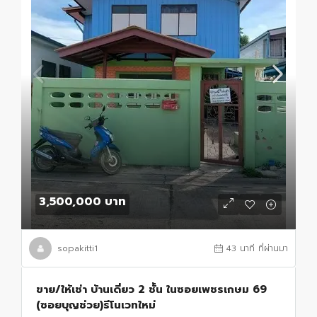
3,500,000 บาท
sopakitti1
43 นาที ที่ผ่านมา
ขาย/ให้เช่า บ้านเดี่ยว 2 ชั้น ในซอยเพชรเกษม 69
(ซอยบุญช่วย)รีโนเวทใหม่