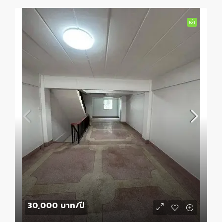
เช่า
30,000 บาท
/ปี