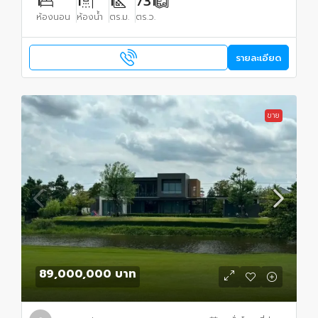
1
1
1
731
ห้องนอน
ห้องน้ำ
ตร.ม.
ตร.ว.
รายละเอียด
ขาย
89,000,000 บาท