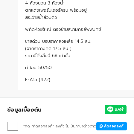
4 ห้องนอน 3 ห้องน้ำ
ตกแต่งเฟอร์นิเจอร์ครบ พร้อมอยู่
สระว่ายน้ำส่วนตัว
พิกัดห้วยใหญ่ ตรงข้ามสนามกอล์ฟฟินิกซ์
ขายด่วน ปรับราคาลงเหลือ 14.5 ลบ.
(จากราคาปกติ 17.5 ลบ )
ราคานี้ถึงสิ้นปี 68 เท่านั้น
ค่าโอน 50/50
F-A15 (422)
ข้อมูลเบื้องต้น
*กด "คัดลอกลิงก์" ลิงก์จะไม่เป็นภาษาต่างดาว
คัดลอกลิงก์