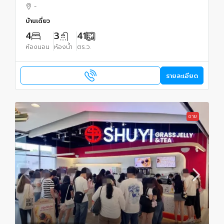
-
บ้านเดี่ยว
4
3
41
ห้องนอน
ห้องน้ำ
ตร.ว.
รายละเอียด
ขาย