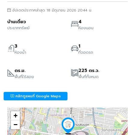
อัปเดตประกาศล่าสุด 18 มิถุนายน 2026 20:44 น.
บ้านเดี่ยว
4
ประเภททรัพย์
ห้องนอน
3
1
ห้องน้ำ
ที่จอดรถ
ตร.ม.
225 ตร.ว.
พื้นที่ใช้สอย
พื้นที่ทั้งหมด
คลิกดูแผนที่ Google Maps
+
−