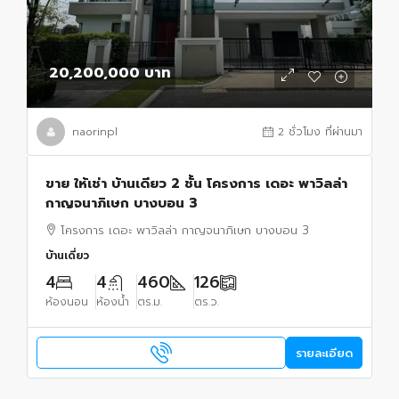
20,200,000 บาท
naorinpl
2 ชั่วโมง ที่ผ่านมา
ขาย ให้เช่า บ้านเดียว 2 ชั้น โครงการ เดอะ พาวิลล่า
กาญจนาภิเษก บางบอน 3
โครงการ เดอะ พาวิลล่า กาญจนาภิเษก บางบอน 3
บ้านเดี่ยว
4
4
460
126
ห้องนอน
ห้องน้ำ
ตร.ม.
ตร.ว.
รายละเอียด