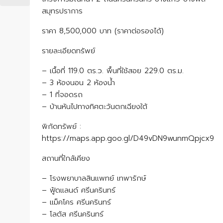
สมุทรปราการ
ราคา 8,500,000 บาท (ราคาต่อรองได้)
รายละเอียดทรัพย์
– เนื้อที่ 119.0 ตร.ว. พื้นที่ใช้สอย 229.0 ตร.ม.
– 3 ห้องนอน 2 ห้องน้ำ
– 1 ที่จอดรถ
– บ้านหันไปทางทิศตะวันตกเฉียงใต้
พิกัดทรัพย์ :
https://maps.app.goo.gl/D49vDN9wunmQpjcx9
สถานที่ใกล้เคียง
– โรงพยาบาลสินแพทย์ เทพารักษ์
– ฟู้ดแลนด์ ศรีนครินทร์
– แม็คโคร ศรีนครินทร์
– โลตัส ศรีนครินทร์