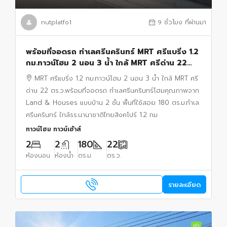
nutplatfo1
9 ชั่วโมง ที่ผ่านมา
พร้อมที่จอดรถ ทำเลศรีนครินทร์ MRT ศรีแบริ่ง 1.2
กม.ทาวน์โฮม 2 นอน 3 น้ำ ใกล้ MRT ศรีด่าน 22
ตร.ว.
MRT ศรีแบริ่ง 1.2 กม.ทาวน์โฮม 2 นอน 3 น้ำ ใกล้ MRT ศรี
ด่าน 22 ตร.ว.พร้อมที่จอดรถ ทำเลศรีนครินทร์โฮมคุณภาพจาก
Land & Houses แบบบ้าน 2 ชั้น พื้นที่ใช้สอย 180 ตร.ม.ทำเล
ศรีนครินทร์ ใกล้รร.นานาชาติไทยสิงคโปร์ 1.2 กม
ทาวน์โฮม ทาวน์เฮ้าส์
2
2
180
22
ห้องนอน
ห้องน้ำ
ตร.ม.
ตร.ว.
รายละเอียด
เช่า