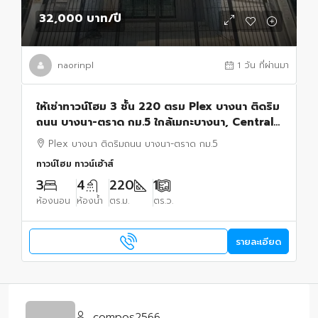
32,000 บาท
/ปี
naorinpl
1 วัน ที่ผ่านมา
ให้เช่าทาวน์โฮม 3 ชั้น 220 ตรม Plex บางนา ติดริม
ถนน บางนา-ตราด กม.5 ใกล้เมกะบางนา, Central
บางนา
Plex บางนา ติดริมถนน บางนา-ตราด กม.5
ทาวน์โฮม ทาวน์เฮ้าส์
3
4
220
1
ห้องนอน
ห้องน้ำ
ตร.ม.
ตร.ว.
รายละเอียด
compos2566