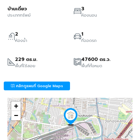
บ้านเดี่ยว
3
ประเภททรัพย์
ห้องนอน
2
1
ห้องน้ำ
ที่จอดรถ
229 ตร.ม.
47600 ตร.ว.
พื้นที่ใช้สอย
พื้นที่ทั้งหมด
คลิกดูแผนที่ Google Maps
+
−