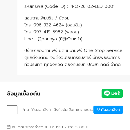
รหัสทรัพย์ (Code ID) : PRO-26 02-LED 0001
สอบถามเพิ่มเติม / นัดชม
โทร. 096-932-4624 (ออมสิน)
โทร. 097-419-5982 (พลอย)
Line : @panaya (มี@ด้านหน้า)
ปรึกษาสอบถามฟรี นัดชมบ้านฟรี One Stop Service
ดูแลตั้งแต่ต้น จนถึงวันโอนกรรมสิทธิ์ มีทรัพย์ธนาคาร
ทั่วประเทศ ทุกจังหวัด ต้องที่บริษัท ปณยา คิดดี จำกัด
ข้อมูลเบื้องต้น
*กด "คัดลอกลิงก์" ลิงก์จะไม่เป็นภาษาต่างดาว
คัดลอกลิงก์
อัปเดตประกาศล่าสุด 18 มิถุนายน 2026 19:00 น.