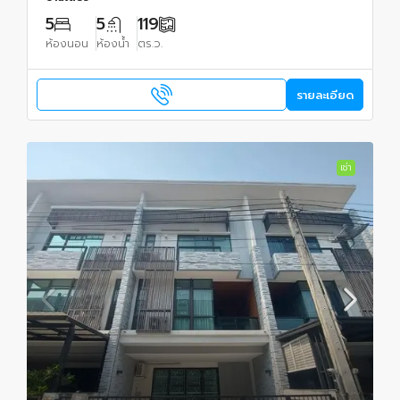
5
5
119
ห้องนอน
ห้องน้ำ
ตร.ว.
รายละเอียด
เช่า