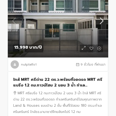
15,998 บาท
/ปี
nutplatfo1
9 ชั่วโมง ที่ผ่านมา
ใกล้ MRT ศรีด่าน 22 ตร.ว.พร้อมที่จอดรถ MRT ศรี
แบริ่ง 1.2 กม.ทาวน์โฮม 2 นอน 3 น้ำ ทำเล
ศรีนครินทร์
MRT ศรีแบริ่ง 1.2 กม.ทาวน์โฮม 2 นอน 3 น้ำ ใกล้ MRT ศรี
ด่าน 22 ตร.ว.พร้อมที่จอดรถ ทำเลศรีนครินทร์โฮมคุณภาพจาก
Land & Houses แบบบ้าน 2 ชั้น พื้นที่ใช้สอย 180 ตร.ม.ทำเล
ศรีนครินทร์ ใกล้รร.นานาชาติไทยสิงคโปร์ 1.2 กม