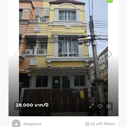
เช่า
28,000 บาท
/ปี
deejepost
29 นาที ที่ผ่านมา