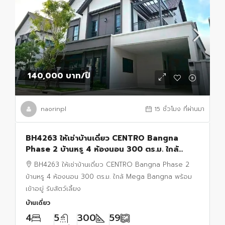
140,000 บาท
/ปี
naorinpl
15 ชั่วโมง ที่ผ่านมา
BH4263 ให้เช่าบ้านเดี่ยว CENTRO Bangna
Phase 2 บ้านหรู 4 ห้องนอน 300 ตร.ม. ใกล้
Mega Bangna พร้อมเข้าอยู่ รับสัตว์เลี้ยง
BH4263 ให้เช่าบ้านเดี่ยว CENTRO Bangna Phase 2
บ้านหรู 4 ห้องนอน 300 ตร.ม. ใกล้ Mega Bangna พร้อม
เข้าอยู่ รับสัตว์เลี้ยง
บ้านเดี่ยว
4
5
300
59