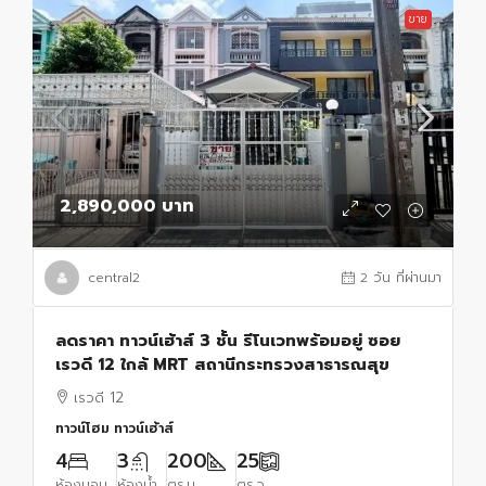
ขาย
2,890,000 บาท
central2
2 วัน ที่ผ่านมา
ลดราคา ทาวน์เฮ้าส์ 3 ชั้น รีโนเวทพร้อมอยู่ ซอย
เรวดี 12 ใกล้ MRT สถานีกระทรวงสาธารณสุข
เรวดี 12
ทาวน์โฮม ทาวน์เฮ้าส์
4
3
200
25
ห้องนอน
ห้องน้ำ
ตร.ม.
ตร.ว.