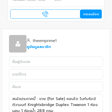
รายละเอียด
theemprime1
ดูข้อมูลสมาชิก