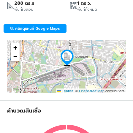
288 ตร.ม.
1 ตร.ว.
พื้นที่ใช้สอย
พื้นที่ทั้งหมด
คลิกดูแผนที่ Google Maps
+
−
Leaflet
|
©
OpenStreetMap
contributors
คำนวณสินเชื่อ