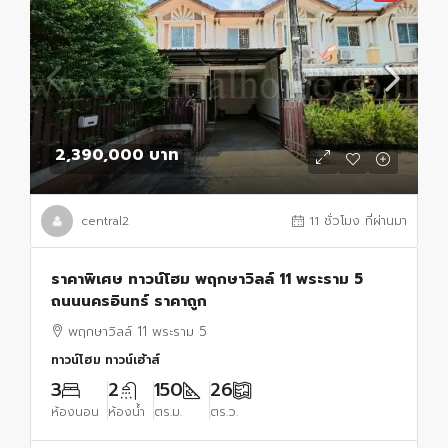
2,390,000 บาท
central2
11 ชั่วโมง ที่ผ่านมา
ราคาพิเศษ ทาวน์โฮม พฤกษาวิลล์ 11 พระราม 5
ถนนนครอินทร์ ราคาถูก
พฤกษาวิลล์ 11 พระราม 5
ทาวน์โฮม ทาวน์เฮ้าส์
3
2
150
26
ห้องนอน
ห้องน้ำ
ตร.ม.
ตร.ว.