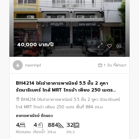
40,000 บาท
/ปี
naorinpl
1 วัน ที่ผ่านมา
BH4214 ให้เช่าอาคารพาณิชย์ 5.5 ชั้น 2 คูหา
รัตนาธิเบศร์ ใกล้ MRT ไทรม้า เพียง 250 เมตร
พื้นที่ 884 ตร.ม. เหมาะทำสำนักงาน
BH4214 ให้เช่าอาคารพาณิชย์ 5.5 ชั้น 2 คูหา รัตนาธิเบศร์
ใกล้ MRT ไทรม้า เพียง 250 เมตร พื้นที่ 884 ตร.ม.
อาคารพาณิชย์ ตึกแถว
4
4
884
32
ห้องนอน
ห้องน้ำ
ตร.ม.
ตร.ว.