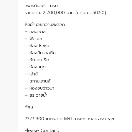
เฟอร์นิเจอร์ : ครบ
ราคาขาย: 2,700,000 บาท (ค่าโอน : 50:50)
สิ่งอำนวยความสะดวก
– คลับเฮ้าส์
– ฟิตเนส
– ห้องประชุม
– ห้องยิมนาสติก
– ซัก อบ รีด
– ห้องสมุด
– เล้าจ์
– สกายเลานจ์
– ห้องอบซาวนา
– สระว่ายน้ำ
ทำเล
???? 300 เมตรจาก MRT กระทรวงสาธารณะสุข
Please Contact: