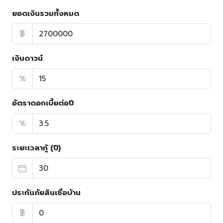
ยอดเงินรวมทั้งหมด
฿
เงินดาวน์
%
อัตราดอกเบี้ยต่อปี
%
ระยะเวลากู้ (ปี)
ประกันภัยสินเชื่อบ้าน
฿