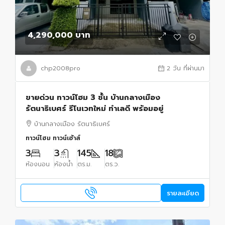
4,290,000 บาท
chp2008pro
2 วัน ที่ผ่านมา
ขายด่วน ทาวน์โฮม 3 ชั้น บ้านกลางเมือง
รัตนาธิเบศร์ รีโนเวทใหม่ ทำเลดี พร้อมอยู่
บ้านกลางเมือง รัตนาธิเบศร์
ทาวน์โฮม ทาวน์เฮ้าส์
3
3
145
18
ห้องนอน
ห้องน้ำ
ตร.ม.
ตร.ว.
รายละเอียด