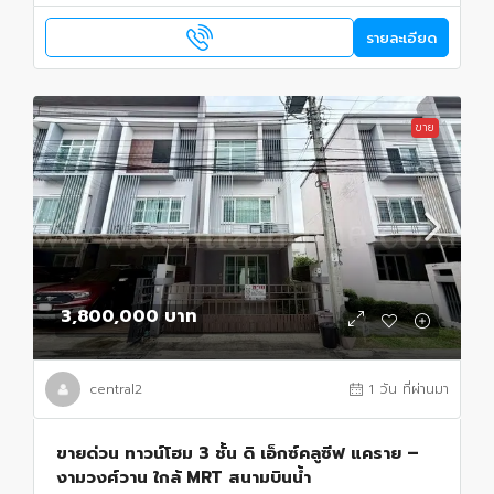
รายละเอียด
ขาย
3,800,000 บาท
central2
1 วัน ที่ผ่านมา
ขายด่วน ทาวน์โฮม 3 ชั้น ดิ เอ็กซ์คลูซีฟ แคราย –
งามวงศ์วาน ใกล้ MRT สนามบินน้ำ