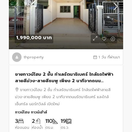
1,990,000 บาท
thproperty
1 วัน ที่ผ่านมา
ขายทาวน์โฮม 2 ชั้น ทำเลรัตนาธิเบศร์ ใกล้รถไฟฟ้า
สายสีม่วง-สายสีชมพู เพียง 2 นาทีจากถนน
รัตนาธิเบศร์ และใกล้เซ็นทรัล นอร์ทวิลล์ เปิดใหม่
ขายทาวน์โฮม 2 ชั้น ทำเลรัตนาธิเบศร์ ใกล้รถไฟฟ้าสายสี
ม่วง-สายสีชมพู เพียง 2 นาทีจากถนนรัตนาธิเบศร์ และใกล้
เซ็นทรัล นอร์ทวิลล์ เปิดใหม่
ทาวน์โฮม ทาวน์เฮ้าส์
3
2
110
19
ห้องนอน
ห้องน้ำ
ตร.ม.
ตร.ว.