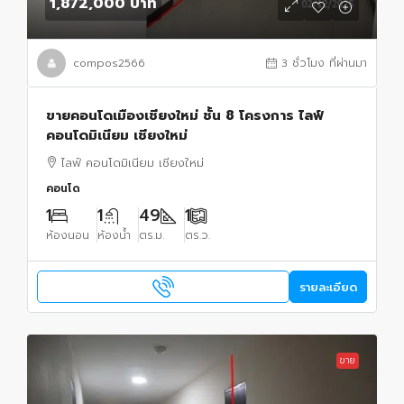
1,872,000 บาท
compos2566
3 ชั่วโมง ที่ผ่านมา
ขายคอนโดเมืองเชียงใหม่ ชั้น 8 โครงการ ไลฟ์
คอนโดมิเนียม เชียงใหม่
ไลฟ์ คอนโดมิเนียม เชียงใหม่
คอนโด
1
1
49
1
ห้องนอน
ห้องน้ำ
ตร.ม.
ตร.ว.
รายละเอียด
ขาย