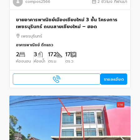
compos2566
2 ชั่วโมง ที่ผ่านมา
ขายอาคารพาณิชย์เมืองเชียงใหม่ 3 ชั้น โครงการ
เพชรบุรินทร์ ถนนสายเชียงใหม่ – ฮอด
เพชรบุรินทร์
อาคารพาณิชย์ ตึกแถว
2
3
172
17
ห้องนอน
ห้องน้ำ
ตร.ม.
ตร.ว.
รายละเอียด
ขาย