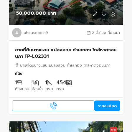
50,000,000 บาท
ahousepost9
2 ชั่วโมง ที่ผ่านมา
ขายที่ดินบางแสน แปลงสวย ทำเลทอง ใกล้หาดวอน
นภา FP-L02331
ขายที่ดินบางแสน แปลงสวย ทำเลทอง ใกล้หาดวอนนภา
ที่ดิน
1
1
1
454
ห้องนอน
ห้องน้ำ
ตร.ม.
ตร.ว.
รายละเอียด
ขาย