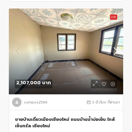
ขาย
2,107,000 บาท
compos2566
3 ชั่วโมง ที่ผ่านมา
ขายบ้านเดี่ยวเมืองเชียงใหม่ ถนนบ้านน้ำบ่อเย็น ใกล้
เซ็นทรัล เชียงใหม่