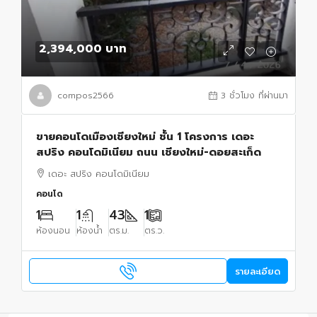
2,394,000 บาท
compos2566
3 ชั่วโมง ที่ผ่านมา
ขายคอนโดเมืองเชียงใหม่ ชั้น 1 โครงการ เดอะ
สปริง คอนโดมิเนียม ถนน เชียงใหม่-ดอยสะเก็ด
เดอะ สปริง คอนโดมิเนียม
คอนโด
1
1
43
1
ห้องนอน
ห้องน้ำ
ตร.ม.
ตร.ว.
รายละเอียด