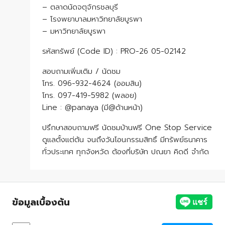
– ตลาดนัดจตุจักรชลบุรี
– โรงพยาบาลมหาวิทยาลัยบูรพา
– มหาวิทยาลัยบูรพา
รหัสทรัพย์ (Code ID) : PRO-26 05-02142
สอบถามเพิ่มเติม / นัดชม
โทร. 096-932-4624 (ออมสิน)
โทร. 097-419-5982 (พลอย)
Line : @panaya (มี@ด้านหน้า)
ปรึกษาสอบถามฟรี นัดชมบ้านฟรี One Stop Service
ดูแลตั้งแต่ต้น จนถึงวันโอนกรรมสิทธิ์ มีทรัพย์ธนาคาร
ทั่วประเทศ ทุกจังหวัด ต้องที่บริษัท ปณยา คิดดี จำกัด
ข้อมูลเบื้องต้น