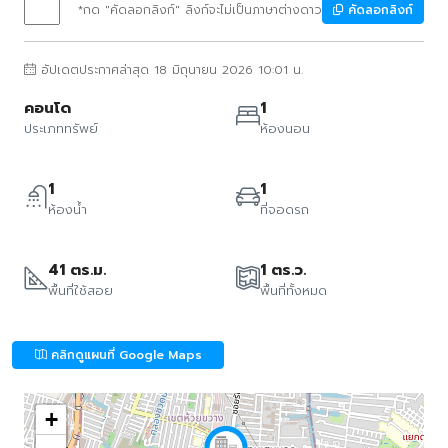
*กด "คัดลอกลิงก์" ลิงก์จะไม่เป็นภาษาต่างดาว
คัดลอกลิงก์
อัปเดตประกาศล่าสุด 18 มิถุนายน 2026 10:01 น.
คอนโด
1
ประเภททรัพย์
ห้องนอน
1
1
ห้องน้ำ
ที่จอดรถ
41 ตร.ม.
1 ตร.ว.
พื้นที่ใช้สอย
พื้นที่ทั้งหมด
คลิกดูแผนที่ Google Maps
+