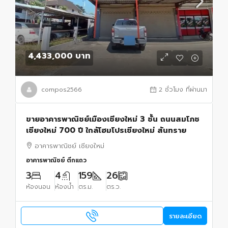
4,433,000 บาท
compos2566
2 ชั่วโมง ที่ผ่านมา
ขายอาคารพาณิชย์เมืองเชียงใหม่ 3 ชั้น ถนนสมโภช
เชียงใหม่ 700 ปี ใกล้โฮมโปรเชียงใหม่ สันทราย
อาคารพาณิชย์ เชียงใหม่
อาคารพาณิชย์ ตึกแถว
3
4
159
26
ห้องนอน
ห้องน้ำ
ตร.ม.
ตร.ว.
รายละเอียด