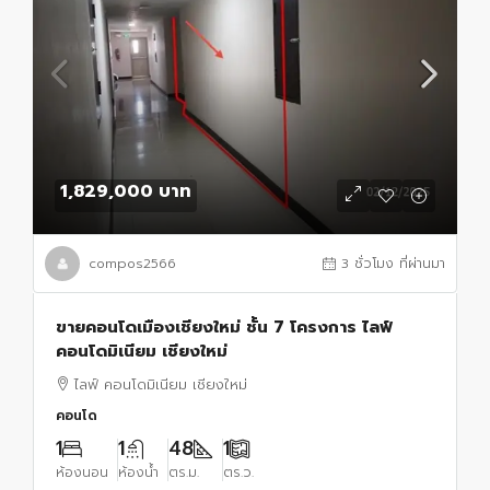
1,829,000 บาท
compos2566
3 ชั่วโมง ที่ผ่านมา
ขายคอนโดเมืองเชียงใหม่ ชั้น 7 โครงการ ไลฟ์
คอนโดมิเนียม เชียงใหม่
ไลฟ์ คอนโดมิเนียม เชียงใหม่
คอนโด
1
1
48
1
ห้องนอน
ห้องน้ำ
ตร.ม.
ตร.ว.