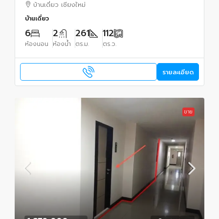
บ้านเดี่ยว เชียงใหม่
บ้านเดี่ยว
6
2
261
112
ห้องนอน
ห้องน้ำ
ตร.ม.
ตร.ว.
รายละเอียด
ขาย