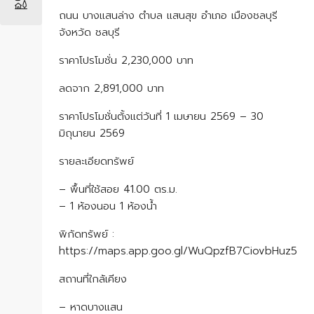
ถนน บางแสนล่าง ตำบล แสนสุข อำเภอ เมืองชลบุรี
จังหวัด ชลบุรี
ราคาโปรโมชั่น 2,230,000 บาท
ลดจาก 2,891,000 บาท
ราคาโปรโมชั่นตั้งแต่วันที่ 1 เมษายน 2569 – 30
มิถุนายน 2569
รายละเอียดทรัพย์
– พื้นที่ใช้สอย 41.00 ตร.ม.
– 1 ห้องนอน 1 ห้องน้ำ
พิกัดทรัพย์ :
https://maps.app.goo.gl/WuQpzfB7CiovbHuz5
สถานที่ใกล้เคียง
– หาดบางแสน