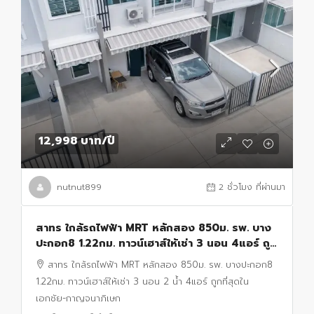
12,998 บาท
/ปี
nutnut899
2 ชั่วโมง ที่ผ่านมา
สาทร ใกล้รถไฟฟ้า MRT หลักสอง 850ม. รพ. บาง
ปะกอก8 1.22กม. ทาวน์เฮาส์ให้เช่า 3 นอน 4แอร์ ถูก
ที่สุดใน เอกชัย-กาญจนาภิเษก 2 น้ำ
สาทร ใกล้รถไฟฟ้า MRT หลักสอง 850ม. รพ. บางปะกอก8
1.22กม. ทาวน์เฮาส์ให้เช่า 3 นอน 2 น้ำ 4แอร์ ถูกที่สุดใน
เอกชัย-กาญจนาภิเษก