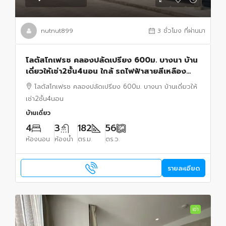
nutnut899
3 ชั่วโมง ที่ผ่านมา
โลตัสโกเฟรช คลองปลัดเปรียง 600ม. บางนา บ้าน
เดี่ยวให้เช่า2ชั้น4นอน ใกล้ รถไฟฟ้าสายสีเหลือง
สถานีศรีด่าน650 ม.เมกา บางนา 1 กม.
โลตัสโกเฟรช คลองปลัดเปรียง 600ม. บางนา บ้านเดี่ยวให้
เช่า2ชั้น4นอน
บ้านเดี่ยว
4
3
182
56
ห้องนอน
ห้องน้ำ
ตร.ม.
ตร.ว.
รายละเอียด
เช่า