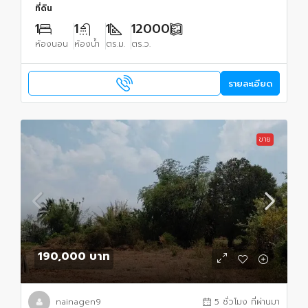
ที่ดิน
1
1
1
12000
ห้องนอน
ห้องน้ำ
ตร.ม.
ตร.ว.
รายละเอียด
ขาย
190,000 บาท
nainagen9
5 ชั่วโมง ที่ผ่านมา