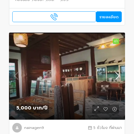
รายละเอียด
เช่า
5,000 บาท
/ปี
nainagen9
5 ชั่วโมง ที่ผ่านมา