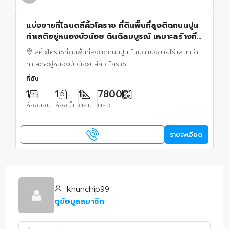
แบ่งขายที่โฉนดสีคิ้วโคราช ที่ดินพื้นที่สูงติดถนนปูน
ทำเลดีอยู่หนองบัวน้อย ดินดีสมบูรณ์ เหมาะสร้างที่
อาศัย ราคาคุยกันได้
สีคิ้วโคราชที่ดินพื้นที่สูงติดถนนปูน โฉนดแบ่งขายไร่แสนกว่า
ทำเลดีอยู่หนองบัวน้อย สีคิ้ว โคราช
ที่ดิน
1
1
1
7800
ห้องนอน
ห้องน้ำ
ตร.ม.
ตร.ว.
รายละเอียด
khunchip99
ดูข้อมูลสมาชิก