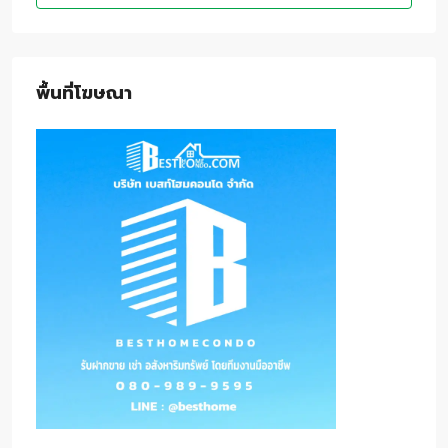
พื้นที่โฆษณา