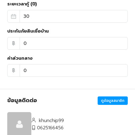
ระยะเวลากู้ (ปี)
ประกันภัยสินเชื่อบ้าน
฿
ค่าส่วนกลาง
฿
ข้อมูลติดต่อ
ดูข้อมูลสมาชิก
khunchip99
0625166456