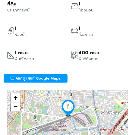
ที่ดิน
1
ประเภททรัพย์
ห้องนอน
1
1
ห้องน้ำ
ที่จอดรถ
1 ตร.ม.
400 ตร.ว.
พื้นที่ใช้สอย
พื้นที่ทั้งหมด
คลิกดูแผนที่ Google Maps
+
−