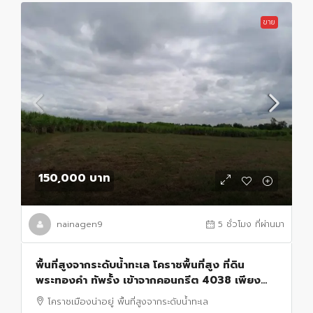
ขาย
150,000 บาท
nainagen9
5 ชั่วโมง ที่ผ่านมา
พื้นที่สูงจากระดับน้ำทะเล โคราชพื้นที่สูง ที่ดิน
พระทองคำ ทัพรั้ง เข้าจากคอนกรีต 4038 เพียง
190 เมตร น้ำไม่ท่วม สมรภูมิดี ขายราคากันเอง
โคราชเมืองน่าอยู่ พื้นที่สูงจากระดับน้ำทะเล