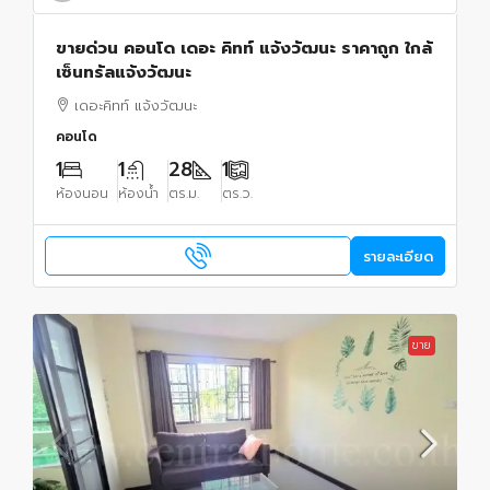
ขายด่วน คอนโด เดอะ คิทท์ แจ้งวัฒนะ ราคาถูก ใกล้
เซ็นทรัลแจ้งวัฒนะ
เดอะคิทท์ แจ้งวัฒนะ
คอนโด
1
1
28
1
ห้องนอน
ห้องน้ำ
ตร.ม.
ตร.ว.
รายละเอียด
ขาย