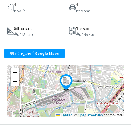
1
1
ห้องน้ำ
ที่จอดรถ
53 ตร.ม.
1 ตร.ว.
พื้นที่ใช้สอย
พื้นที่ทั้งหมด
คลิกดูแผนที่ Google Maps
+
−
Leaflet
|
©
OpenStreetMap
contributors