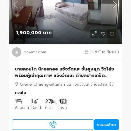
1,900,000 บาท
pakamastom
13 ชั่วโมง ที่ผ่านมา
ขายคอนโด Greenee แจ้งวัฒนะ ชั้นสูงสุด วิวโล่ง
พร้อมผู้เช่าคุณภาพ แจ้งวัฒนะ ตำบลปากเกร็ด
ปากเกร็ด,นนทบุรี
Grene Chaengwattana ถนน แจ้งวัฒนะ ตำบลปากเกร็ด
คอนโด
1
1
27
1
ห้องนอน
ห้องน้ำ
ตร.ม.
ตร.ว.
รายละเอียด