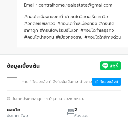
​​​​​​​Email : centralhome.realestate@gmail.com
#คอนโดเมืองทองธานี #คอนโดวิคตอเรียเลควิว
#วิคตอเรียเลควิว #คอนโดทำเลเมืองทอง #คอนโด
ราคาถูก #คอนโดพร้อมรีโนเวท #คอนโดทำเลธุรกิจ
#คอนโดน่าลงทุน #เมืองทองธานี #คอนโดใกล้ทางด่วน
ข้อมูลเบื้องต้น
*กด "คัดลอกลิงก์" ลิงก์จะไม่เป็นภาษาต่างดาว
คัดลอกลิงก์
อัปเดตประกาศล่าสุด 18 มิถุนายน 2026 8:54 น.
คอนโด
2
ประเภททรัพย์
ห้องนอน