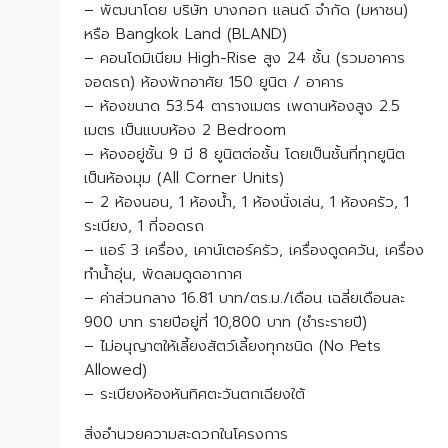
– พัฒนาโดย บริษัท บางกอก แลนด์ จำกัด (มหาชน)
หรือ Bangkok Land (BLAND)
– คอนโดมิเนียม High-Rise สูง 24 ชั้น (รวมอาคาร
จอดรถ) ห้องพักอาศัย 150 ยูนิต / อาคาร
– ห้องขนาด 53.54 ตารางเมตร เพดานห้องสูง 2.5
เมตร เป็นแบบห้อง 2 Bedroom
– ห้องอยู่ชั้น 9 มี 8 ยูนิตต่อชั้น โดยเป็นชั้นที่ทุกยูนิต
เป็นห้องมุม (All Corner Units)
– 2 ห้องนอน, 1 ห้องน้ำ, 1 ห้องนั่งเล่น, 1 ห้องครัว, 1
ระเบียง, 1 ที่จอดรถ
– แอร์ 3 เครื่อง, เคาน์เตอร์ครัว, เครื่องดูดควัน, เครื่อง
ทำน้ำอุ่น, พัดลมดูดอากาศ
– ค่าส่วนกลาง 16.81 บาท/ตร.ม./เดือน เฉลี่ยเดือนละ
900 บาท รายปีอยู่ที่ 10,800 บาท (ชำระรายปี)
– ไม่อนุญาตให้เลี้ยงสัตว์เลี้ยงทุกชนิด (No Pets
Allowed)
– ระเบียงห้องหันทิศตะวันตกเฉียงใต้
สิ่งอำนวยความสะดวกในโครงการ