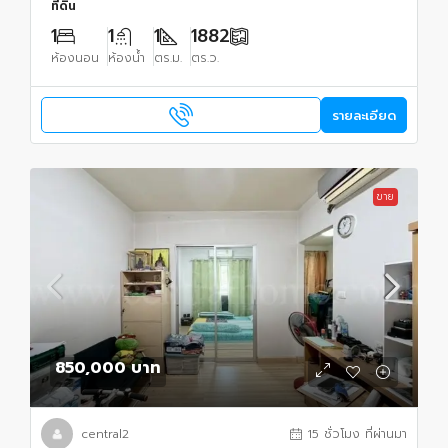
ที่ดิน
1
1
1
1882
ห้องนอน
ห้องน้ำ
ตร.ม.
ตร.ว.
รายละเอียด
ขาย
850,000 บาท
central2
15 ชั่วโมง ที่ผ่านมา