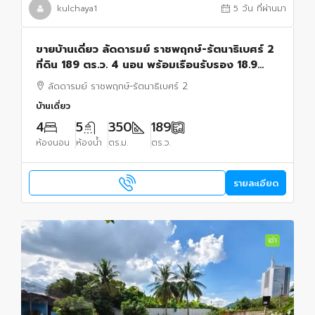
kulchaya1
5 วัน ที่ผ่านมา
ขายบ้านเดี่ยว ลัดดารมย์ ราชพฤกษ์-รัตนาธิเบศร์ 2
ที่ดิน 189 ตร.ว. 4 นอน พร้อมเรือนรับรอง 18.9
ล้านบาท
ลัดดารมย์ ราชพฤกษ์-รัตนาธิเบศร์ 2
บ้านเดี่ยว
4
5
350
189
ห้องนอน
ห้องน้ำ
ตร.ม.
ตร.ว.
รายละเอียด
เช่า