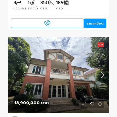
4
5
350
189
ห้องนอน
ห้องน้ำ
ตร.ม.
ตร.ว.
รายละเอียด
ขาย
18,900,000 บาท