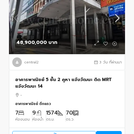
48,900,000 บาท
central2
3 วัน ที่ผ่านมา
อาคารพาณิชย์ 5 ชั้น 2 คูหา แจ้งวัฒนะ ติด MRT
แจ้งวัฒนะ 14
-
อาคารพาณิชย์ ตึกแถว
7
9
1574
70
ห้องนอน
ห้องน้ำ
ตร.ม.
ตร.ว.