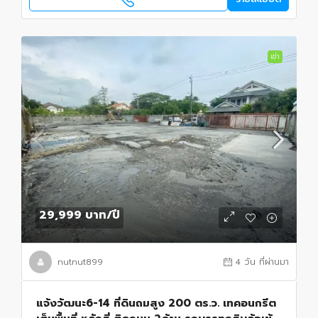
เช่า
29,999 บาท
/ปี
nutnut899
4 วัน ที่ผ่านมา
แจ้งวัฒนะ6-14 ที่ดินถมสูง 200 ตร.ว. เทคอนกรีต