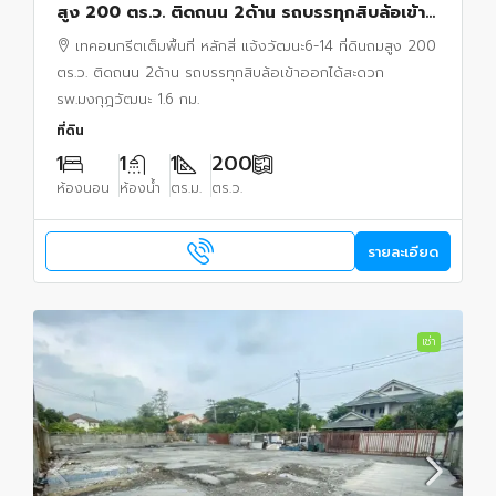
สูง 200 ตร.ว. ติดถนน 2ด้าน รถบรรทุกสิบล้อเข้า
ออกได้สะดวก รพ.มงกุฎวัฒนะ 1.6 กม.
เทคอนกรีตเต็มพื้นที่ หลักสี่ แจ้งวัฒนะ6-14 ที่ดินถมสูง 200
ตร.ว. ติดถนน 2ด้าน รถบรรทุกสิบล้อเข้าออกได้สะดวก
รพ.มงกุฎวัฒนะ 1.6 กม.
ที่ดิน
1
1
1
200
ห้องนอน
ห้องน้ำ
ตร.ม.
ตร.ว.
รายละเอียด
เช่า