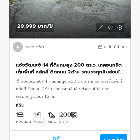
29,999 บาท
/ปี
nutplatfo1
4 วัน ที่ผ่านมา
แจ้งวัฒนะ6-14 ที่ดินถมสูง 200 ตร.ว. เทคอนกรีต
เต็มพื้นที่ หลักสี่ ติดถนน 2ด้าน รถบรรทุกสิบล้อเข้า
ออกได้สะดวก รพ.มงกุฎวัฒนะ 1.6 กม.
แจ้งวัฒนะ6-14 ที่ดินถมสูง 200 ตร.ว. เทคอนกรีตเต็มพื้นที่
หลักสี่ ติดถนน 2ด้าน รถบรรทุกสิบล้อเข้าออกได้สะดวก
รพ.มงกุฎวัฒนะ 1.6 กม.
ที่ดิน
1
1
1
200
ห้องนอน
ห้องน้ำ
ตร.ม.
ตร.ว.
รายละเอียด