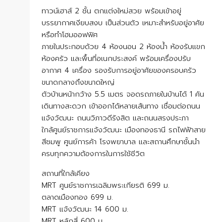
ทาวน์เฮาส์ 2 ชั้น ตกแต่งใหม่สวย พร้อมเข้าอยู่
บรรยากาศเงียบสงบ เป็นส่วนตัว เหมาะสำหรับอยู่อาศัย
หรือทำโฮมออฟฟิศ
ภายในประกอบด้วย 4 ห้องนอน 2 ห้องน้ำ ห้องรับแขก
ห้องครัว และพื้นที่อเนกประสงค์ พร้อมเครื่องปรับ
อากาศ 4 เครื่อง รองรับการอยู่อาศัยของครอบครัว
ขนาดกลางถึงขนาดใหญ่
ตัวบ้านหน้ากว้าง 5.5 เมตร จอดรถภายในบ้านได้ 1 คัน
เดินทางสะดวก เข้าออกได้หลายเส้นทาง เชื่อมต่อถนน
แจ้งวัฒนะ ถนนวิภาวดีรังสิต และถนนสรงประภา
ใกล้ศูนย์ราชการแจ้งวัฒนะ เมืองทองธานี รถไฟฟ้าสาย
สีชมพู ศูนย์การค้า โรงพยาบาล และสถานศึกษาชั้นนำ
ครบทุกความต้องการในการใช้ชีวิต
สถานที่ใกล้เคียง
MRT ศูนย์ราชการเฉลิมพระเกียรติ 699 ม.
ตลาดเมืองทอง 699 ม.
MRT แจ้งวัฒนะ 14 600 ม.
MRT หลักสี่ 600 ม.