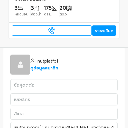
3
3
175
20
ห้องนอน
ห้องน้ำ
ตร.ม.
ตร.ว.
รายละเอียด
nutplatfo1
ดูข้อมูลสมาชิก