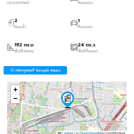
ประเภททรัพย์
ห้องนอน
2
1
ห้องน้ำ
ที่จอดรถ
192 ตร.ม.
24 ตร.ว.
พื้นที่ใช้สอย
พื้นที่ทั้งหมด
คลิกดูแผนที่ Google Maps
+
−
Leaflet
|
©
OpenStreetMap
contributors