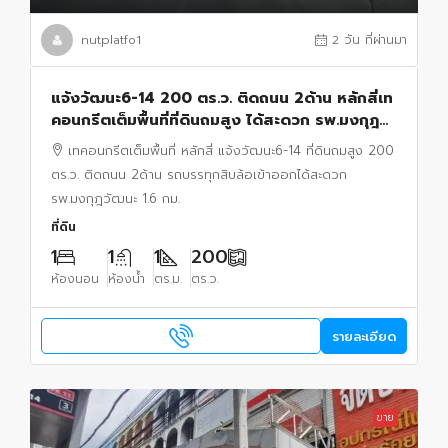
nutplatfo1
2 วัน ที่ผ่านมา
แจ้งวัฒนะ6-14 200 ตร.ว. ติดถนน 2ด้าน หลักสี่เท
คอนกรีตเต็มพื้นที่ที่ดินถมสูง ได้สะดวก รพ.มงกุฎ
วัฒนะ 1.6 กม.รถบรรทุกสิบล้อเข้าออก
เทคอนกรีตเต็มพื้นที่ หลักสี่ แจ้งวัฒนะ6-14 ที่ดินถมสูง 200
ตร.ว. ติดถนน 2ด้าน รถบรรทุกสิบล้อเข้าออกได้สะดวก
รพ.มงกุฎวัฒนะ 1.6 กม.
ที่ดิน
1
1
1
200
ห้องนอน
ห้องน้ำ
ตร.ม.
ตร.ว.
รายละเอียด
ขาย