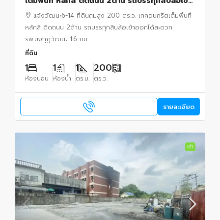
เต็มพื้นที่ หลักสี่ ติดถนน 2ด้าน รถบรรทุกสิบล้อเข้า
ออกได้สะดวก รพ.มงกุฎวัฒนะ 1.6 กม.
แจ้งวัฒนะ6-14 ที่ดินถมสูง 200 ตร.ว. เทคอนกรีตเต็มพื้นที่
หลักสี่ ติดถนน 2ด้าน รถบรรทุกสิบล้อเข้าออกได้สะดวก
รพ.มงกุฎวัฒนะ 1.6 กม.
ที่ดิน
1
1
1
200
ห้องนอน
ห้องน้ำ
ตร.ม.
ตร.ว.
รายละเอียด
เช่า