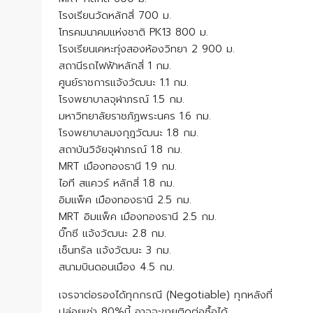
โรงเรียนวัดหลักสี่ 700 ม.
โทรคมนาคมแห่งชาติ PK13 800 ม.
โรงเรียนเคหะทุ่งสองห้องวิทยา 2 900 ม.
สถานีรถไฟฟ้าหลักสี่ 1 กม.
ศูนย์ราชการแจ้งวัฒนะ 1.1 กม.
โรงพยาบาลจุฬาภรณ์ 1.5 กม.
มหาวิทยาลัยราชภัฏพระนคร 1.6 กม.
โรงพยาบาลมงกุฎวัฒนะ 1.8 กม.
สถาบันวิจัยจุฬาภรณ์ 1.8 กม.
MRT เมืองทองธานี 1.9 กม.
ไอที สแควร์ หลักสี่ 1.8 กม.
อิมแพ็ค เมืองทองธานี 2.5 กม.
MRT อิมแพ็ค เมืองทองธานี 2.5 กม.
บิ๊กซี แจ้งวัฒนะ 2.8 กม.
เซ็นทรัล แจ้งวัฒนะ 3 กม.
สนามบินดอนเมือง 4.5 กม.
เจรจาต่อรองได้ทุกกรณี (Negotiable) ทุกหลังที่
ปล่อยเช่า 80%นี้ อาจจะขายติดต่อซื้อได้