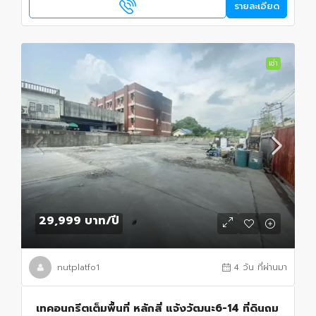
รายละเอียด
เช่า
29,999 บาท
/ปี
nutplatfo1
4 วัน ที่ผ่านมา
เทคอนกรีตเต็มพื้นที่ หลักสี่ แจ้งวัฒนะ6-14 ที่ดินถม