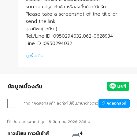
รบกวนแคปรูป หัวข้อ หรือส่งลิ้งค์มาได้ครับ
Please take a screenshot of the title or
send the link.
สุธาทิพย์( หนิง )
Tel./Line ID :0950294032,062-0628934
Line ID :0950294032
ดูเพิ่มเติม
ข้อมูลเบื้องต้น
*กด "คัดลอกลิงก์" ลิงก์จะไม่เป็นภาษาต่างดาว
คัดลอกลิงก์
อัปเดตประกาศล่าสุด 18 มิถุนายน 2026 2:56 น.
ทาวน์โฮม ทาวน์เฮ้าส์
4