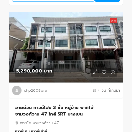
ขาย
5,290,000 บาท
chp2008pro
4 วัน ที่ผ่านมา
ขายด่วน ทาวน์โฮม 3 ชั้น หมู่บ้าน พาทิโอ้
งามวงศ์วาน 47 ใกล้ SRT บางเขน
พาทิโอ งามวงศ์วาน 47
ทาวน์โฮม ทาวน์เฮ้าส์