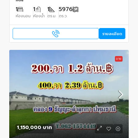
1
1
1
5976
ห้องนอน
ห้องน้ำ
ตร.ม.
ตร.ว.
รายละเอียด
ขาย
1,150,000 บาท