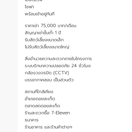
โซฟา
พร้อมเข้าอยู่ทันที
ราคาเช่า 75,000 บาท/เดือน
สัญญาเช่าขั้นต่ำ 1 ปี
รับสัตว์เลี้ยงขนาดเล็ก
ไม่รับสัตว์เลี้ยงขนาดใหญ่
สิ่งอำนวยความสะดวกภายในโครงการ
ระบบรักษาความปลอดภัย 24 ชั่วโมง
กล้องวงจรปิด (CCTV)
บรรยากาศสงบ เป็นส่วนตัว
สถานที่ใกล้เคียง
อำเภอดอยสะเก็ด
ตลาดสดดอยสะเก็ด
ร้านสะดวกซื้อ 7-Eleven
ธนาคาร
ร้านอาหาร และร้านค้าต่างๆ