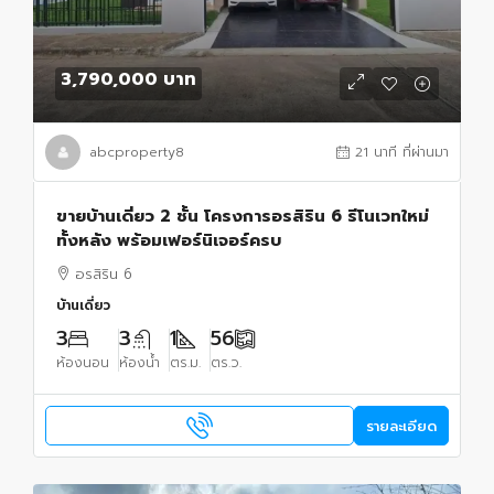
3,790,000 บาท
abcproperty8
21 นาที ที่ผ่านมา
ขายบ้านเดี่ยว 2 ชั้น โครงการอรสิริน 6 รีโนเวทใหม่
ทั้งหลัง พร้อมเฟอร์นิเจอร์ครบ
อรสิริน 6
บ้านเดี่ยว
3
3
1
56
ห้องนอน
ห้องน้ำ
ตร.ม.
ตร.ว.
รายละเอียด