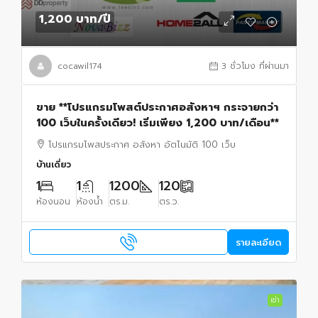
1,200 บาท
/ปี
cocawil174
3 ชั่วโมง ที่ผ่านมา
ขาย **โปรแกรมโพสต์ประกาศอสังหาฯ กระจายกว่า
100 เว็บในครั้งเดียว! เริ่มเพียง 1,200 บาท/เดือน**
โปรแกรมโพสประกาศ อสังหา อัตโนมัติ 100 เว็บ
บ้านเดี่ยว
1
1
1200
120
ห้องนอน
ห้องน้ำ
ตร.ม.
ตร.ว.
รายละเอียด
เช่า