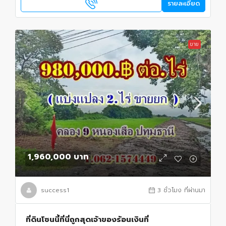
รายละเอียด
ขาย
1,960,000 บาท
success1
3 ชั่วโมง ที่ผ่านมา
ที่ดินโซนนี้ที่นี่ถูกสุดเจ้าของร้อนเงินที่