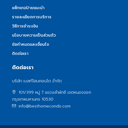
แพ็กเกจป้ายแนะนำ
รายละเอียดการบริการ
วิธีการชำระเงิน
นโยบายความเป็นส่วนตัว
ข้อกำหนดและเงื่อนไข
ติดต่อเรา
ติดต่อเรา
บริษัท เบสท์โฮมคอนโด จำกัด
101/399 หมู่ 7 แขวงลําผักชี เขตหนองจอก
กรุงเทพมหานคร 10530
info@besthomecondo.com