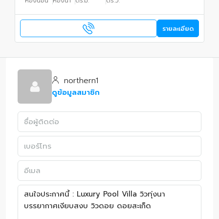
ห้องนอน
ห้องน้ำ
ตร.ม.
ตร.ว.
รายละเอียด
northern1
ดูข้อมูลสมาชิก