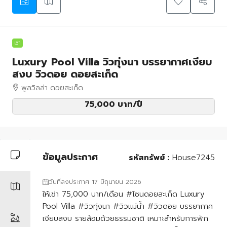
เช่า
Luxury Pool Villa วิวทุ่งนา บรรยากาศเงียบ
สงบ วิวดอย ดอยสะเก็ด
พูลวิลล่า ดอยสะเก็ด
75,000 บาท
/ปี
ข้อมูลประกาศ
รหัสทรัพย์ :
House7245
วันที่ลงประกาศ 17 มิถุนายน 2026
ให้เช่า 75,000 บาท/เดือน #โซนดอยสะเก็ด Luxury
Pool Villa #วิวทุ่งนา #วิวแม่น้ำ #วิวดอย บรรยากาศ
เงียบสงบ รายล้อมด้วยธรรมชาติ เหมาะสำหรับการพัก