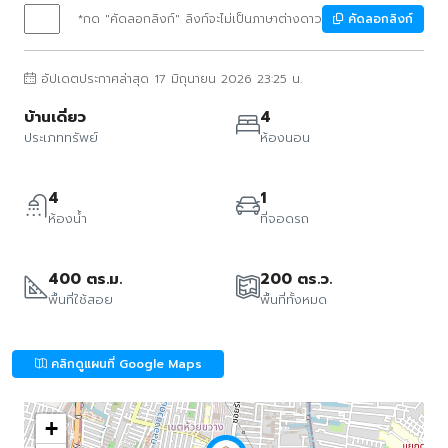
*กด "คัดลอกลิงก์" ลิงก์จะไม่เป็นภาษาต่างดาว
คัดลอกลิงก์
อัปเดตประกาศล่าสุด 17 มิถุนายน 2026 23:25 น.
บ้านเดี่ยว
4
ประเภททรัพย์
ห้องนอน
4
1
ห้องน้ำ
ที่จอดรถ
400 ตร.ม.
200 ตร.ว.
พื้นที่ใช้สอย
พื้นที่ทั้งหมด
คลิกดูแผนที่ Google Maps
+