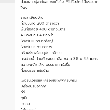
ผ่อนและอยู่อาศัยอย่างแท้จริง #ไม่รับสัตว์เลี้ยงขนาด
ใหญ่
รายละเอียดบ้าน
ที่ดินขนาด 200 ตารางวา
พื้นที่ใช้สอย 400 ตารางเมตร
4 ห้องนอน 4 ห้องน้ำ
ห้องรับแขกขนาดใหญ่
ห้องรับประทานอาหาร
ครัวฝรั่งพร้อมอุปกรณ์ครบ
สระว่ายน้ำส่วนตัวระบบเกลือ ขนาด 3.8 x 8.5 เมตร
สนามหญ้ากว้าง บรรยากาศร่มรื่น
ที่จอดรถภายในบ้าน
เฟอร์นิเจอร์และเครื่องใช้ไฟฟ้าครบครัน
เครื่องปรับอากาศ
ทีวี
ตู้เย็น
เตาอบ
ไมโครเวฟ