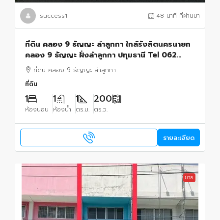
success1
48 นาที ที่ผ่านมา
ที่ดิน คลอง 9 ธัญญะ ลำลูกกา ใกล้รังสิตนครนายก
คลอง 9 ธัญญะ ฝั่งลำลูกกา ปทุมธานี Tel 062
1574449
ที่ดิน คลอง 9 ธัญญะ ลำลูกกา
ที่ดิน
1
1
1
200
ห้องนอน
ห้องน้ำ
ตร.ม.
ตร.ว.
รายละเอียด
ขาย