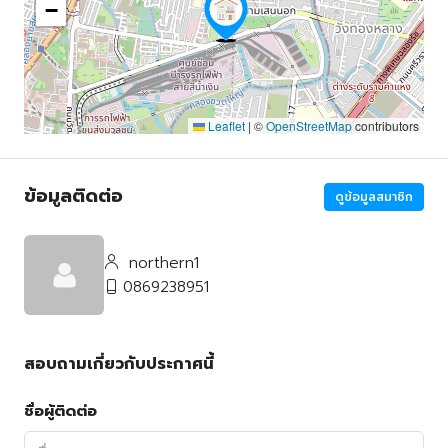
−
Leaflet
|
©
OpenStreetMap
contributors
ข้อมูลติดต่อ
ดูข้อมูลสมาชิก
northern1
0869238951
สอบถามเกี่ยวกับประกาศนี้
ชื่อผู้ติดต่อ