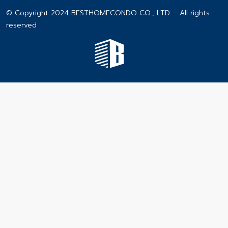
© Copyright 2024 BESTHOMECONDO CO., LTD. - All rights
reserved