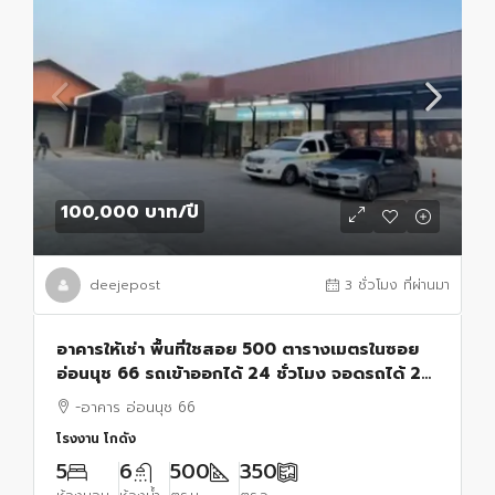
100,000 บาท
/ปี
deejepost
3 ชั่วโมง ที่ผ่านมา
อาคารให้เช่า พื้นที่ใชสอย 500 ตารางเมตรในซอย
อ่อนนุช 66 รถเข้าออกได้ 24 ชั่วโมง จอดรถได้ 20
คัน
-อาคาร อ่อนนุช 66
โรงงาน โกดัง
5
6
500
350