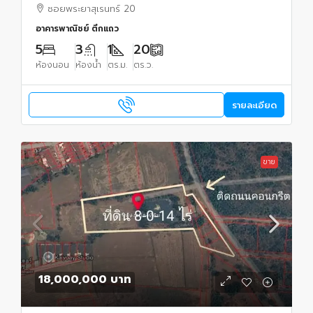
ซอยพระยาสุเรนทร์ 20
อาคารพาณิชย์ ตึกแถว
5
3
1
20
ห้องนอน
ห้องน้ำ
ตร.ม.
ตร.ว.
รายละเอียด
ขาย
18,000,000 บาท