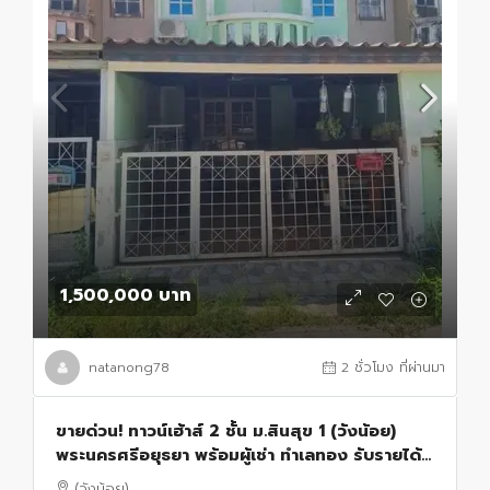
1,500,000 บาท
natanong78
2 ชั่วโมง ที่ผ่านมา
ขายด่วน! ทาวน์เฮ้าส์ 2 ชั้น ม.สินสุข 1 (วังน้อย)
พระนครศรีอยุธยา พร้อมผู้เช่า ทำเลทอง รับรายได้
ทันที!
(วังน้อย)