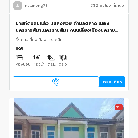
natanong78
2 ชั่วโมง ที่ผ่านมา
ขายที่ดินถมแล้ว แปลงสวย ตำบลตลาด เมือง
นครราชสีมา,นครราชสีมา ถนนเลี่ยงเมืองนคราช
สีมา
ถนนเลี่ยงเมืองนคราชสีมา
ที่ดิน
1
1
1
1
ห้องนอน
ห้องน้ำ
ตร.ม.
ตร.ว.
รายละเอียด
ขาย