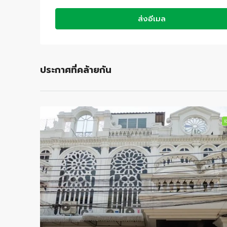
ส่งอีเมล
ประกาศที่คล้ายกัน
เช