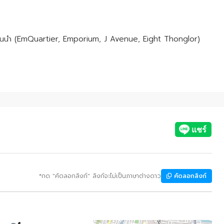
้าชั้นนำ (EmQuartier, Emporium, J Avenue, Eight Thonglor)
*กด "คัดลอกลิงก์" ลิงก์จะไม่เป็นภาษาต่างดาว
คัดลอกลิงก์