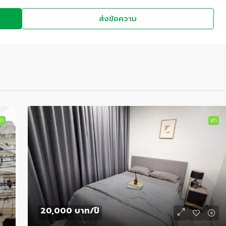
ส่งข้อความ
่า
เช่า
20,000 บาท
/ปี