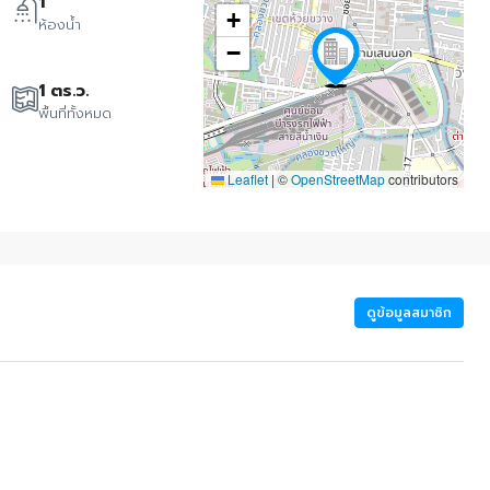
1
+
ห้องน้ำ
−
1 ตร.ว.
พื้นที่ทั้งหมด
Leaflet
|
©
OpenStreetMap
contributors
ดูข้อมูลสมาชิก