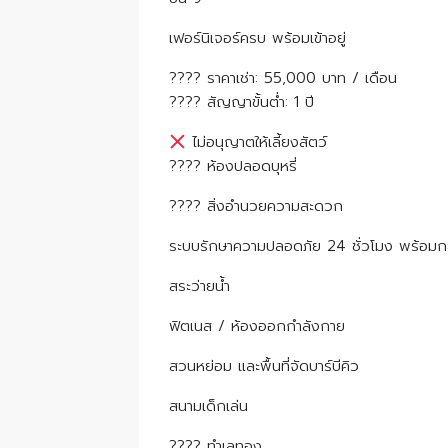
เฟอร์นิเจอร์ครบ พร้อมเข้าอยู่
???? ราคาเช่า: 55,000 บาท / เดือน
???? สัญญาขั้นต่ำ: 1 ปี
ไม่อนุญาตให้เลี้ยงสัตว์
???? ห้องปลอดบุหรี่
???? สิ่งอำนวยความสะดวก
ระบบรักษาความปลอดภัย 24 ชั่วโมง พร้อม
สระว่ายน้ำ
ฟิตเนส / ห้องออกกำลังกาย
สวนหย่อม และพื้นที่จัดบาร์บีคิว
สนามเด็กเล่น
???? ทำเลทอง