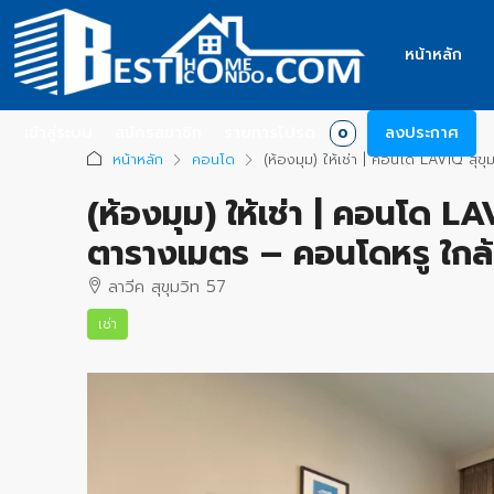
หน้าหลัก
เข้าสู่ระบบ
สมัครสมาชิก
รายการโปรด
ลงประกาศ
0
หน้าหลัก
คอนโด
(ห้องมุม) ให้เช่า | คอนโด LAVIQ ส
(ห้องมุม) ให้เช่า | คอนโด L
ตารางเมตร – คอนโดหรู ใกล
ลาวีค สุขุมวิท 57
เช่า