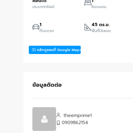
คอนโด
1
ประเภททรัพย์
ห้องนอน
1
45 ตร.ม.
ที่จอดรถ
พื้นที่ใช้สอย
คลิกดูแผนที่ Google Maps
ข้อมูลติดต่อ
theemprime1
0909862154