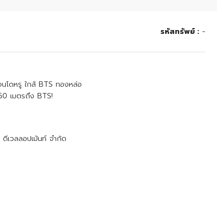
รหัสทรัพย์ :
-
อนโดหรู ใกล้ BTS ทองหล่อ
150 เมตรถึง BTS!
 ดีเวลลอปเม้นท์ จำกัด