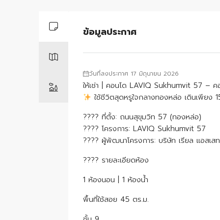
ข้อมูลประกาศ
วันที่ลงประกาศ 17 มิถุนายน 2026
ให้เช่า | คอนโด LAVIQ Sukhumvit 57 – ค
ใช้ชีวิตสุดหรูใจกลางทองหล่อ เดินเพียง 
???? ที่ตั้ง: ถนนสุขุมวิท 57 (ทองหล่อ)
????️ โครงการ: LAVIQ Sukhumvit 57
???? ผู้พัฒนาโครงการ: บริษัท เรียล แอสเสท
???? รายละเอียดห้อง
1 ห้องนอน | 1 ห้องน้ำ
พื้นที่ใช้สอย 45 ตร.ม.
ชั้น 9