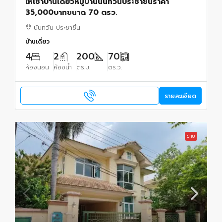
ให้เช่าบ้านเดี่ยวหมู่บ้านนันทวันประชาชื่นราคา
35,000บาทขนาด 70 ตรว.
นันทวัน ประชาชื่น
บ้านเดี่ยว
4
2
200
70
ห้องนอน
ห้องน้ำ
ตร.ม.
ตร.ว.
รายละเอียด
ขาย