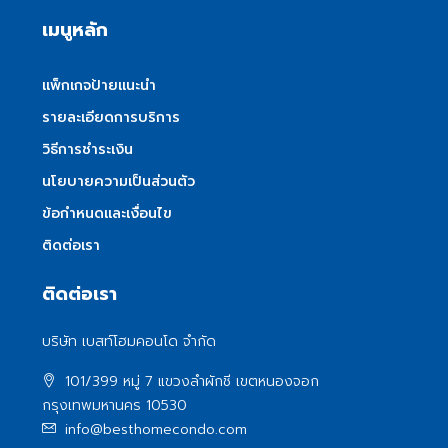
เมนูหลัก
แพ็กเกจป้ายแนะนำ
รายละเอียดการบริการ
วิธีการชำระเงิน
นโยบายความเป็นส่วนตัว
ข้อกำหนดและเงื่อนไข
ติดต่อเรา
ติดต่อเรา
บริษัท เบสท์โฮมคอนโด จำกัด
101/399 หมู่ 7 แขวงลําผักชี เขตหนองจอก
กรุงเทพมหานคร 10530
info@besthomecondo.com