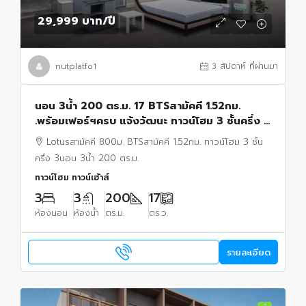
29,999 บาท
/ปี
nutplatfo1
3 สัปดาห์ ที่ผ่านมา
นอน 3น้ำ 200 ตร.ม. 17 BTSสามัคคี 1.52กม.
.พร้อมเฟอร์ฯครบ แจ้งวัฒนะ ทาวน์โฮม 3 ชั้นครึ่ง 3
ตร.วาMYIS 850 ม.Lotusสามัคคี 800ม.
Lotusสามัคคี 800ม. BTSสามัคคี 1.52กม. ทาวน์โฮม 3 ชั้น
ครึ่ง 3นอน 3น้ำ 200 ตร.ม.
ทาวน์โฮม ทาวน์เฮ้าส์
3
3
200
17
ห้องนอน
ห้องน้ำ
ตร.ม.
ตร.ว.
รายละเอียด