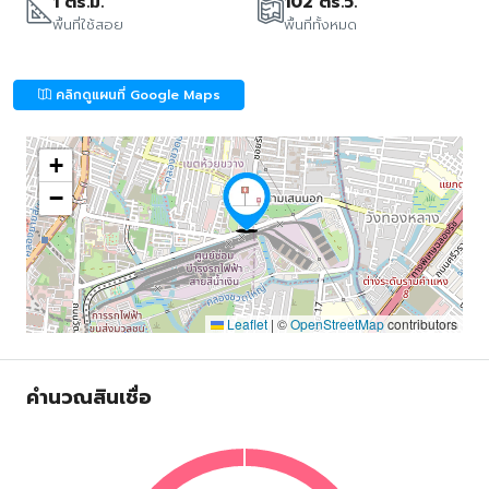
1 ตร.ม.
102 ตร.ว.
พื้นที่ใช้สอย
พื้นที่ทั้งหมด
คลิกดูแผนที่ Google Maps
+
−
Leaflet
|
©
OpenStreetMap
contributors
คำนวณสินเชื่อ