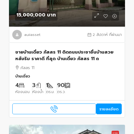
15,000,000 บาท
auiiasset
2 สัปดาห์ ที่ผ่านมา
ขายบ้านเดี่ยว ภัสสร 11 ติดถนนประชาชื่นบ้านสวย
หลังริม ราคาดี ที่สุด บ้านเดี่ยว ภัสสร 11 ถ
ภัสสร 11
บ้านเดี่ยว
4
3
1
90
ห้องนอน
ห้องน้ำ
ตร.ม.
ตร.ว.
รายละเอียด
ขาย