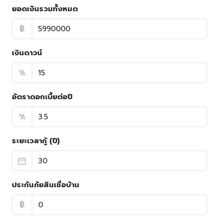
ยอดเงินรวมทั้งหมด
฿
เงินดาวน์
%
อัตราดอกเบี้ยต่อปี
%
ระยะเวลากู้ (ปี)
ประกันภัยสินเชื่อบ้าน
฿