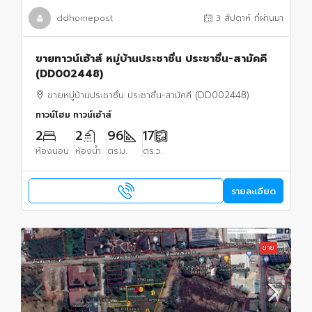
ddhomepost
3 สัปดาห์ ที่ผ่านมา
ขายทาวน์เฮ้าส์ หมู่บ้านประชาชื่น ประชาชื่น-สามัคคี
(DD002448)
ขายหมู่บ้านประชาชื่น ประชาชื่น-สามัคคี (DD002448)
ทาวน์โฮม ทาวน์เฮ้าส์
2
2
96
17
ห้องนอน
ห้องน้ำ
ตร.ม.
ตร.ว.
รายละเอียด
ขาย