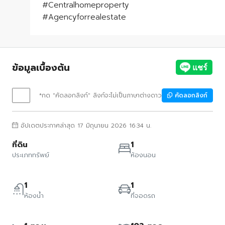
#Centralhomeproperty
#Agencyforrealestate
ข้อมูลเบื้องต้น
*กด "คัดลอกลิงก์" ลิงก์จะไม่เป็นภาษาต่างดาว
คัดลอกลิงก์
อัปเดตประกาศล่าสุด 17 มิถุนายน 2026 16:34 น.
ที่ดิน
1
ประเภททรัพย์
ห้องนอน
1
1
ห้องน้ำ
ที่จอดรถ