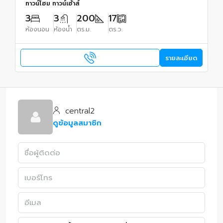
ทาวน์โฮม ทาวน์เฮ้าส์
3
3
200
17
ห้องนอน
ห้องน้ำ
ตร.ม.
ตร.ว.
รายละเอียด
central2
ดูข้อมูลสมาชิก