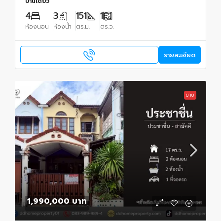
บ้านเดี่ยว
4
3
151
1
ห้องนอน
ห้องน้ำ
ตร.ม.
ตร.ว.
รายละเอียด
ขาย
1,990,000 บาท