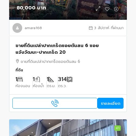
80,000 บาท
amara168
3 สัปดาห์ ที่ผ่านมา
ขายที่ดินเปล่าปากเกร็ดซอยต้นสน 6 ซอย
แจ้งวัฒนะ-ปากเกร็ด 20
ขายที่ดินเปล่าปากเกร็ดซอยต้นสน 6
ที่ดิน
1
1
1
314
ห้องนอน
ห้องน้ำ
ตร.ม.
ตร.ว.
รายละเอียด
เช่า