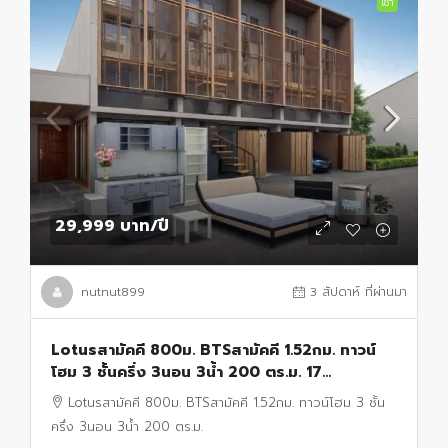
เช่า
29,999 บาท
/ปี
nutnut899
3 สัปดาห์ ที่ผ่านมา
Lotusสามัคคี 800ม. BTSสามัคคี 1.52กม. ทาวน์
โฮม 3 ชั้นครึ่ง 3นอน 3น้ำ 200 ตร.ม. 17
ตร.วา.พร้อมเฟอร์ฯครบ แจ้งวัฒนะ MYIS 850 ม.
Lotusสามัคคี 800ม. BTSสามัคคี 1.52กม. ทาวน์โฮม 3 ชั้น
ครึ่ง 3นอน 3น้ำ 200 ตร.ม.