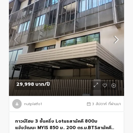
29,998 บาท
/ปี
nutplatfo1
3 สัปดาห์ ที่ผ่านมา
ทาวน์โฮม 3 ชั้นครึ่ง Lotusสามัคคี 800ม
แจ้งวัฒนะ MYIS 850 ม.. 200 ตร.ม.BTSสามัคคี