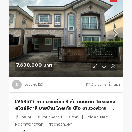
7,690,000 บาท
keetine123
2 สัปดาห์ ที่ผ่านมา
LV53577 ขาย บ้านเดี่ยว 3 ชั้น แบบบ้าน Toscana
สไตล์อิตาลี ขายบ้าน โกลเด้น นีโอ งามวงศ์วาน –
ประชาชื่น MRT-ศรีรัช (สายสีชมพู)
โกลเด้น นีโอ งามวงศ์วาน - ประชาชื่น | Golden Neo
Ngamwongwan - Prachachuen