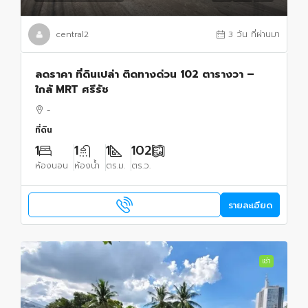
central2
3 วัน ที่ผ่านมา
ลดราคา ที่ดินเปล่า ติดทางด่วน 102 ตารางวา –
ใกล้ MRT ศรีรัช
-
ที่ดิน
1
1
1
102
ห้องนอน
ห้องน้ำ
ตร.ม.
ตร.ว.
รายละเอียด
เช่า