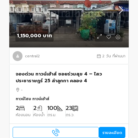
1,150,000 บาท
central2
2 วัน ที่ผ่านมา
จองด่วน ทาวน์เฮ้าส์ ซอยร่วมสุข 4 – ไสว
ประชาราษฎร์ 25 ลำลูกกา คลอง 4
-
ทาวน์โฮม ทาวน์เฮ้าส์
2
2
100
23
ห้องนอน
ห้องน้ำ
ตร.ม.
ตร.ว.
รายละเอียด