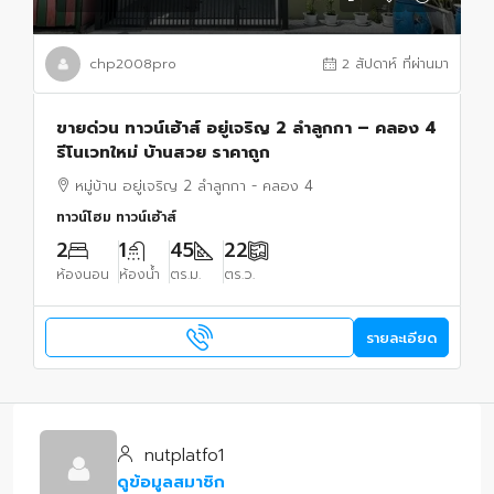
chp2008pro
2 สัปดาห์ ที่ผ่านมา
ขายด่วน ทาวน์เฮ้าส์ อยู่เจริญ 2 ลำลูกกา – คลอง 4
รีโนเวทใหม่ บ้านสวย ราคาถูก
หมู่บ้าน อยู่เจริญ 2 ลำลูกกา - คลอง 4
ทาวน์โฮม ทาวน์เฮ้าส์
2
1
45
22
ห้องนอน
ห้องน้ำ
ตร.ม.
ตร.ว.
รายละเอียด
nutplatfo1
ดูข้อมูลสมาชิก