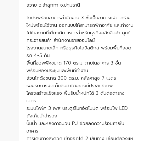
สวาย อ.ลำลูกกา จ.ปทุมธานี
โกดังพร้อมอาคารสำนักงาน 3 ชั้นเป็นอาคารแฝด สร้าง
ใหม่พร้อมใช้งาน ออกแบบให้สามารถพักอาศัย และทำงาน
ได้ในสถานที่เดียวกัน เหมาะสำหรับธุรกิจคลังสินค้า ศูนย์
กระจายสินค้า สำนักงานขายออนไลน์
โรงงานขนาดเล็ก หรือธุรกิจโลจิสติกส์ พร้อมพื้นที่จอด
รถ 4-5 คัน
พื้นที่ออฟฟิศขนาด 170 ตร.ม. ภายในอาคาร 3 ชั้น
พร้อมห้องประชุมและพื้นที่ทำงาน
ส่วนโกดังขนาด 300 ตร.ม. หลังคาสูง 7 เมตร
รองรับการจัดเก็บสินค้าได้อย่างมีประสิทธิภาพ
โครงสร้างแข็งแรง พื้นรับน้ำหนักได้ 3 ตันต่อตาราง
เมตร
ระบบไฟฟ้า 3 เฟส ประตูรีโมทอัตโนมัติ พร้อมไฟ LED
ถังเก็บน้ำสำรอง
ปั๊มน้ำ และหลังคาฉนวน PU ช่วยลดความร้อนภายใน
อาคาร
การเดินทางสะดวก เข้าออกได้ 2 เส้นทาง เชื่อมต่อวงแห