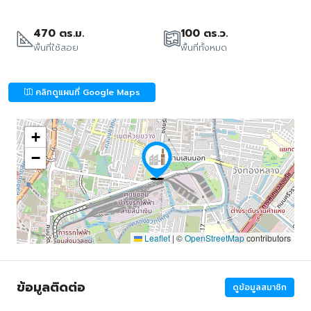
470 ตร.ม.
100 ตร.ว.
พื้นที่ใช้สอย
พื้นที่ทั้งหมด
คลิกดูแผนที่ Google Maps
+
−
Leaflet
|
©
OpenStreetMap
contributors
ข้อมูลติดต่อ
ดูข้อมูลสมาชิก