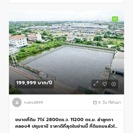
เช่า
199,999 บาท
/ปี
nutnut899
6 วัน ที่ผ่านมา
ขนาดที่ดิน 7ไร่ 2800ตร.ว. 11200 ตร.ม. ลำลูกกา
คลอง4 ปทุมธานี ราคาดีที่สุดในย่านนี้ ที่ดินถมแล้วให้
เช่า