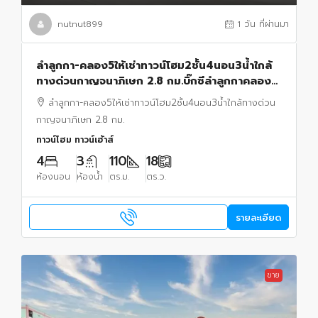
nutnut899
1 วัน ที่ผ่านมา
ลำลูกกา-คลอง5ให้เช่าทาวน์โฮม2ชั้น4นอน3น้ำใกล้
ทางด่วนกาญจนาภิเษก 2.8 กม.บิ๊กซีลำลูกกาคลอง5
700ม.โฮมโปรคลอง 5 900 ม.ตลาดเอซีคลอง 4
ลำลูกกา-คลอง5ให้เช่าทาวน์โฮม2ชั้น4นอน3น้ำใกล้ทางด่วน
2.6 กม.
กาญจนาภิเษก 2.8 กม.
ทาวน์โฮม ทาวน์เฮ้าส์
4
3
110
18
ห้องนอน
ห้องน้ำ
ตร.ม.
ตร.ว.
รายละเอียด
ขาย