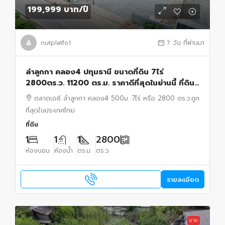
199,999 บาท
/ปี
nutplatfo1
7 วัน ที่ผ่านมา
ลำลูกกา คลอง4 ปทุมธานี ขนาดที่ดิน 7ไร่
2800ตร.ว. 11200 ตร.ม. ราคาดีที่สุดในย่านนี้ ที่ดิน
ถมแล้วให้เช่า
ตลาดเอซี ลำลูกกา คลอง4 500ม. 7ไร่ หรือ 2800 ตร.ว.ถูก
ที่สุดในประเทศไทย
ที่ดิน
1
1
1
2800
ห้องนอน
ห้องน้ำ
ตร.ม.
ตร.ว.
รายละเอียด
ขาย