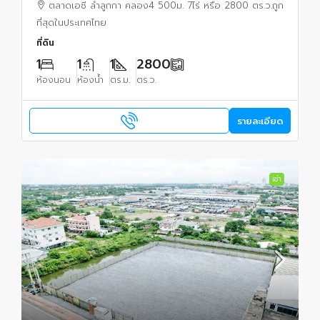
ตลาดเอซี ลำลูกกา คลอง4 500ม. 7ไร่ หรือ 2800 ตร.ว.ถูก
ที่สุดในประเทศไทย
ที่ดิน
1
1
1
2800
ห้องนอน
ห้องน้ำ
ตร.ม.
ตร.ว.
รายละเอียด
เช่า