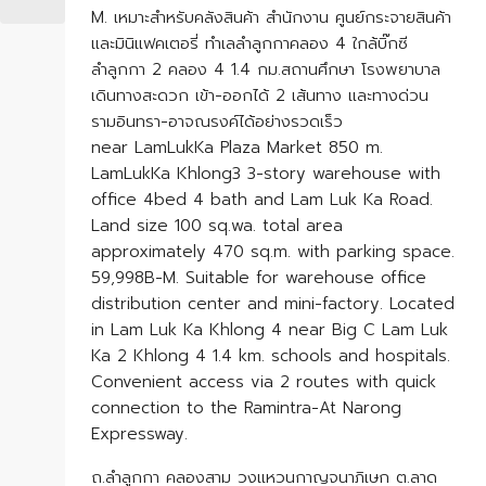
M. เหมาะสำหรับคลังสินค้า สำนักงาน ศูนย์กระจายสินค้า
และมินิแฟคเตอรี่ ทำเลลำลูกกาคลอง 4 ใกล้บิ๊กซี
ลำลูกกา 2 คลอง 4 1.4 กม.สถานศึกษา โรงพยาบาล
เดินทางสะดวก เข้า-ออกได้ 2 เส้นทาง และทางด่วน
รามอินทรา-อาจณรงค์ได้อย่างรวดเร็ว
near LamLukKa Plaza Market 850 m.
LamLukKa Khlong3 3-story warehouse with
office 4bed 4 bath and Lam Luk Ka Road.
Land size 100 sq.wa. total area
approximately 470 sq.m. with parking space.
59,998B-M. Suitable for warehouse office
distribution center and mini-factory. Located
in Lam Luk Ka Khlong 4 near Big C Lam Luk
Ka 2 Khlong 4 1.4 km. schools and hospitals.
Convenient access via 2 routes with quick
connection to the Ramintra-At Narong
Expressway.
ถ.ลำลูกกา คลองสาม วงแหวนกาญจนาภิเษก ต.ลาด