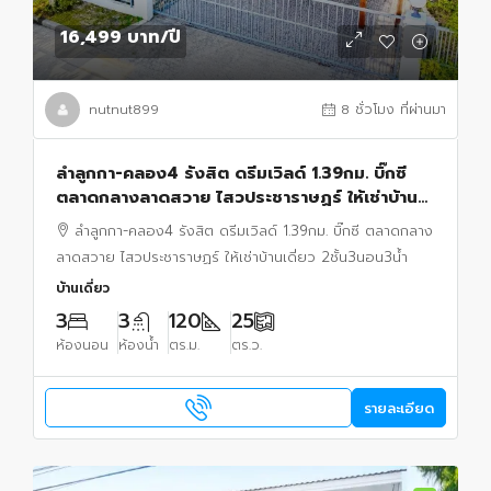
16,499 บาท
/ปี
nutnut899
8 ชั่วโมง ที่ผ่านมา
ลำลูกกา-คลอง4 รังสิต ดรีมเวิลด์ 1.39กม. บิ๊กซี
ตลาดกลางลาดสวาย ไสวประชาราษฏร์ ให้เช่าบ้าน
เดี่ยว 2ชั้น3นอน3น้ำ ใกล้ ฟิวเจอร์พาร์ครังสิต2กม.
ลำลูกกา-คลอง4 รังสิต ดรีมเวิลด์ 1.39กม. บิ๊กซี ตลาดกลาง
ลาดสวาย ไสวประชาราษฏร์ ให้เช่าบ้านเดี่ยว 2ชั้น3นอน3น้ำ
บ้านเดี่ยว
3
3
120
25
ห้องนอน
ห้องน้ำ
ตร.ม.
ตร.ว.
รายละเอียด