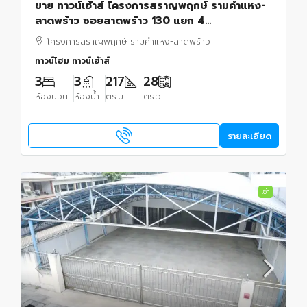
ขาย ทาวน์เฮ้าส์ โครงการสราญพฤกษ์ รามคำแหง-
ลาดพร้าว ซอยลาดพร้าว 130 แยก 4
กรุงเทพมหานคร
โครงการสราญพฤกษ์ รามคำแหง-ลาดพร้าว
ทาวน์โฮม ทาวน์เฮ้าส์
3
3
217
28
ห้องนอน
ห้องน้ำ
ตร.ม.
ตร.ว.
รายละเอียด
เช่า