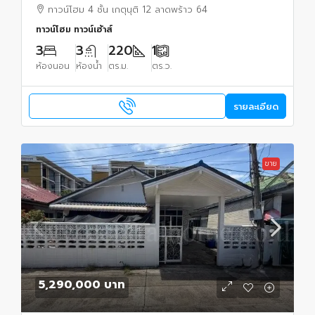
หรือทำโฮมออฟฟิศ
ทาวน์โฮม 4 ชั้น เกตุนุติ 12 ลาดพร้าว 64
ทาวน์โฮม ทาวน์เฮ้าส์
3
3
220
1
ห้องนอน
ห้องน้ำ
ตร.ม.
ตร.ว.
รายละเอียด
ขาย
5,290,000 บาท