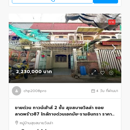
ขาย
2,230,000 บาท
chp2008pro
4 วัน ที่ผ่านมา
ขายด่วน ทาวน์เฮ้าส์ 2 ชั้น สุขสบายวิลล่า ซอย
ลาดพร้าว87 ใกล้ทางด่วนเอกมัย-รามอินทรา ราคา
ถูกมาก
หมู่บ้านสุขสบายวิลล่า