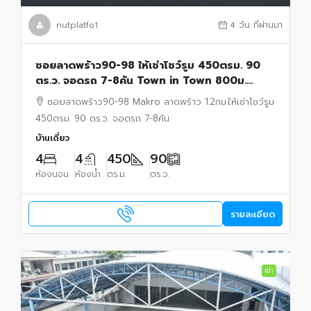
nutplatfo1
4 วัน ที่ผ่านมา
ซอยลาดพร้าว90-98 ให้เช่าโชว์รูม 450ตรม. 90
ตร.ว. จอดรถ 7-8คัน Town in Town 800ม.
ออฟฟิศ 2ชั้น Makro ลาดพร้าว 1.2กม.
ซอยลาดพร้าว90-98 Makro ลาดพร้าว 1.2กม.ให้เช่าโชว์รูม
450ตรม. 90 ตร.ว. จอดรถ 7-8คัน
บ้านเดี่ยว
4
4
450
90
ห้องนอน
ห้องน้ำ
ตร.ม.
ตร.ว.
รายละเอียด
เช่า