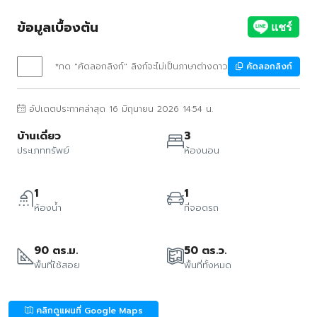
ข้อมูลเบื้องต้น
*กด "คัดลอกลิงก์" ลิงก์จะไม่เป็นภาษาต่างดาว
คัดลอกลิงก์
อัปเดตประกาศล่าสุด 16 มิถุนายน 2026 14:54 น.
บ้านเดี่ยว
3
ประเภททรัพย์
ห้องนอน
1
1
ห้องน้ำ
ที่จอดรถ
90 ตร.ม.
50 ตร.ว.
พื้นที่ใช้สอย
พื้นที่ทั้งหมด
คลิกดูแผนที่ Google Maps