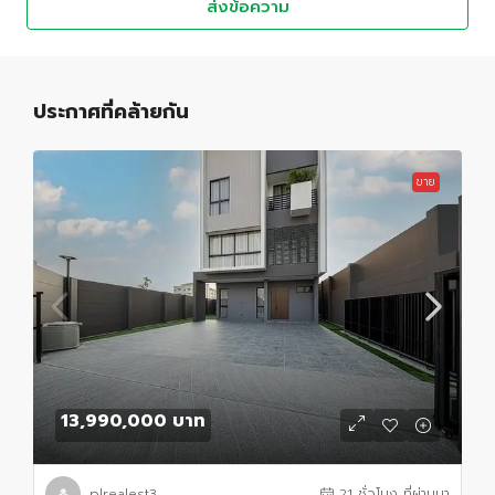
ส่งข้อความ
ประกาศที่คล้ายกัน
ขาย
13,990,000 บาท
plrealest3
21 ชั่วโมง ที่ผ่านมา