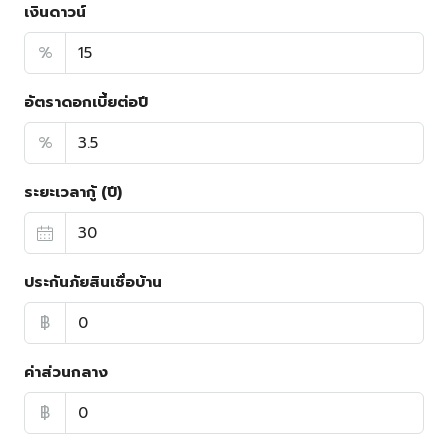
เงินดาวน์
%
อัตราดอกเบี้ยต่อปี
%
ระยะเวลากู้ (ปี)
ประกันภัยสินเชื่อบ้าน
฿
ค่าส่วนกลาง
฿