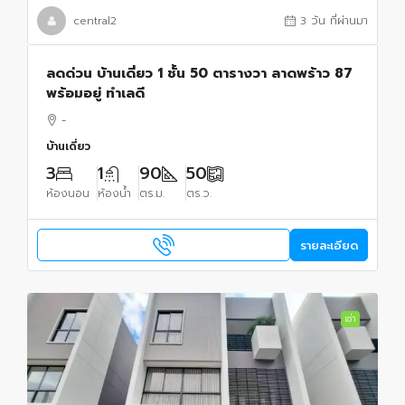
central2
3 วัน ที่ผ่านมา
ลดด่วน บ้านเดี่ยว 1 ชั้น 50 ตารางวา ลาดพร้าว 87
พร้อมอยู่ ทำเลดี
-
บ้านเดี่ยว
3
1
90
50
ห้องนอน
ห้องน้ำ
ตร.ม.
ตร.ว.
รายละเอียด
เช่า