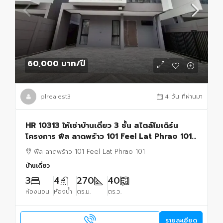
60,000 บาท
/ปี
plrealest3
4 วัน ที่ผ่านมา
HR 10313 ให้เช่าบ้านเดี่ยว 3 ชั้น สไตล์โมเดิร์น
โครงการ ฟีล ลาดพร้าว 101 Feel Lat Phrao 101
ใกล้รถไฟฟ้าลาดพร้าว 101
ฟีล ลาดพร้าว 101 Feel Lat Phrao 101
บ้านเดี่ยว
3
4
270
40
ห้องนอน
ห้องน้ำ
ตร.ม.
ตร.ว.
รายละเอียด