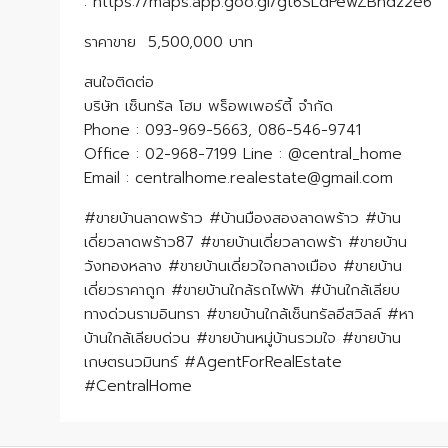
: https://maps.app.goo.gl/gt6SLdPewZBhdz2e6
ราคาขาย 5,500,000 บาท
​​​​​​​สนใจติดต่อ
บริษัท เซ็นทรัล โฮม พร็อพเพอร์ตี้ จำกัด
Phone : 093-969-5663, 086-546-9741
Office : 02-968-7199 Line : @central_home
​​​​​​​Email : centralhome.realestate@gmail.com
#ขายบ้านลาดพร้าว #บ้านมืองสองลาดพร้าว #บ้าน
เดี่ยวลาดพร้าว87 #ขายบ้านเดี่ยวลาดพร้า #ขายบ้าน
วังทองหลาง #ขายบ้านเดี่ยวใจกลางเมือง #ขายบ้าน
เดี่ยวราคาถูก #ขายบ้านใกล้รถไฟฟ้า #บ้านใกล้เลียบ
ทางด่วนรามอินทรา #ขายบ้านใกล้เซ็นทรัลอีสวิลล์ #หา
บ้านใกล้เลียบด่วน #ขายบ้านหมู่บ้านรวมใจ #ขายบ้าน
เกษตรนวมินทร์ #AgentForRealEstate
#CentralHome