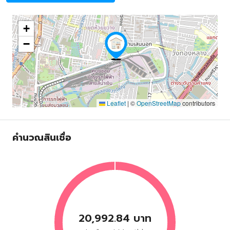
+
−
Leaflet
|
©
OpenStreetMap
contributors
คำนวณสินเชื่อ
20,992.84 บาท