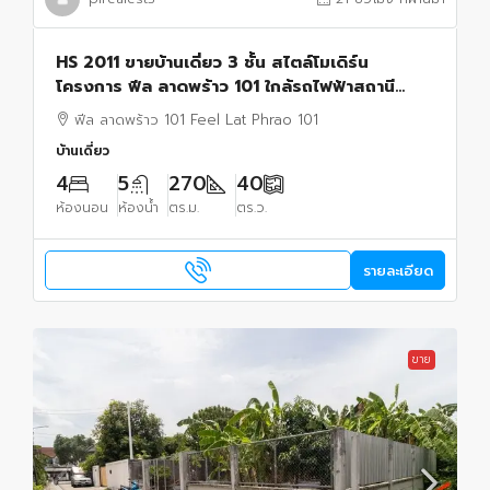
HS 2011 ขายบ้านเดี่ยว 3 ชั้น สไตล์โมเดิร์น
โครงการ ฟีล ลาดพร้าว 101 ใกล้รถไฟฟ้าสถานี
ลาดพร้าว 101
ฟีล ลาดพร้าว 101 Feel Lat Phrao 101
บ้านเดี่ยว
4
5
270
40
ห้องนอน
ห้องน้ำ
ตร.ม.
ตร.ว.
รายละเอียด
ขาย