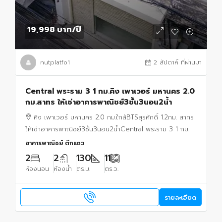
19,998 บาท
/ปี
nutplatfo1
2 สัปดาห์ ที่ผ่านมา
Central พระราม 3 1 กม.คิง เพาเวอร์ มหานคร 2.0
กม.สาทร ให้เช่าอาคารพาณิชย์3ชั้น3นอน2น้ำ
คิง เพาเวอร์ มหานคร 2.0 กม.ใกล้BTSสุรศักดิ์ 1.2กม. สาทร
ให้เช่าอาคารพาณิชย์3ชั้น3นอน2น้ำCentral พระราม 3 1 กม.
อาคารพาณิชย์ ตึกแถว
2
2
130
11
ห้องนอน
ห้องน้ำ
ตร.ม.
ตร.ว.
รายละเอียด