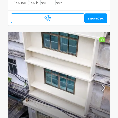
ห้องนอน
ห้องน้ำ
ตร.ม.
ตร.ว.
รายละเอียด
เช่า