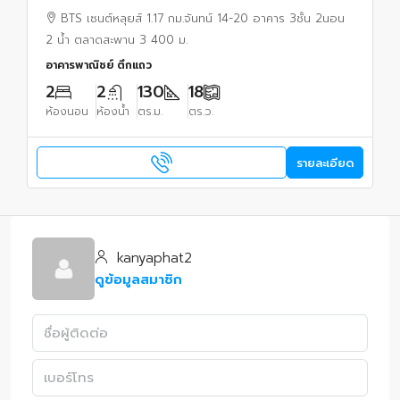
14-20
BTS เซนต์หลุยส์ 1.17 กม.จันทน์ 14-20 อาคาร 3ชั้น 2นอน
2 น้ำ ตลาดสะพาน 3 400 ม.
อาคารพาณิชย์ ตึกแถว
2
2
130
18
ห้องนอน
ห้องน้ำ
ตร.ม.
ตร.ว.
รายละเอียด
kanyaphat2
ดูข้อมูลสมาชิก