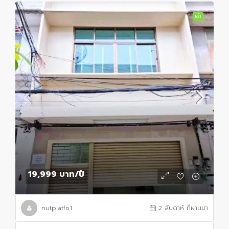
เช่า
19,999 บาท
/ปี
nutplatfo1
2 สัปดาห์ ที่ผ่านมา