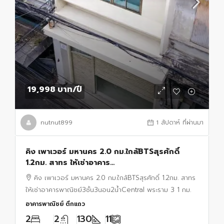
19,998 บาท
/ปี
nutnut899
1 สัปดาห์ ที่ผ่านมา
คิง เพาเวอร์ มหานคร 2.0 กม.ใกล้BTSสุรศักดิ์
1.2กม. สาทร ให้เช่าอาคาร
พาณิชย์3ชั้น3นอน2น้ำCentral พระราม 3 1 กม.
คิง เพาเวอร์ มหานคร 2.0 กม.ใกล้BTSสุรศักดิ์ 1.2กม. สาทร
ให้เช่าอาคารพาณิชย์3ชั้น3นอน2น้ำCentral พระราม 3 1 กม.
อาคารพาณิชย์ ตึกแถว
2
2
130
11