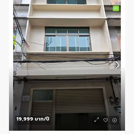
เช่า
19,999 บาท
/ปี