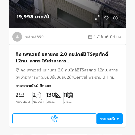
19,998 บาท
/ปี
nutnut899
2 สัปดาห์ ที่ผ่านมา
คิง เพาเวอร์ มหานคร 2.0 กม.ใกล้BTSสุรศักดิ์
1.2กม. สาทร ให้เช่าอาคาร
พาณิชย์3ชั้น3นอน2น้ำCentral พระราม 3 1 กม.
คิง เพาเวอร์ มหานคร 2.0 กม.ใกล้BTSสุรศักดิ์ 1.2กม. สาทร
ให้เช่าอาคารพาณิชย์3ชั้น3นอน2น้ำCentral พระราม 3 1 กม.
อาคารพาณิชย์ ตึกแถว
2
2
130
11
ห้องนอน
ห้องน้ำ
ตร.ม.
ตร.ว.
รายละเอียด