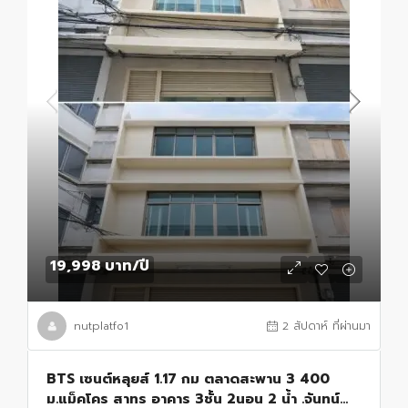
19,998 บาท
/ปี
nutplatfo1
2 สัปดาห์ ที่ผ่านมา
BTS เซนต์หลุยส์ 1.17 กม ตลาดสะพาน 3 400
ม.แม็คโคร สาทร อาคาร 3ชั้น 2นอน 2 น้ำ .จันทน์