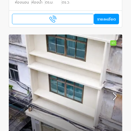
ห้องนอน
ห้องน้ำ
ตร.ม.
ตร.ว.
รายละเอียด
เช่า