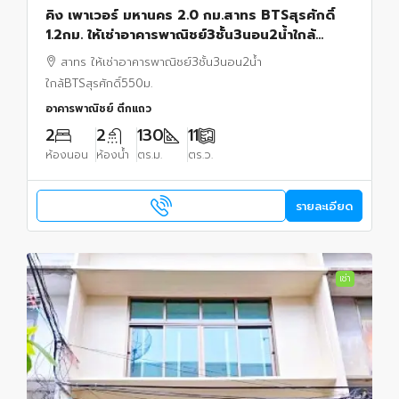
คิง เพาเวอร์ มหานคร 2.0 กม.สาทร BTSสุรศักดิ์
1.2กม. ให้เช่าอาคารพาณิชย์3ชั้น3นอน2น้ำใกล้
Central พระราม 3 1 กม.
สาทร ให้เช่าอาคารพาณิชย์3ชั้น3นอน2น้ำ
ใกล้BTSสุรศักดิ์550ม.
อาคารพาณิชย์ ตึกแถว
2
2
130
11
ห้องนอน
ห้องน้ำ
ตร.ม.
ตร.ว.
รายละเอียด
เช่า