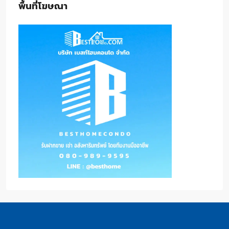
พื้นที่โฆษณา