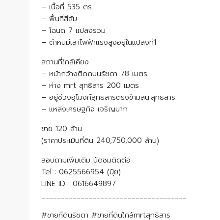
– เนื้อที่ 535 ตร.
– พื้นที่สีส้ม
– โฉนด 7 แปลงรวม
– ตำหนิมีเสาไฟฟ้าแรงสูงอยู่ในแปลงที่1
สถานที่ใกล้เคียง
– หน้ากว้างติดถนนรัชดา 78 เมตร
– ห่าง mrt สุทธิสาร 200 เมตร
– อยู่ช่วงอุโมงค์สุทธิสารตรงข้ามสน.สุทธิสาร
– แหล่งเศรษฐกิจ เจริญมาก
ขาย 120 ล้าน
(ราคาประเมินที่ดิน 240,750,000 ล้าน)
สอบถามเพิ่มเติม นัดชมติดต่อ
Tel : 0625566954 (ปุ้ย)
LINE ID : 0616649897
_____________________________________
#ขายที่ดินรัชดา #ขายที่ดินใกล้mrtสุทธิสาร