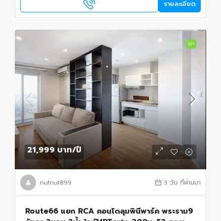
รายละเอียด
เช่า
21,999 บาท
/ปี
nutnut899
3 วัน ที่ผ่านมา
Route66 แยก RCA คอนโดลุมพินีพาร์ค พระราม9