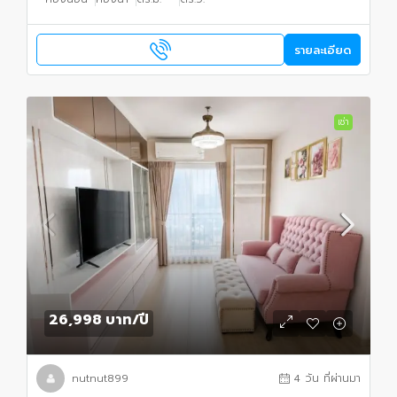
รายละเอียด
เช่า
26,998 บาท
/ปี
nutnut899
4 วัน ที่ผ่านมา