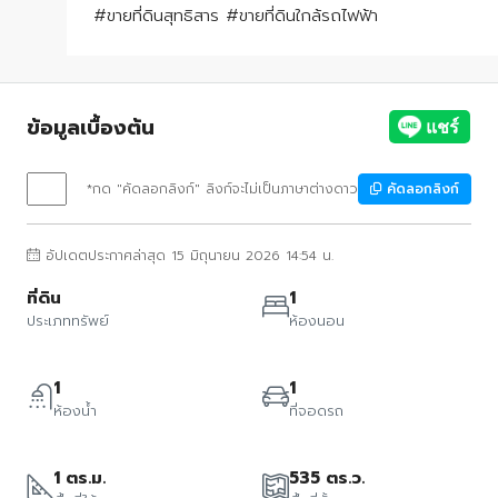
#ขายที่ดินสุทธิสาร #ขายที่ดินใกล้รถไฟฟ้า
ข้อมูลเบื้องต้น
*กด "คัดลอกลิงก์" ลิงก์จะไม่เป็นภาษาต่างดาว
คัดลอกลิงก์
อัปเดตประกาศล่าสุด 15 มิถุนายน 2026 14:54 น.
ที่ดิน
1
ประเภททรัพย์
ห้องนอน
1
1
ห้องน้ำ
ที่จอดรถ
1 ตร.ม.
535 ตร.ว.