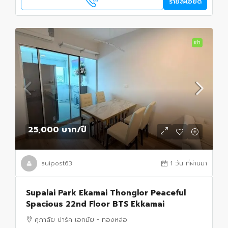
รายละเอียด
เช่า
25,000 บาท
/ปี
auipost63
1 วัน ที่ผ่านมา
Supalai Park Ekamai Thonglor Peaceful
Spacious 22nd Floor BTS Ekkamai
ศุภาลัย ปาร์ค เอกมัย - ทองหล่อ