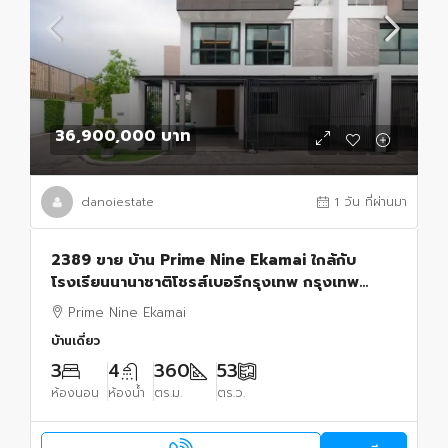
36,900,000 บาท
danoiestate
1 วัน ที่ผ่านมา
2389 ขาย บ้าน Prime Nine Ekamai ใกล้กับ
โรงเรียนนานาชาติโชรส์เบอรีกรุงเทพ กรุงเทพ
36900000 บาท
Prime Nine Ekamai
บ้านเดี่ยว
3
4
360
53
ห้องนอน
ห้องน้ำ
ตร.ม.
ตร.ว.