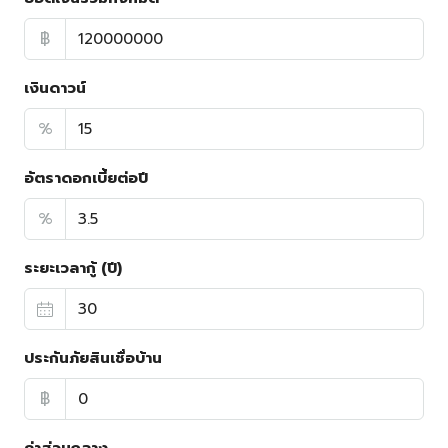
฿
เงินดาวน์
%
อัตราดอกเบี้ยต่อปี
%
ระยะเวลากู้ (ปี)
ประกันภัยสินเชื่อบ้าน
฿