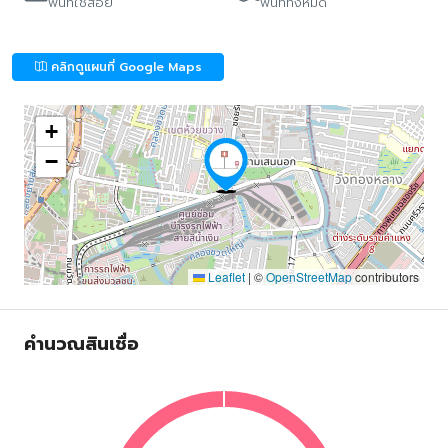
พื้นที่ใช้สอย
พื้นที่ทั้งหมด
คลิกดูแผนที่ Google Maps
+
−
Leaflet
|
©
OpenStreetMap
contributors
คำนวณสินเชื่อ