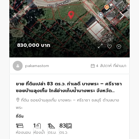
830,000 บาท
pakamastom
4 สัปดาห์ ที่ผ่านมา
ขาย ที่ดินเปล่า 83 ตร.ว. ทำเลดี บางพระ – ศรีราชา
ซอยบ้านลุงเทิ้ม ใกล้อ่างเก็บน้ำบางพระ จังหวัด
ชลบุรี
ที่ดิน ซอยบ้านลุงเทิ้ม บางพระ – ศรีราชา ชลบุรี ตำบลบาง
พระ
ที่ดิน
1
1
1
83
ห้องนอน
ห้องน้ำ
ตร.ม.
ตร.ว.