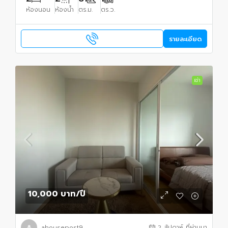
ห้องนอน
ห้องน้ำ
ตร.ม.
ตร.ว.
รายละเอียด
เช่า
10,000 บาท
/ปี
ahousepost9
2 สัปดาห์ ที่ผ่านมา