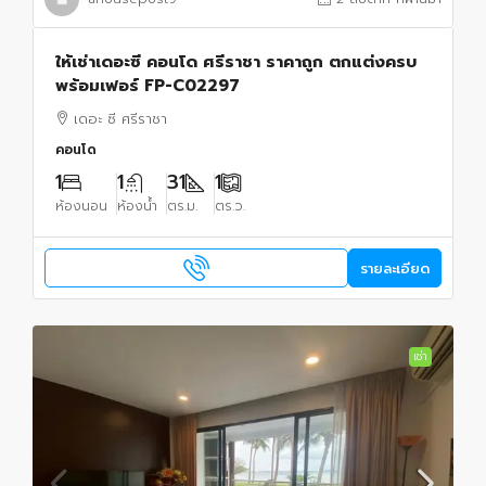
ให้เช่าเดอะซี คอนโด ศรีราชา ราคาถูก ตกแต่งครบ
พร้อมเฟอร์ FP-C02297
เดอะ ซี ศรีราชา
คอนโด
1
1
31
1
ห้องนอน
ห้องน้ำ
ตร.ม.
ตร.ว.
รายละเอียด
เช่า