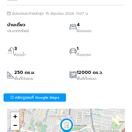
อัปเดตประกาศล่าสุด 15 มิถุนายน 2026 11:07 น.
บ้านเดี่ยว
4
ประเภททรัพย์
ห้องนอน
3
1
ห้องน้ำ
ที่จอดรถ
250 ตร.ม.
12000 ตร.ว.
พื้นที่ใช้สอย
พื้นที่ทั้งหมด
คลิกดูแผนที่ Google Maps
+
−