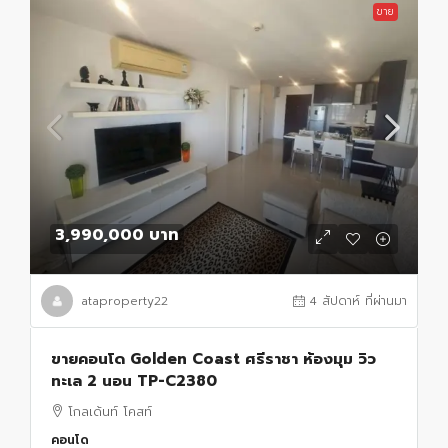
ขาย
3,990,000 บาท
ataproperty22
4 สัปดาห์ ที่ผ่านมา
ขายคอนโด Golden Coast ศรีราชา ห้องมุม วิว
ทะเล 2 นอน TP-C2380
โกลเด้นท์ โคสท์
คอนโด