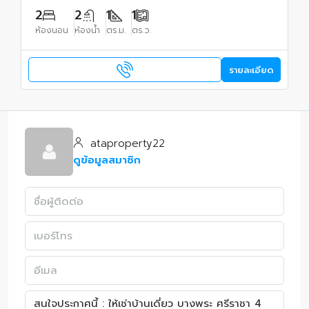
2
2
1
1
ห้องนอน
ห้องน้ำ
ตร.ม.
ตร.ว.
รายละเอียด
ataproperty22
ดูข้อมูลสมาชิก