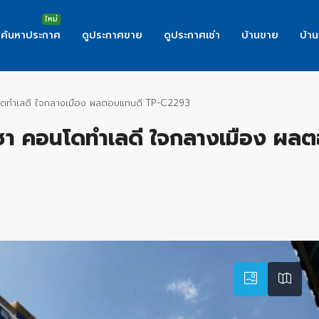
ค้นหาประกาศ
ดูประกาศขาย
ดูประกาศเช่า
บ้านขาย
บ้าน
ดทำเลดี ใจกลางเมือง ผลตอบแทนดี TP-C2293
า คอนโดทำเลดี ใจกลางเมือง ผล