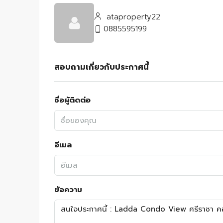
ataproperty22
0885595199
สอบถามเกี่ยวกับประกาศนี้
ชื่อผู้ติดต่อ
อีเมล
ข้อความ