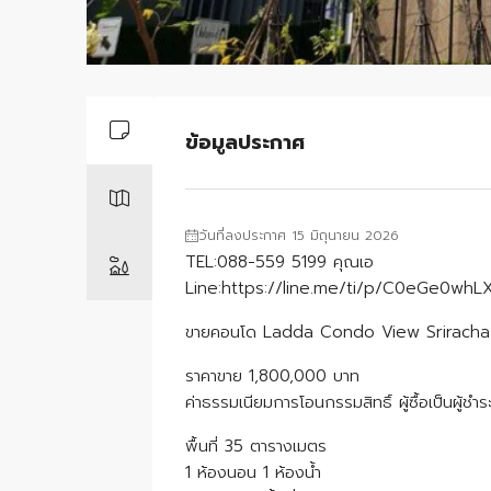
ข้อมูลประกาศ
วันที่ลงประกาศ 15 มิถุนายน 2026
TEL:088-559 5199 คุณเอ
Line:https://line.me/ti/p/C0eGe0whL
ขายคอนโด Ladda Condo View Sriracha
ราคาขาย 1,800,000 บาท
ค่าธรรมเนียมการโอนกรรมสิทธิ์ ผู้ซื้อเป็นผู้ชำร
พื้นที่ 35 ตารางเมตร
1 ห้องนอน 1 ห้องน้ำ