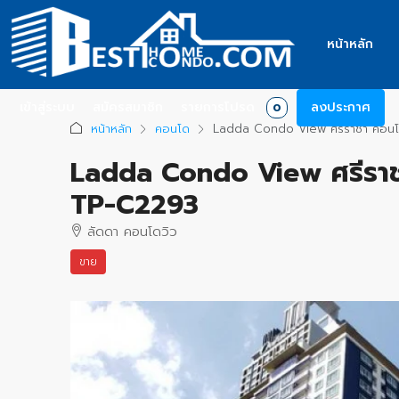
หน้าหลัก
เข้าสู่ระบบ
สมัครสมาชิก
รายการโปรด
ลงประกาศ
0
หน้าหลัก
คอนโด
Ladda Condo View ศรีราชา คอนโ
Ladda Condo View ศรีราช
TP-C2293
ลัดดา คอนโดวิว
ขาย