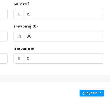
เงินดาวน์
%
ระยะเวลากู้ (ปี)
ค่าส่วนกลาง
฿
ดูข้อมูลสมาชิก