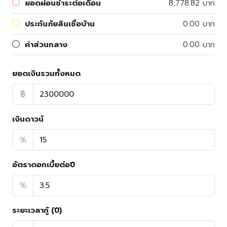
ยอดผ่อนชำระต่อเดือน
8,778.82 บาท
ประกันภัยสินเชื่อบ้าน
0.00 บาท
ค่าส่วนกลาง
0.00 บาท
ยอดเงินรวมทั้งหมด
฿
เงินดาวน์
%
อัตราดอกเบี้ยต่อปี
%
ระยะเวลากู้ (ปี)