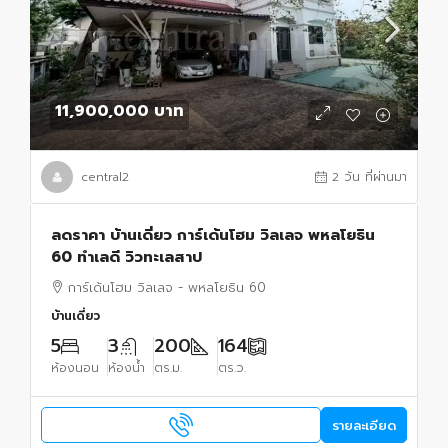
11,900,000 บาท
central2
2 วัน ที่ผ่านมา
ลดราคา บ้านเดี่ยว การ์เด้นโฮม วิลเลจ พหลโยธิน
60 ทำเลดี วิวทะเลสาป
การ์เด้นโฮม วิลเลจ - พหลโยธิน 60
บ้านเดี่ยว
5
3
200
164
ห้องนอน
ห้องน้ำ
ตร.ม.
ตร.ว.
รายละเอียด