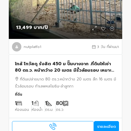
13,499 บาท
/ปี
nutplatfo1
3 วัน ที่ผ่านมา
ใกล้ ไทวัสดุ รังสิต 450 ม ปั๊มบางจาก .ที่ดินให้เช่า
80 ตร.ว. หน้ากว้าง 20 เมตร มีรั้วล้อมรอบ เหมาะ
สำหรับร้านค้า ทำเลพหลโยธิน-ลำลูกกา
ที่ดินเปล่าขนาด 80 ตร.ว.หน้ากว้าง 20 เมตร ลึก 16 เมตร มี
รั้วล้อมรอบ ทำเลพหลโยธิน-ลำลูกกา
ที่ดิน
1
1
1
80
ห้องนอน
ห้องน้ำ
ตร.ม.
ตร.ว.
รายละเอียด