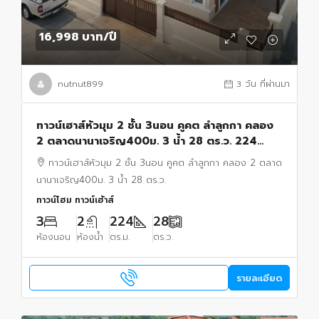
16,998 บาท
/ปี
nutnut899
3 วัน ที่ผ่านมา
ทาวน์เฮาส์หัวมุม 2 ชั้น 3นอน คูคต ลำลูกกา คลอง
2 ตลาดนานาเจริญ400ม. 3 น้ำ 28 ตร.ว. 224
ตร.ม.พร้อมพื้นที่รอบบ้าน รีโนเวทใหม่ พร้อมเฟอร์ฯ
ทาวน์เฮาส์หัวมุม 2 ชั้น 3นอน คูคต ลำลูกกา คลอง 2 ตลาด
นานาเจริญ400ม. 3 น้ำ 28 ตร.ว.
ทาวน์โฮม ทาวน์เฮ้าส์
3
2
224
28
ห้องนอน
ห้องน้ำ
ตร.ม.
ตร.ว.
รายละเอียด