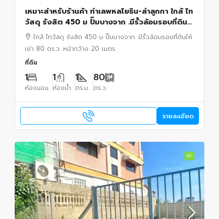
เหมาะสำหรับร้านค้า ทำเลพหลโยธิน-ลำลูกกา ใกล้ ไท
วัสดุ รังสิต 450 ม ปั๊มบางจาก .มีรั้วล้อมรอบที่ดิน
ให้เช่า 80 ตร.ว. หน้ากว้าง 20 เมตร
ใกล้ ไทวัสดุ รังสิต 450 ม ปั๊มบางจาก .มีรั้วล้อมรอบที่ดินให้
เช่า 80 ตร.ว. หน้ากว้าง 20 เมตร
ที่ดิน
1
1
1
80
ห้องนอน
ห้องน้ำ
ตร.ม.
ตร.ว.
รายละเอียด
เช่า