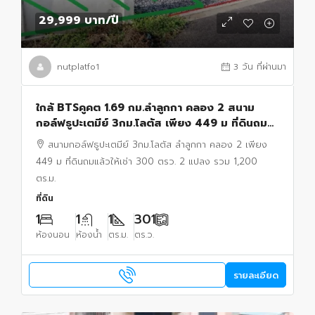
29,999 บาท
/ปี
nutplatfo1
3 วัน ที่ผ่านมา
ใกล้ BTSคูคต 1.69 กม.ลำลูกกา คลอง 2 สนาม
กอล์ฟธูปะเตมีย์ 3กม.โลตัส เพียง 449 ม ที่ดินถม
แล้วให้เช่า 300 ตรว. 2 แปลง รวม 1,200 ตร.ม.
สนามกอล์ฟธูปะเตมีย์ 3กม.โลตัส ลำลูกกา คลอง 2 เพียง
449 ม ที่ดินถมแล้วให้เช่า 300 ตรว. 2 แปลง รวม 1,200
ตร.ม.
ที่ดิน
1
1
1
301
ห้องนอน
ห้องน้ำ
ตร.ม.
ตร.ว.
รายละเอียด