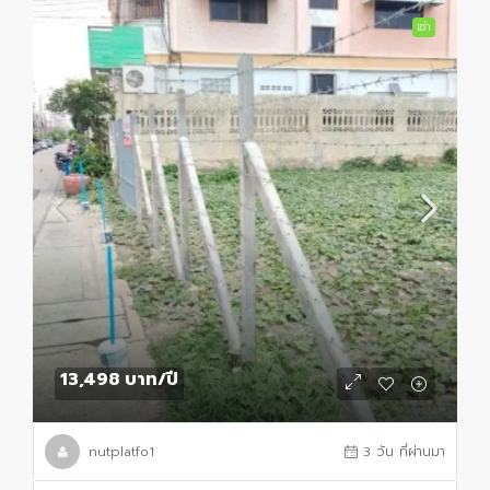
เช่า
13,498 บาท
/ปี
nutplatfo1
3 วัน ที่ผ่านมา