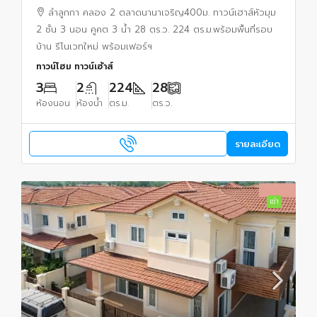
ตร.ม.พร้อมพื้นที่รอบบ้าน รีโนเวทใหม่ พร้อมเฟอร์ฯ
ลำลูกกา คลอง 2 ตลาดนานาเจริญ400ม. ทาวน์เฮาส์หัวมุม
2 ชั้น 3 นอน คูคต 3 น้ำ 28 ตร.ว. 224 ตร.ม.พร้อมพื้นที่รอบ
บ้าน รีโนเวทใหม่ พร้อมเฟอร์ฯ
ทาวน์โฮม ทาวน์เฮ้าส์
3
2
224
28
ห้องนอน
ห้องน้ำ
ตร.ม.
ตร.ว.
รายละเอียด
เช่า