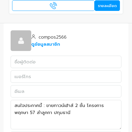
รายละเอียด
compos2566
ดูข้อมูลสมาชิก