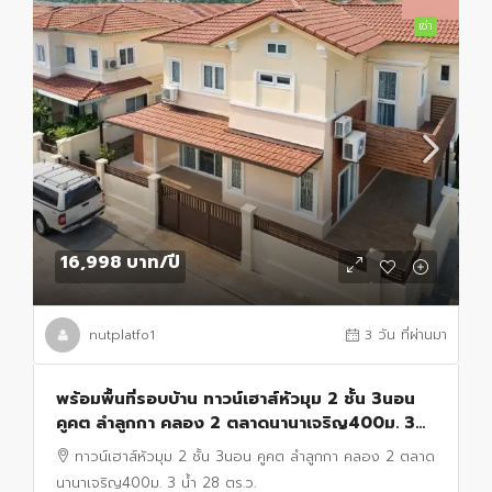
เช่า
16,998 บาท
/ปี
nutplatfo1
3 วัน ที่ผ่านมา
พร้อมพื้นที่รอบบ้าน ทาวน์เฮาส์หัวมุม 2 ชั้น 3นอน
คูคต ลำลูกกา คลอง 2 ตลาดนานาเจริญ400ม. 3
น้ำ 28 ตร.ว. 224 ตร.ม. รีโนเวทใหม่ พร้อมเฟอร์ฯ
ทาวน์เฮาส์หัวมุม 2 ชั้น 3นอน คูคต ลำลูกกา คลอง 2 ตลาด
นานาเจริญ400ม. 3 น้ำ 28 ตร.ว.