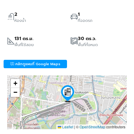
2
1
ห้องน้ำ
ที่จอดรถ
131 ตร.ม.
30 ตร.ว.
พื้นที่ใช้สอย
พื้นที่ทั้งหมด
คลิกดูแผนที่ Google Maps
+
−
Leaflet
|
©
OpenStreetMap
contributors