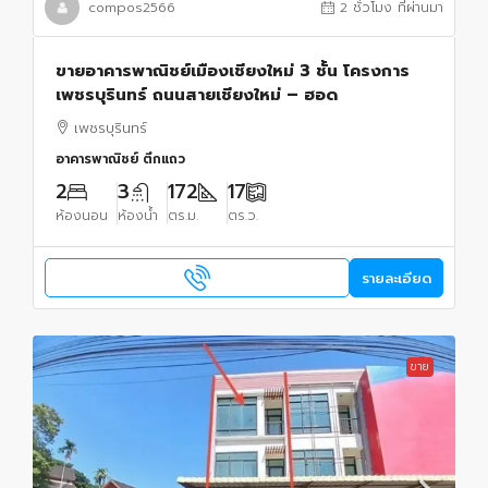
compos2566
2 ชั่วโมง ที่ผ่านมา
ขายอาคารพาณิชย์เมืองเชียงใหม่ 3 ชั้น โครงการ
เพชรบุรินทร์ ถนนสายเชียงใหม่ – ฮอด
เพชรบุรินทร์
อาคารพาณิชย์ ตึกแถว
2
3
172
17
ห้องนอน
ห้องน้ำ
ตร.ม.
ตร.ว.
รายละเอียด
ขาย