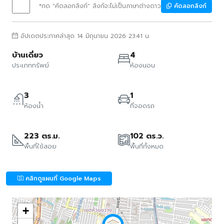
*กด "คัดลอกลิงก์" ลิงก์จะไม่เป็นภาษาต่างดาว
คัดลอกลิงก์
อัปเดตประกาศล่าสุด 14 มิถุนายน 2026 23:41 น.
บ้านเดี่ยว
4
ประเภททรัพย์
ห้องนอน
3
1
ห้องน้ำ
ที่จอดรถ
223 ตร.ม.
102 ตร.ว.
พื้นที่ใช้สอย
พื้นที่ทั้งหมด
คลิกดูแผนที่ Google Maps
+