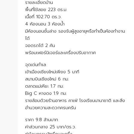
รายละเอียดบ้าน
พื้นที่ใช้สอย 223 ตร.ม.
เนื้อที่ 102.70 ตร.ว.
4 ห้องนอน 3 ห้องน้ำ
มีห้องนอนชั้นล่าง รองรับผู้สูงอายุหรือทำเป็นห้องทำงาน
ได้
จอดรถได้ 2 คัน
พร้อมเฟอร์นิเจอร์และเครื่องปรับอากาศ
จุดเด่นทำเล
เข้าเมืองเชียงใหม่เพียง 5 นาที
สนามบินเชียงใหม่ 6 กม.
ตลาดแม่เหียะ 1.7 กม.
Big C หางดง 1.9 กม.
รายล้อมด้วยร้านอาหาร คาเฟ่ โรงเรียนนานาชาติ และสิ่ง
อำนวยความสะดวกครบครัน
ราคา 9.8 ล้านบาท
ค่าส่วนกลาง 25 บาท/ตร.ว.