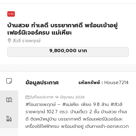
ขาย
บ้านสวย ทำเลดี บรรยากาศดี พร้อมเข้าอยู่
เฟอร์นิเจอร์ครบ แม่เหียะ
สีวลี ราชพฤกษ์
9,800,000 บาท
ข้อมูลประกาศ
รหัสทรัพย์ :
House7214
วันที่ลงประกาศ 14 มิถุนายน 2026
#โซนราชพฤกษ์ – #แม่เหียะ เพียง 9.8 ล้าน #สีวลี
ราชพฤกษ์ 102.7 ตรว. บ้านเดี่ยว 2 ชั้น บ้านสวย ทำเล
ดี ติดหน้าหมู่บ้าน บรรยากาศดี พร้อมเฟอร์นิเจอร์และ
เครื่องใช้ไฟฟ้าครบ พร้อมเข้าอยู่ เดินทางเข้า-ออกสะดวก