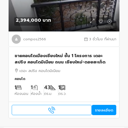
2,394,000 บาท
compos2566
3 ชั่วโมง ที่ผ่านมา
ขายคอนโดเมืองเชียงใหม่ ชั้น 1 โครงการ เดอะ
สปริง คอนโดมิเนียม ถนน เชียงใหม่-ดอยสะเก็ด
เดอะ สปริง คอนโดมิเนียม
คอนโด
1
1
43
1
ห้องนอน
ห้องน้ำ
ตร.ม.
ตร.ว.
รายละเอียด