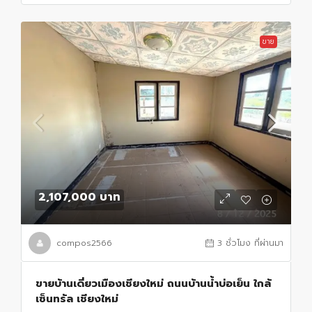
ขาย
2,107,000 บาท
compos2566
3 ชั่วโมง ที่ผ่านมา
ขายบ้านเดี่ยวเมืองเชียงใหม่ ถนนบ้านน้ำบ่อเย็น ใกล้
เซ็นทรัล เชียงใหม่