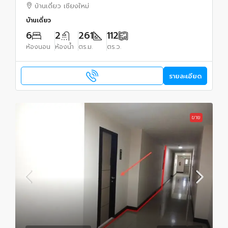
บ้านเดี่ยว เชียงใหม่
บ้านเดี่ยว
6
2
261
112
ห้องนอน
ห้องน้ำ
ตร.ม.
ตร.ว.
รายละเอียด
ขาย