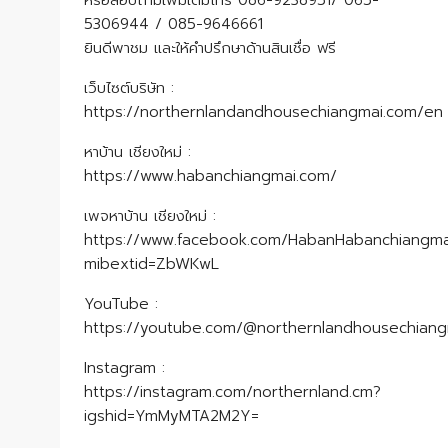
หรือสอบถามเพิ่มเติมโทร 086-9238951/ 065-
5306944 / 085-9646661
ยินดีพาชม และให้คำปรึกษาด้านสินเชื่อ ฟรี
เว็บไซต์บริษัท :
https://northernlandandhousechiangmai.com/en
หาบ้าน เชียงใหม่ :
https://www.habanchiangmai.com/
เพจหาบ้าน เชียงใหม่ :
https://www.facebook.com/HabanHabanchiangma
mibextid=ZbWKwL
YouTube :
https://youtube.com/@northernlandhousechian
Instagram :
https://instagram.com/northernland.cm?
igshid=YmMyMTA2M2Y=