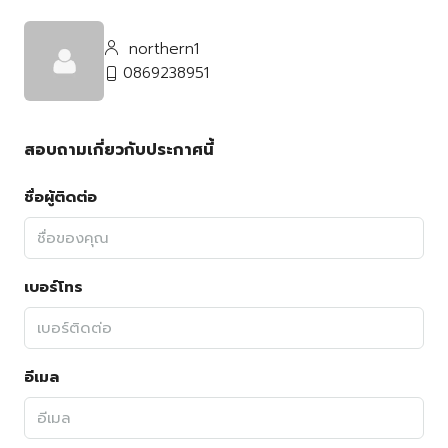
northern1
0869238951
สอบถามเกี่ยวกับประกาศนี้
ชื่อผู้ติดต่อ
เบอร์โทร
อีเมล