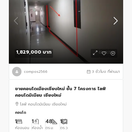
1,829,000 บาท
compos2566
3 ชั่วโมง ที่ผ่านมา
ขายคอนโดเมืองเชียงใหม่ ชั้น 7 โครงการ ไลฟ์
คอนโดมิเนียม เชียงใหม่
ไลฟ์ คอนโดมิเนียม เชียงใหม่
คอนโด
1
1
48
1
ห้องนอน
ห้องน้ำ
ตร.ม.
ตร.ว.