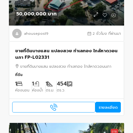
50,000,000 บาท
ahousepost9
2 ชั่วโมง ที่ผ่านมา
ขายที่ดินบางแสน แปลงสวย ทำเลทอง ใกล้หาดวอน
นภา FP-L02331
ขายที่ดินบางแสน แปลงสวย ทำเลทอง ใกล้หาดวอนนภา
ที่ดิน
1
1
1
454
ห้องนอน
ห้องน้ำ
ตร.ม.
ตร.ว.
รายละเอียด
ขาย