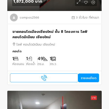
1,872,000 บาท
compos2566
3 ชั่วโมง ที่ผ่านมา
ขายคอนโดเมืองเชียงใหม่ ชั้น 8 โครงการ ไลฟ์
คอนโดมิเนียม เชียงใหม่
ไลฟ์ คอนโดมิเนียม เชียงใหม่
คอนโด
1
1
49
1
ห้องนอน
ห้องน้ำ
ตร.ม.
ตร.ว.
รายละเอียด
ขาย