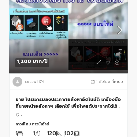
1,200 บาท
/ปี
cocawil174
1 ชั่วโมง ที่ผ่านมา
ขาย โปรแกรมลงประกาศอสังหาอัตโนมัติ เครื่องมือ
ที่นายหน้าอสังหาฯ เลือกใช้ เพื่อโพสต์ประกาศได้เร็ว
ขึ้น
-
ทาวน์โฮม ทาวน์เฮ้าส์
1
1
120
102