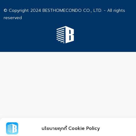
© Copyright 2024 BESTHOMECONDO CO., LTD. - All rights
reserved
นโยบายคุกกี้ Cookie Policy