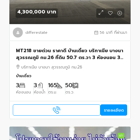
4,300,000 บาท
differestate
56 นาที ที่ผ่านมา
MT218 ขายด่วน ราคาดี บ้านเดี่ยว บริทาเนีย บางนา
สุวรรณภูมิ กม.26 ที่ดิน 50.7 ตร.วา 3 ห้องนอน 3
ห้องน้ำ จอดรถ 2 คัน Tel.085-346-3838
บริทาเนีย บางนา สุวรรณภูมิ กม.26
บ้านเดี่ยว
3
3
165
50
ห้องนอน
ห้องน้ำ
ตร.ม.
ตร.ว.
รายละเอียด
เช่า