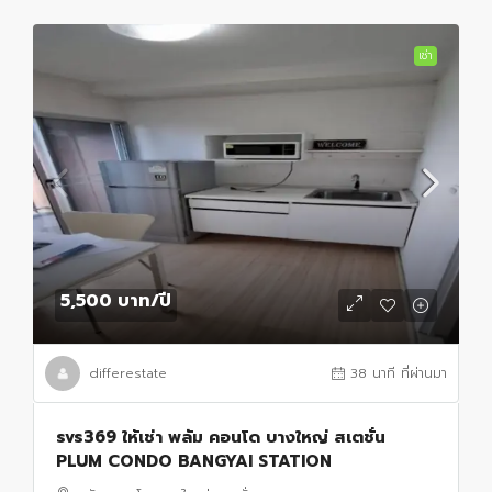
เช่า
5,500 บาท
/ปี
differestate
38 นาที ที่ผ่านมา
svs369 ให้เช่า พลัม คอนโด บางใหญ่ สเตชั่น
PLUM CONDO BANGYAI STATION