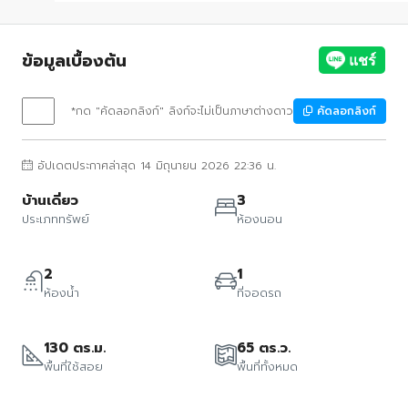
ข้อมูลเบื้องต้น
*กด "คัดลอกลิงก์" ลิงก์จะไม่เป็นภาษาต่างดาว
คัดลอกลิงก์
อัปเดตประกาศล่าสุด 14 มิถุนายน 2026 22:36 น.
บ้านเดี่ยว
3
ประเภททรัพย์
ห้องนอน
2
1
ห้องน้ำ
ที่จอดรถ
130 ตร.ม.
65 ตร.ว.
พื้นที่ใช้สอย
พื้นที่ทั้งหมด