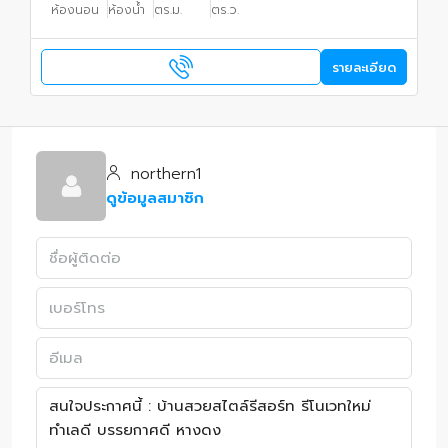
ห้องนอน
ห้องน้ำ
ตร.ม.
ตร.ว.
รายละเอียด
northern1
ดูข้อมูลสมาชิก