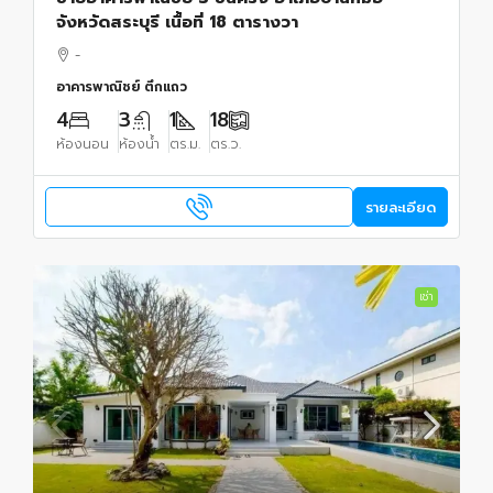
จังหวัดสระบุรี เนื้อที่ 18 ตารางวา
-
อาคารพาณิชย์ ตึกแถว
4
3
1
18
ห้องนอน
ห้องน้ำ
ตร.ม.
ตร.ว.
รายละเอียด
เช่า