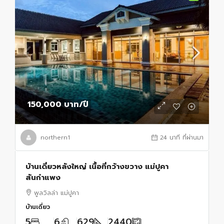
150,000 บาท
/ปี
northern1
24 นาที ที่ผ่านมา
บ้านเดี่ยวหลังใหญ่ เนื้อที่กว้างขวาง แม่ปูคา
สันกำแพง
พูลวิลล่า แม่ปูคา
บ้านเดี่ยว
5
6
629
2440