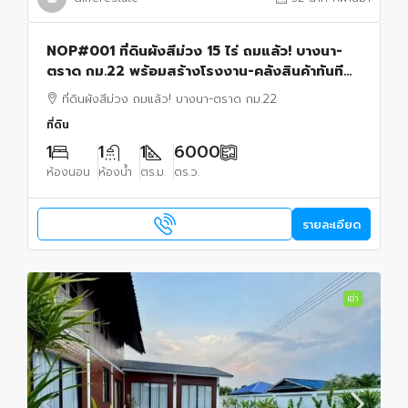
NOP#001 ที่ดินผังสีม่วง 15 ไร่ ถมแล้ว! บางนา-
ตราด กม.22 พร้อมสร้างโรงงาน-คลังสินค้าทันที
โทร.0949287889
ที่ดินผังสีม่วง ถมแล้ว! บางนา-ตราด กม.22
ที่ดิน
1
1
1
6000
ห้องนอน
ห้องน้ำ
ตร.ม.
ตร.ว.
รายละเอียด
เช่า