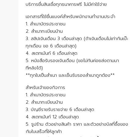
บริ​การยื่น​สินเชื่อ​ทุก​ธนาคาร​ฟรี​ ไม่มีค่าใช้จ่าย
เอกสารที่ใช้ยื่นแบงค์สำหรับพนักงาน​ทำงานประจำ
1. สำเนาบัตรประชาชน
2. สำเนาทะเบียนบ้าน
3. สลิปเงินเดือน 3 เดือนล่าสุด (ถ้าเงินเดือนไม่เท่ากันเป๊ะ
ทุกเดือน ขอ 6 เดือนล่าสุด)
4. สเตทเม้นท์ 6 เดือนล่าสุด
5. หนังสือรับรองเงินเดือน (ขอไม่ทันค่อยส่งตามมา
ทีหลังได้)
**ทุกใบเป็นสำเนา และเซ็นรับรองสำเนาถูกต้อง​**
​สำหรับเจ้าของกิจการ
1. สำเนาบัตรประชาชน
2. สำเนาทะเบียนบ้าน
3. บัญชีรายรับรายจ่าย 6 เดือนล่าสุด
4. สเตทเม้นท์ 12 เดือนล่าสุด
5. รูปร้าน ตัวอย่างสินค้า ราคา และตัวอย่างบิลที่ซื้อของ
กับใบเสร็จที่ให้ลูกค้า