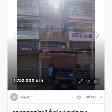
1,750,000 บาท
sopakitti1
3 นาที ที่ผ่านมา
ขายอาคารพาณิชย์ 3 ชั้นครึ่ง อำเภอบ้านหมอ