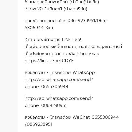
6. ใบจดทะเบียนพาณิชย์ (ถ้ามีจะกู้ง่ายขึ้น)
7. ภพ.20 ใบเสียภาษี (ถ้าจดบริษัท)
สนใจนัดชมสอบถามโทร.086-9238951/065-
5306944 Kim
Kim มีบัญชีทางการ LINE แล้ว!
เป็นเพื่อนกับบัญชีนี้กันเถอะ คุณจะได้รับข้อมูลข่าวสารที่
เป็นประโยชน์มากมาย แตะลิงก์ด้านล่างเลย
https://lin.ee/netCDYF
ส่งข้อความ + โทรฟรีด้วย WhatsApp
http://api.whatsapp.com/send?
phone=0655306944
http://api.whatsapp.com/send?
phone=0869238951
ส่งข้อความ + โทรฟรีด้วย WeChat 0655306944​
/0869238951​