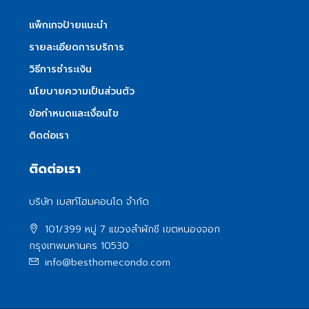
แพ็กเกจป้ายแนะนำ
รายละเอียดการบริการ
วิธีการชำระเงิน
นโยบายความเป็นส่วนตัว
ข้อกำหนดและเงื่อนไข
ติดต่อเรา
ติดต่อเรา
บริษัท เบสท์โฮมคอนโด จำกัด
101/399 หมู่ 7 แขวงลําผักชี เขตหนองจอก
กรุงเทพมหานคร 10530
info@besthomecondo.com