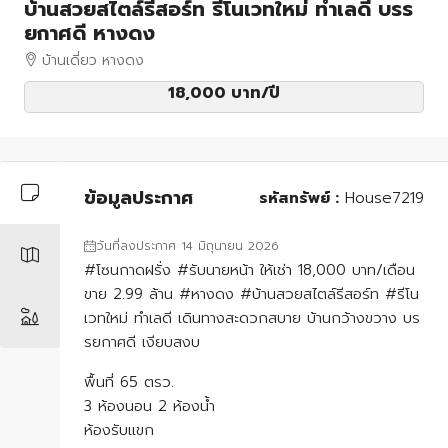
บ้านสวยสไตล์รีสอร์ท รีโนเวทใหม่ ทำเลดี บรร
ยกาศดี หางดง
บ้านเดี่ยว หางดง
18,000 บาท
/ปี
ข้อมูลประกาศ
รหัสทรัพย์ :
House7219
วันที่ลงประกาศ 14 มิถุนายน 2026
#โซนกาดฝรั่ง​ #รับนายหน้า ให้เช่า 18,000 บาท/เดือน
ขาย 2.99 ล้าน #หางดง #บ้านสวยสไตล์รีสอร์ท #รีโน
เวทใหม่ ทำเลดี เดินทางสะดวกสบาย บ้านกว้างขวาง บร
รยกาศดี เงียบสงบ
พื้นที่ 65 ตรว.
​3 ห้องนอน 2 ห้องน้ำ
ห้องรับแขก