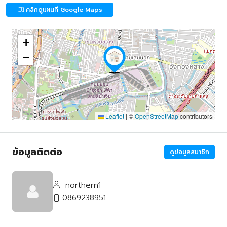
คลิกดูแผนที่ Google Maps
+
−
Leaflet
|
©
OpenStreetMap
contributors
ข้อมูลติดต่อ
ดูข้อมูลสมาชิก
northern1
0869238951