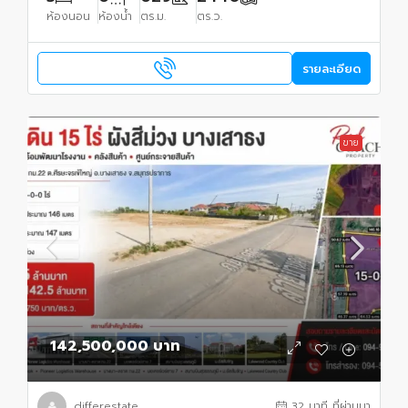
ห้องนอน
ห้องน้ำ
ตร.ม.
ตร.ว.
รายละเอียด
ขาย
142,500,000 บาท
differestate
32 นาที ที่ผ่านมา