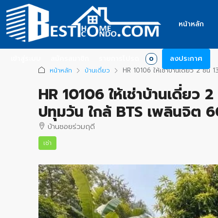
หน้าหลัก
เข้าสู่ระบบ
สมัครสมาชิก
รายการโปรด
ลงประกาศ
0
หน้าหลัก
บ้านเดี่ยว
HR 10106 ให้เช่าบ้านเดี่ยว 2 ชั้
HR 10106 ให้เช่าบ้านเดี่ยว
ปทุมวัน ใกล้ BTS เพลินจิต 
บ้านซอยร่วมฤดี
เช่า