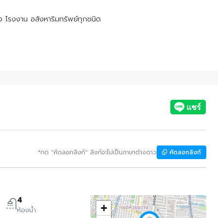
ัง โรงงาน อสังหาริมทรัพย์ทุกชนิด
*กด "คัดลอกลิงก์" ลิงก์จะไม่เป็นภาษาต่างดาว
คัดลอกลิงก์
4
+
ห้องน้ำ