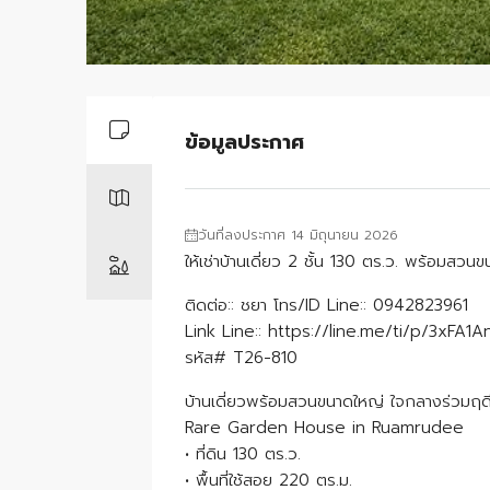
ข้อมูลประกาศ
วันที่ลงประกาศ 14 มิถุนายน 2026
ให้เช่าบ้านเดี่ยว 2 ชั้น 130 ตร.ว. พร้อมส
ติดต่อ:: ชยา โทร/ID Line:: 0942823961
Link Line:: https://line.me/ti/p/3xFA1
รหัส# T26-810
บ้านเดี่ยวพร้อมสวนขนาดใหญ่ ใจกลางร่วมฤด
Rare Garden House in Ruamrudee
• ที่ดิน 130 ตร.ว.
• พื้นที่ใช้สอย 220 ตร.ม.