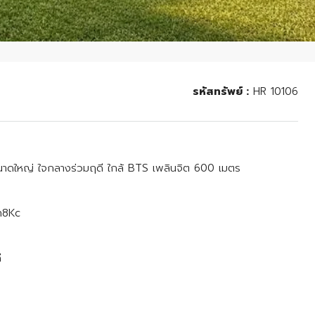
รหัสทรัพย์ :
HR 10106
วนขนาดใหญ่ ใจกลางร่วมฤดี ใกล้ BTS เพลินจิต 600 เมตร
An8Kc
ี