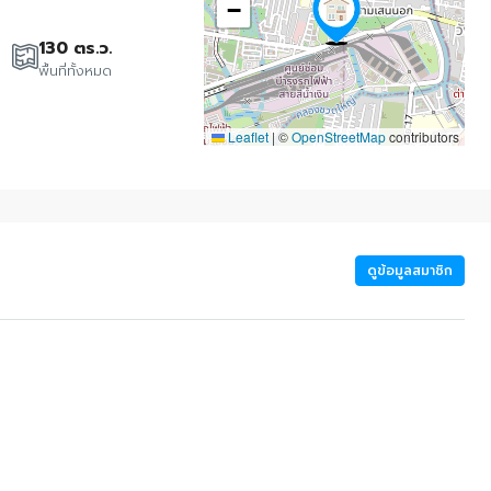
−
130 ตร.ว.
พื้นที่ทั้งหมด
Leaflet
|
©
OpenStreetMap
contributors
ดูข้อมูลสมาชิก