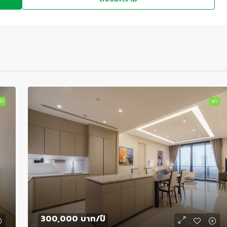
่า
เช่า
300,000 บาท
/ปี