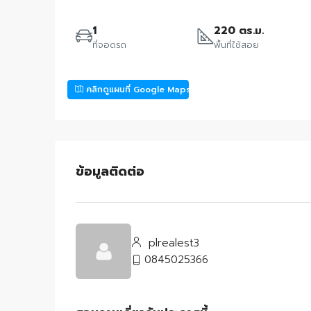
1
220 ตร.ม.
ที่จอดรถ
พื้นที่ใช้สอย
คลิกดูแผนที่ Google Maps
ข้อมูลติดต่อ
plrealest3
0845025366