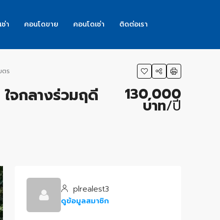
เช่า
คอนโดขาย
คอนโดเช่า
ติดต่อเรา
เมตร
130,000
่ ใจกลางร่วมฤดี
บาท
/ปี
plrealest3
ดูข้อมูลสมาชิก