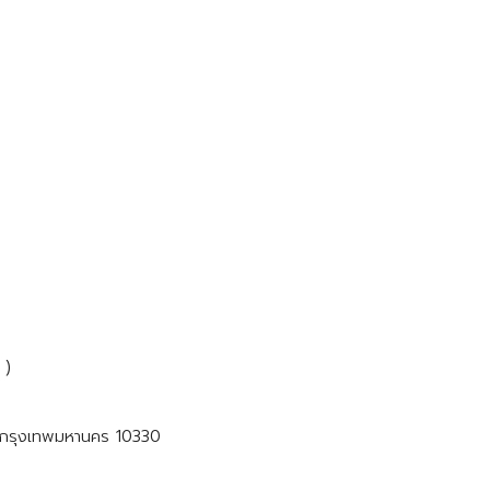
 )
วัน กรุงเทพมหานคร 10330