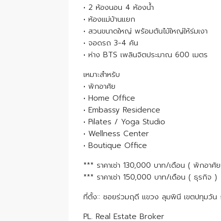
• 2 ห้องนอน 4 ห้องน้ำ
• ห้องแม่บ้านแยก
• สวนขนาดใหญ่ พร้อมต้นไม้ใหญ่ให้ร่มเงา
• จอดรถ 3-4 คัน
• ห่าง BTS เพลินจิตประมาณ 600 เมตร
เหมาะสำหรับ
• พักอาศัย
• Home Office
• Embassy Residence
• Pilates / Yoga Studio
• Wellness Center
• Boutique Office
*** ราคาเช่า 130,000 บาท/เดือน ( พักอาศัย
*** ราคาเช่า 150,000 บาท/เดือน ( ธุรกิจ )
ที่ตั้ง:: ซอยร่วมฤดี แขวง ลุมพินี เขตปทุม
PL. Real Estate Broker