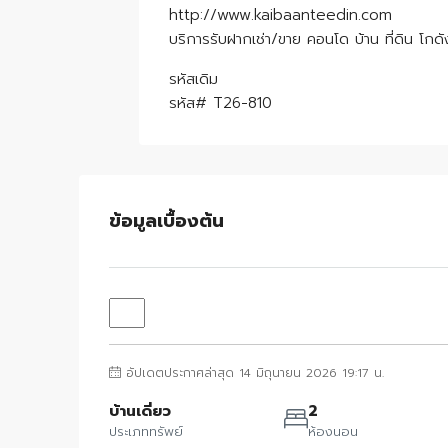
http://www.kaibaanteedin.com
บริการรับฝากเช่า/ขาย คอนโด บ้าน ที่ดิน โกด
รหัสเดิม
รหัส# T26-810
ข้อมูลเบื้องต้น
อัปเดตประกาศล่าสุด 14 มิถุนายน 2026 19:17 น.
บ้านเดี่ยว
2
ประเภททรัพย์
ห้องนอน