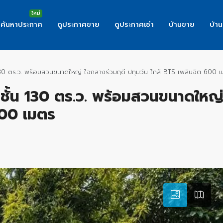
ค้นหาประกาศ
ดูประกาศขาย
ดูประกาศเช่า
บ้านขาย
บ้าน
น 130 ตร.ว. พร้อมสวนขนาดใหญ่ ใจกลางร่วมฤดี ปทุมวัน ใกล้ BTS เพลินจิต 600 
 2 ชั้น 130 ตร.ว. พร้อมสวนขนาดใหญ
600 เมตร