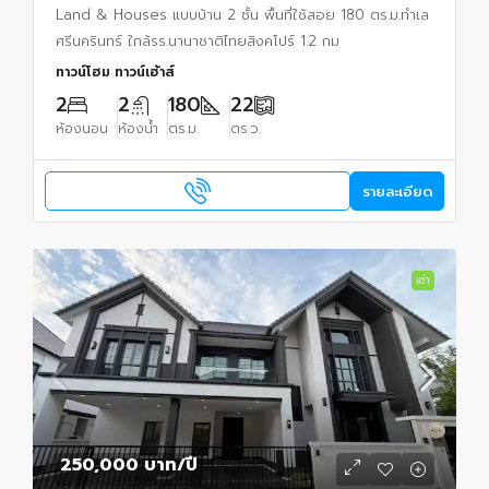
Land & Houses แบบบ้าน 2 ชั้น พื้นที่ใช้สอย 180 ตร.ม.ทำเล
ศรีนครินทร์ ใกล้รร.นานาชาติไทยสิงคโปร์ 1.2 กม
ทาวน์โฮม ทาวน์เฮ้าส์
2
2
180
22
ห้องนอน
ห้องน้ำ
ตร.ม.
ตร.ว.
รายละเอียด
เช่า
250,000 บาท
/ปี