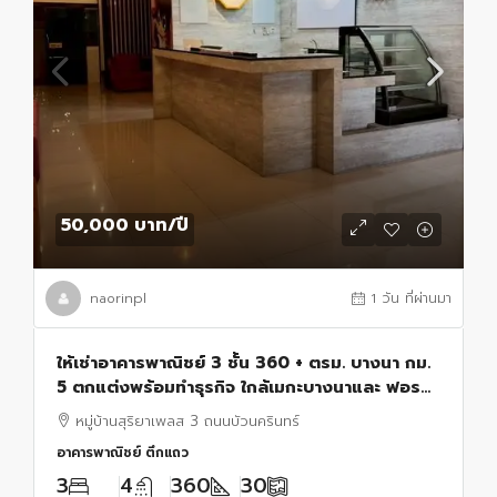
50,000 บาท
/ปี
naorinpl
1 วัน ที่ผ่านมา
ให้เช่าอาคารพาณิชย์ 3 ชั้น 360 + ตรม. บางนา กม.
5 ตกแต่งพร้อมทำธุรกิจ ใกล้เมกะบางนาและ ฟอร
เรสเทียร์
หมู่บ้านสุริยาเพลส 3 ถนนบัวนครินทร์
อาคารพาณิชย์ ตึกแถว
3
4
360
30