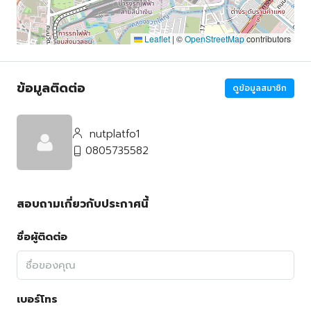
Leaflet
|
©
OpenStreetMap
contributors
ข้อมูลติดต่อ
ดูข้อมูลสมาชิก
nutplatfo1
0805735582
สอบถามเกี่ยวกับประกาศนี้
ชื่อผู้ติดต่อ
เบอร์โทร