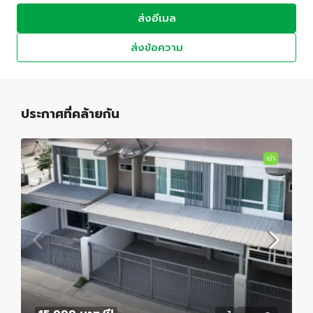
ส่งอีเมล
ส่งข้อความ
ประกาศที่คล้ายกัน
เช่า