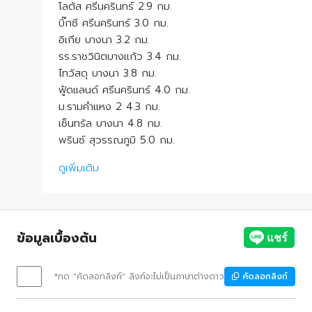
โลตัส ศรีนครินทร์ 2.9 กม.
บิ๊กซี ศรีนครินทร์ 3.0 กม.
อิเกีย บางนา 3.2 กม.
รร.ราชวินิตบางแก้ว 3.4 กม.
ไทวัสดุ บางนา 3.8 กม.
ฟู้ดแลนด์ ศรีนครินทร์ 4.0 กม.
ม.รามคำแหง 2 4.3 กม.
เซ็นทรัล บางนา 4.8 กม.
พรินซ์ สุวรรณภูมิ 5.0 กม.
ดูเพิ่มเติม
ข้อมูลเบื้องต้น
*กด "คัดลอกลิงก์" ลิงก์จะไม่เป็นภาษาต่างดาว
คัดลอกลิงก์