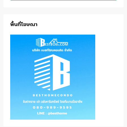
พื้นที่โฆษณา