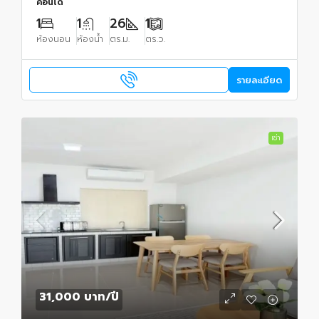
คอนโด
1
1
26
1
ห้องนอน
ห้องน้ำ
ตร.ม.
ตร.ว.
รายละเอียด
เช่า
31,000 บาท
/ปี