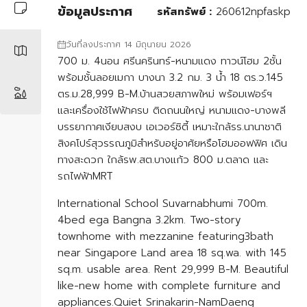
ข้อมูลประกาศ
รหัสทรัพย์ :
260612npfaskp
วันที่ลงประกาศ 14 มิถุนายน 2026
700 ม. 4นอน ศรีนครินทร์-หนามแดง ทาวน์โฮม 2ชั้น
พร้อมชั้นลอยเมกา บางนา 3.2 กม. 3 น้ำ 18 ตร.ว.145
ตร.ม.28,999 B-M.บ้านสวยสภาพใหม่ พร้อมเฟอร์ฯ
และเครื่องใช้ไฟฟ้าครบ ติดถนนใหญ่ หนามแดง-บางพลี
บรรยากาศเงียบสงบ เอเวอร์ซิตี้ เหมาะใกล้รร.นานาชาติ
สิงคโปร์สุวรรณภูมิสำหรับอยู่อาศัยหรือโฮมออฟฟิศ เดิน
ทางสะดวก ใกล้รพ.สต.บางแก้ว 800 ม.ตลาด และ
รถไฟฟ้าMRT
International School Suvarnabhumi 700m.
4bed ega Bangna 3.2km. Two-story
townhome with mezzanine featuring3bath
near Singapore Land area 18 sq.wa. with 145
sq.m. usable area. Rent 29,999 B-M. Beautiful
like-new home with complete furniture and
appliances.Quiet Srinakarin-NamDaeng