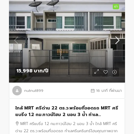
เช่า
15,998 บาท
/ปี
nutnut899
16 นาที ที่ผ่านมา
ใกล้ MRT ศรีด่าน 22 ตร.ว.พร้อมที่จอดรถ MRT ศรี
แบริ่ง 1.2 กม.ทาวน์โฮม 2 นอน 3 น้ำ ทำเล
ศรีนครินทร์
MRT ศรีแบริ่ง 1.2 กม.ทาวน์โฮม 2 นอน 3 น้ำ ใกล้ MRT ศรี
ด่าน 22 ตร.ว.พร้อมที่จอดรถ ทำเลศรีนครินทร์โฮมคุณภาพจาก