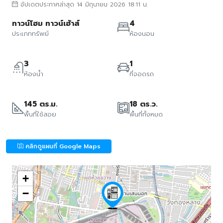
อัปเดตประกาศล่าสุด 14 มิถุนายน 2026 18:11 น.
ทาวน์โฮม ทาวน์เฮ้าส์
4
ประเภททรัพย์
ห้องนอน
3
1
ห้องน้ำ
ที่จอดรถ
145 ตร.ม.
18 ตร.ว.
พื้นที่ใช้สอย
พื้นที่ทั้งหมด
คลิกดูแผนที่ Google Maps
+
−