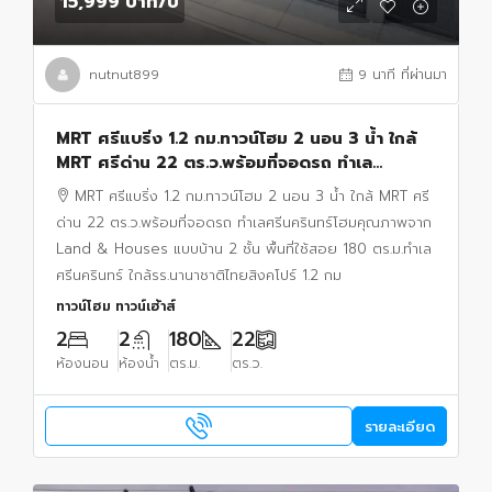
15,999 บาท
/ปี
nutnut899
9 นาที ที่ผ่านมา
MRT ศรีแบริ่ง 1.2 กม.ทาวน์โฮม 2 นอน 3 น้ำ ใกล้
MRT ศรีด่าน 22 ตร.ว.พร้อมที่จอดรถ ทำเล
ศรีนครินทร์
MRT ศรีแบริ่ง 1.2 กม.ทาวน์โฮม 2 นอน 3 น้ำ ใกล้ MRT ศรี
ด่าน 22 ตร.ว.พร้อมที่จอดรถ ทำเลศรีนครินทร์โฮมคุณภาพจาก
Land & Houses แบบบ้าน 2 ชั้น พื้นที่ใช้สอย 180 ตร.ม.ทำเล
ศรีนครินทร์ ใกล้รร.นานาชาติไทยสิงคโปร์ 1.2 กม
ทาวน์โฮม ทาวน์เฮ้าส์
2
2
180
22
ห้องนอน
ห้องน้ำ
ตร.ม.
ตร.ว.
รายละเอียด