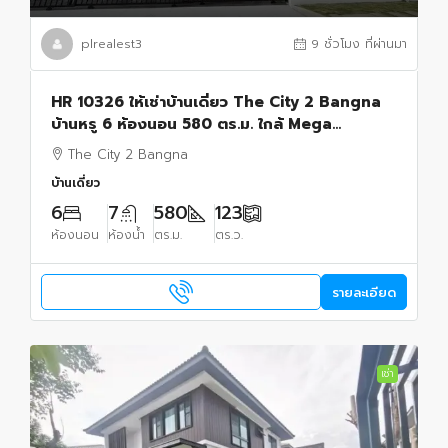
plrealest3
9 ชั่วโมง ที่ผ่านมา
HR 10326 ให้เช่าบ้านเดี่ยว The City 2 Bangna
บ้านหรู 6 ห้องนอน 580 ตร.ม. ใกล้ Mega
Bangna และโรงเรียนนานาชาติ
The City 2 Bangna
บ้านเดี่ยว
6
7
580
123
ห้องนอน
ห้องน้ำ
ตร.ม.
ตร.ว.
รายละเอียด
เช่า