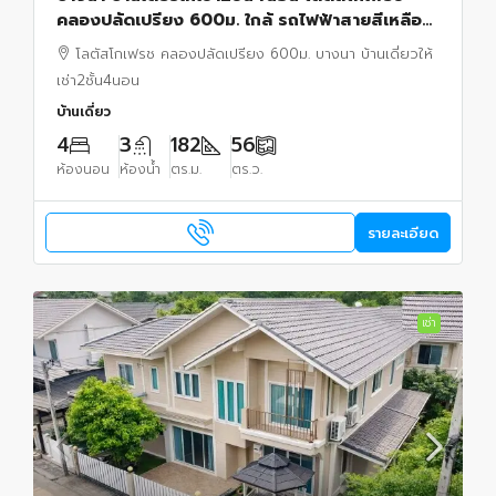
คลองปลัดเปรียง 600ม. ใกล้ รถไฟฟ้าสายสีเหลือง
สถานีศรีด่าน650 ม.เมกา บางนา 1 กม.
โลตัสโกเฟรช คลองปลัดเปรียง 600ม. บางนา บ้านเดี่ยวให้
เช่า2ชั้น4นอน
บ้านเดี่ยว
4
3
182
56
ห้องนอน
ห้องน้ำ
ตร.ม.
ตร.ว.
รายละเอียด
เช่า