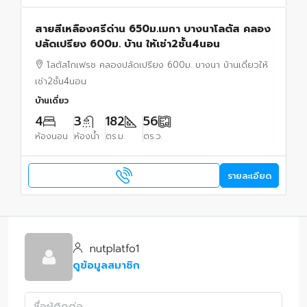
สายสีเหลืองศรีด่าน 650ม.เมกา บางนาโลตัส คลอง
ปลัดเปรียง 600ม. บ้าน ให้เช่า2ชั้น4นอน
โลตัสโกเฟรช คลองปลัดเปรียง 600ม. บางนา บ้านเดี่ยวให้
เช่า2ชั้น4นอน
บ้านเดี่ยว
4
3
182
56
ห้องนอน
ห้องน้ำ
ตร.ม.
ตร.ว.
รายละเอียด
nutplatfo1
ดูข้อมูลสมาชิก