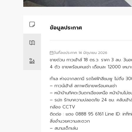
ข้อมูลประกาศ
วันที่ลงประกาศ 14 มิถุนายน 2026
ขายด่วน ทาวเฮ้าส์ 18 ตร.ว. ราคา 3 ลบ. 3นอ
4 ตัว ขายพร้อมคนเช่า เดือนละ 12000 เหมาะสำ
ทำเล ห่างจากสถานี รถไฟฟ้าสีชมพู ไม่ถึง 3
– ทาวน์เฮ้าส์ สภาพดีขายพร้อมคนเช่า
– หน้าบ้านทิศตะวันตกเฉียงเหนือ หน้าบ้านไม่ช
– รปภ รักษาความปลอดภัย 24 ชม. คลับเฮ้าส์ 
กล้อง CCTV
ติดต่อ : แตง 0888 95 6161 Line ID: infin
สิ่งอำนวยความสะดวก
– สนามเด็กเล่น