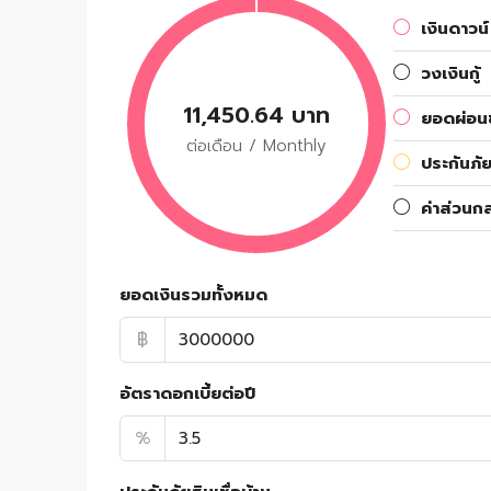
เงินดาวน์
วงเงินกู้
11,450.64 บาท
ยอดผ่อนช
ต่อเดือน / Monthly
ประกันภัย
ค่าส่วนก
ยอดเงินรวมทั้งหมด
฿
อัตราดอกเบี้ยต่อปี
%