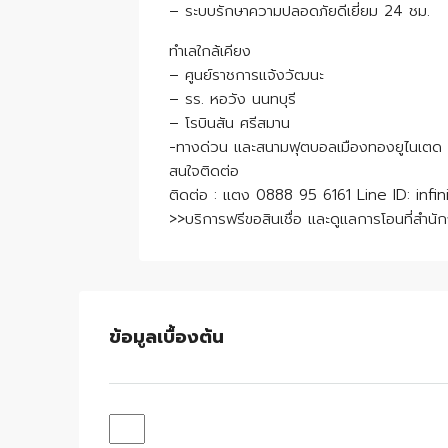
– ระบบรักษาความปลอดภัยดีเยี่ยม 24 ชม.
ทำเลใกล้เคียง
– ศูนย์ราชการแจ้งวัฒนะ
– รร. หอวัง นนทบุรี
– โรบินสัน ศรีสมาน
-ทางด่วน และสนามฟุตบอลเมืองทองยูไนเตด
สนใจติดต่อ
ติดต่อ : แตง 0888 95 6161 Line ID: infin
>>บริการฟรีขอสินเชื่อ และดูแลการโอนที่สำนักง
ข้อมูลเบื้องต้น