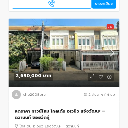
รายละเอียด
ขาย
2,690,000 บาท
chp2008pro
2 สัปดาห์ ที่ผ่านมา
ลดราคา ทาวน์โฮม โกลเด้น อเวนิว แจ้งวัฒนะ –
ติวานนท์ ซอยวัดกู้
โกลเด้น อเวนิว แจ้งวัฒนะ - ติวานนท์