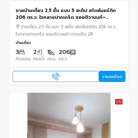
ขายบ้านเดี่ยว 2.5 ชั้น แบบ 5 สเต็ป สไตล์นอร์ดิก
206 ตร.ว. ใจกลางปากเกร็ด ซอยติวานนท์–
ปากเกร็ด 28 ทำเลรุ่งเรือง อยู่และทำธุรกิจได้ในหลัง
บ้านเดี่ยว 2.5 ชั้น แบบ 5 สเต็ป สไตล์นอร์ดิก 206 ตร.ว.
เดียว
ใจกลางปากเกร็ด ซอยติวานนท์–ปากเกร็ด 28
บ้านเดี่ยว
3
2
1
206
ห้องนอน
ห้องน้ำ
ตร.ม.
ตร.ว.
รายละเอียด
ขาย