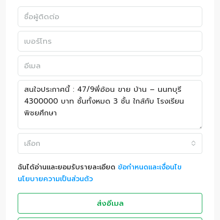
เลือก
ฉันได้อ่านและยอมรับรายละเอียด
ข้อกำหนดและเงื่อนไข
นโยบายความเป็นส่วนตัว
ส่งอีเมล