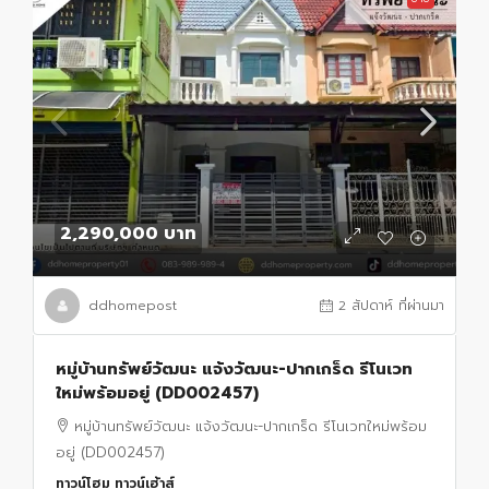
2,290,000 บาท
ddhomepost
2 สัปดาห์ ที่ผ่านมา
หมู่บ้านทรัพย์วัฒนะ แจ้งวัฒนะ-ปากเกร็ด รีโนเวท
ใหม่พร้อมอยู่ (DD002457)
หมู่บ้านทรัพย์วัฒนะ แจ้งวัฒนะ-ปากเกร็ด รีโนเวทใหม่พร้อม
อยู่ (DD002457)
ทาวน์โฮม ทาวน์เฮ้าส์