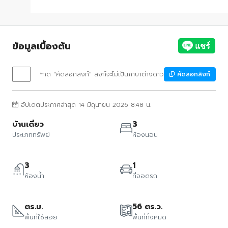
ข้อมูลเบื้องต้น
*กด "คัดลอกลิงก์" ลิงก์จะไม่เป็นภาษาต่างดาว
คัดลอกลิงก์
อัปเดตประกาศล่าสุด 14 มิถุนายน 2026 8:48 น.
บ้านเดี่ยว
3
ประเภททรัพย์
ห้องนอน
3
1
ห้องน้ำ
ที่จอดรถ
ตร.ม.
56 ตร.ว.
พื้นที่ใช้สอย
พื้นที่ทั้งหมด