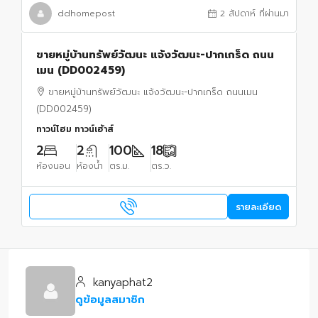
ddhomepost
2 สัปดาห์ ที่ผ่านมา
ขายหมู่บ้านทรัพย์วัฒนะ แจ้งวัฒนะ-ปากเกร็ด ถนน
เมน (DD002459)
ขายหมู่บ้านทรัพย์วัฒนะ แจ้งวัฒนะ-ปากเกร็ด ถนนเมน
(DD002459)
ทาวน์โฮม ทาวน์เฮ้าส์
2
2
100
18
ห้องนอน
ห้องน้ำ
ตร.ม.
ตร.ว.
รายละเอียด
kanyaphat2
ดูข้อมูลสมาชิก