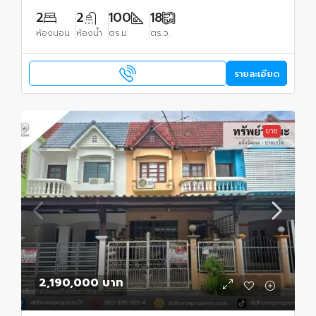
2
2
100
18
ห้องนอน
ห้องน้ำ
ตร.ม.
ตร.ว.
รายละเอียด
ขาย
2,190,000 บาท