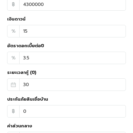
฿
เงินดาวน์
%
อัตราดอกเบี้ยต่อปี
%
ระยะเวลากู้ (ปี)
ประกันภัยสินเชื่อบ้าน
฿
ค่าส่วนกลาง