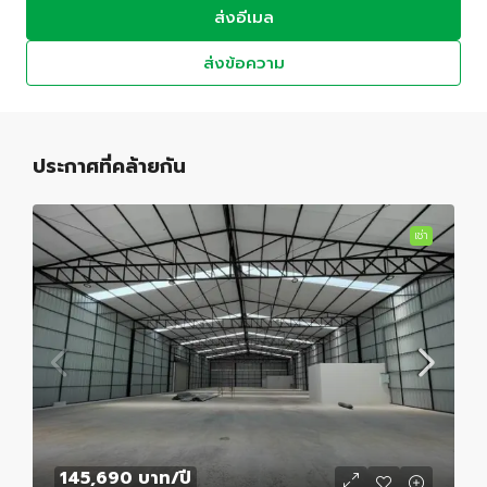
ส่งอีเมล
ส่งข้อความ
ประกาศที่คล้ายกัน
เช่า
145,690 บาท
/ปี