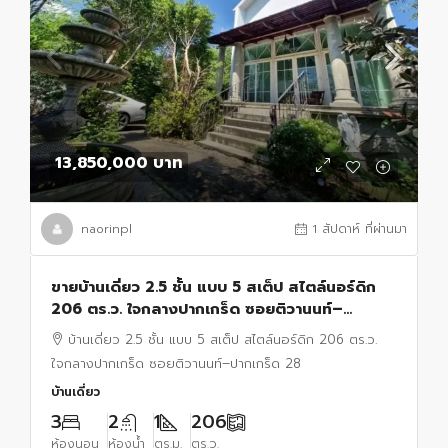
13,850,000 บาท
naorinpl
1 สัปดาห์ ที่ผ่านมา
ขายบ้านเดี่ยว 2.5 ชั้น แบบ 5 สเต็ป สไตล์นอร์ดิก
206 ตร.ว. ใจกลางปากเกร็ด ซอยติวานนท์–
ปากเกร็ด 28 ทำเลรุ่งเรือง อยู่และทำธุรกิจได้ในหลัง
บ้านเดี่ยว 2.5 ชั้น แบบ 5 สเต็ป สไตล์นอร์ดิก 206 ตร.ว.
เดียว
ใจกลางปากเกร็ด ซอยติวานนท์–ปากเกร็ด 28
บ้านเดี่ยว
3
2
1
206
ห้องนอน
ห้องน้ำ
ตร.ม.
ตร.ว.