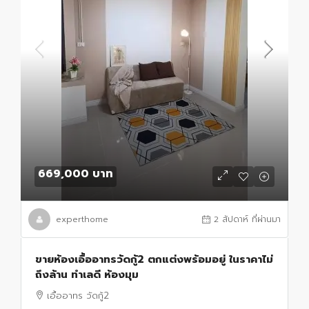
669,000 บาท
experthome
2 สัปดาห์ ที่ผ่านมา
ขายห้องเอื้ออาทรวัดกู้2 ตกแต่งพร้อมอยู่ ในราคาไม่
ถึงล้าน ทำเลดี ห้องมุม
เอื้ออาทร วัดกู้2