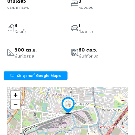
บ้านเดี่ยว
3
ประเภททรัพย์
ห้องนอน
3
1
ห้องน้ำ
ที่จอดรถ
300 ตร.ม.
60 ตร.ว.
พื้นที่ใช้สอย
พื้นที่ทั้งหมด
คลิกดูแผนที่ Google Maps
+
−