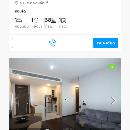
รูเนะสุ ทองหล่อ 5
คอนโด
1
1
38
1
ห้องนอน
ห้องน้ำ
ตร.ม.
ตร.ว.
รายละเอียด
เช่า