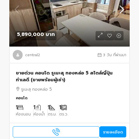
5,890,000 บาท
central2
3 วัน ที่ผ่านมา
ขายด่วน คอนโด รูเนะสุ ทองหล่อ 5 สไตล์ญี่ปุ่น
ทำเลดี (ขายพร้อมผู้เช่า)
รูเนะสุ ทองหล่อ 5
คอนโด
1
1
1
1
ห้องนอน
ห้องน้ำ
ตร.ม.
ตร.ว.
รายละเอียด