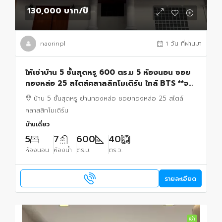
130,000 บาท
/ปี
naorinpl
1 วัน ที่ผ่านมา
ให้เช่าบ้าน 5 ชั้นสุดหรู 600 ตร.ม 5 ห้องนอน ซอย
ทองหล่อ 25 สไตล์คลาสสิกโมเดิร์น ใกล้ BTS **จด
ทะเบียนบริษัทได้ เลี้ยงสัตว์ได้
บ้าน 5 ชั้นสุดหรู ย่านทองหล่อ ซอยทองหล่อ 25 สไตล์
คลาสสิกโมเดิร์น
บ้านเดี่ยว
5
7
600
40
ห้องนอน
ห้องน้ำ
ตร.ม.
ตร.ว.
รายละเอียด
เช่า