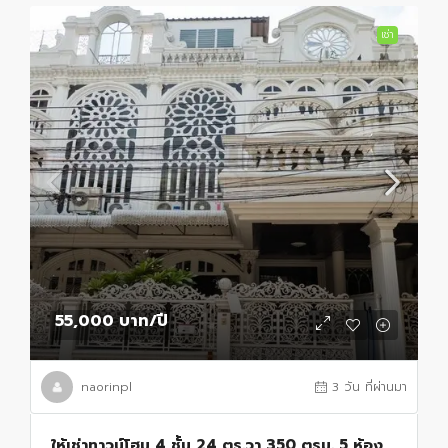
เช่า
55,000 บาท
/ปี
naorinpl
3 วัน ที่ผ่านมา
ให้เช่าทาวน์โฮม 4 ชั้น 24 ตร.วา 350 ตรม. 5 ห้อง