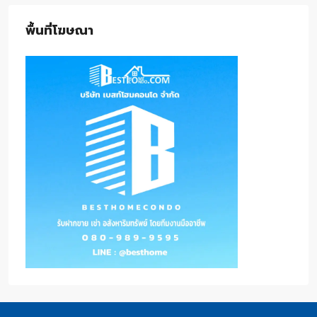
พื้นที่โฆษณา