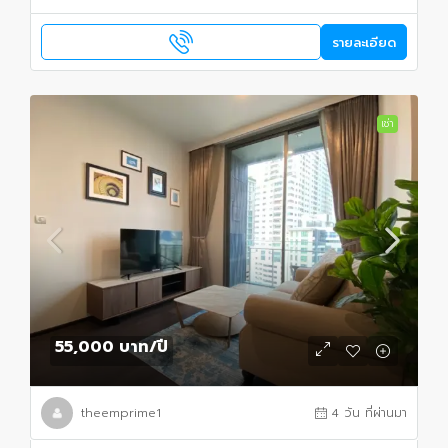
รายละเอียด
เช่า
55,000 บาท
/ปี
theemprime1
4 วัน ที่ผ่านมา