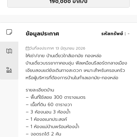
190,000 บาท
/ปี
ข้อมูลประกาศ
รหัสทรัพย์ :
-
วันที่ลงประกาศ 13 มิถุนายน 2026
ให้เช่า/ขาย บ้านเดี่ยวใกล้เอกมัย ทองหล่อ
บ้านเดี่ยวบรรยากาศอบอุ่น ฟีลเหมือนรีสอร์ตกลางเมือง
เงียบสงบแต่ยังเดินทางสะดวก เหมาะสำหรับครอบครัว
หรือผู้บริหารที่ต้องการบ้านในทำเลเอกมัย-ทองหล่อ
รายละเอียดบ้าน
– พื้นที่ใช้สอย 300 ตารางเมตร
– เนื้อที่ดิน 60 ตารางวา
– 3 ห้องนอน 3 ห้องน้ำ
– 1 ห้องอเนกประสงค์
– 1 ห้องแม่บ้านพร้อมห้องน้ำ
– จอดรถได้ 2 คัน