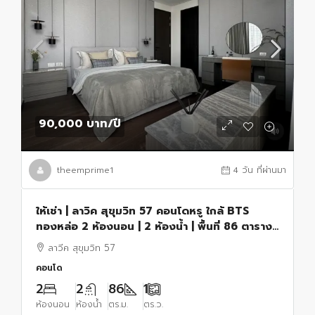
90,000 บาท
/ปี
theemprime1
4 วัน ที่ผ่านมา
ให้เช่า | ลาวิค สุขุมวิท 57 คอนโดหรู ใกล้ BTS
ทองหล่อ 2 ห้องนอน | 2 ห้องน้ำ | พื้นที่ 86 ตาราง
เมตร
ลาวีค สุขุมวิท 57
คอนโด
2
2
86
1
ห้องนอน
ห้องน้ำ
ตร.ม.
ตร.ว.