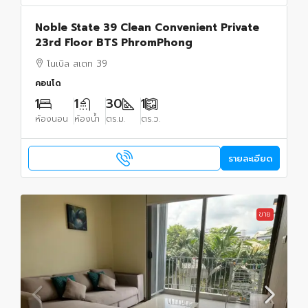
Noble State 39 Clean Convenient Private
23rd Floor BTS PhromPhong
โนเบิล สเตท 39
คอนโด
1
1
30
1
ห้องนอน
ห้องน้ำ
ตร.ม.
ตร.ว.
รายละเอียด
ขาย