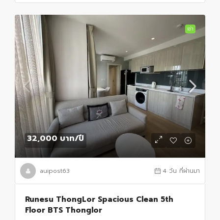
เช่า
32,000 บาท
/ปี
auipost63
4 วัน ที่ผ่านมา
Runesu ThongLor Spacious Clean 5th
Floor BTS Thonglor