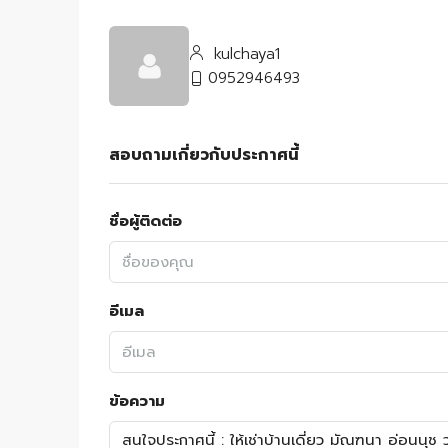
kulchaya1
0952946493
สอบถามเกี่ยวกับประกาศนี้
ชื่อผู้ติดต่อ
อีเมล
ข้อความ