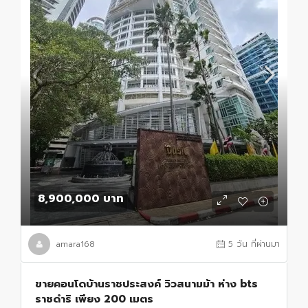
8,900,000 บาท
amara168
5 วัน ที่ผ่านมา
ขายคอนโดบ้านราชประสงค์ วิวสนามม้า ห่าง bts
ราชดำริ เพียง 200 เมตร