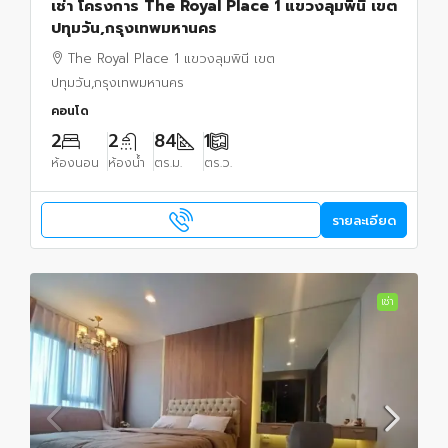
เช่า โครงการ The Royal Place 1 แขวงลุมพินี เขต
ปทุมวัน,กรุงเทพมหานคร
The Royal Place 1 แขวงลุมพินี เขต
ปทุมวัน,กรุงเทพมหานคร
คอนโด
2
2
84
1
ห้องนอน
ห้องน้ำ
ตร.ม.
ตร.ว.
รายละเอียด
เช่า