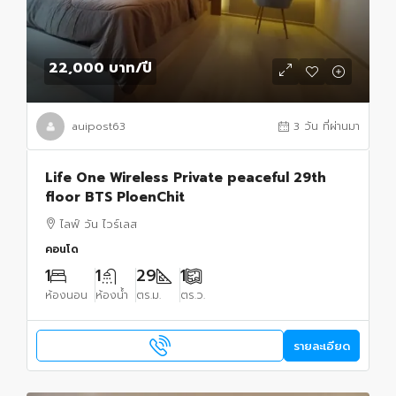
22,000 บาท
/ปี
auipost63
3 วัน ที่ผ่านมา
Life One Wireless Private peaceful 29th
floor BTS PloenChit
ไลฟ์ วัน ไวร์เลส
คอนโด
1
1
29
1
ห้องนอน
ห้องน้ำ
ตร.ม.
ตร.ว.
รายละเอียด