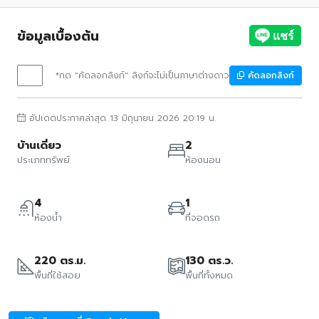
ข้อมูลเบื้องต้น
*กด "คัดลอกลิงก์" ลิงก์จะไม่เป็นภาษาต่างดาว
คัดลอกลิงก์
อัปเดตประกาศล่าสุด 13 มิถุนายน 2026 20:19 น.
บ้านเดี่ยว
2
ประเภททรัพย์
ห้องนอน
4
1
ห้องน้ำ
ที่จอดรถ
220 ตร.ม.
130 ตร.ว.
พื้นที่ใช้สอย
พื้นที่ทั้งหมด