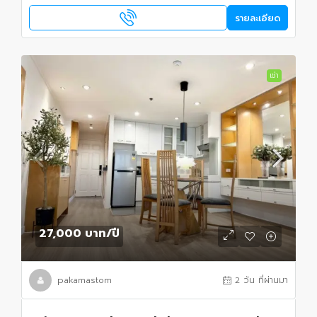
รายละเอียด
เช่า
27,000 บาท
/ปี
pakamastom
2 วัน ที่ผ่านมา