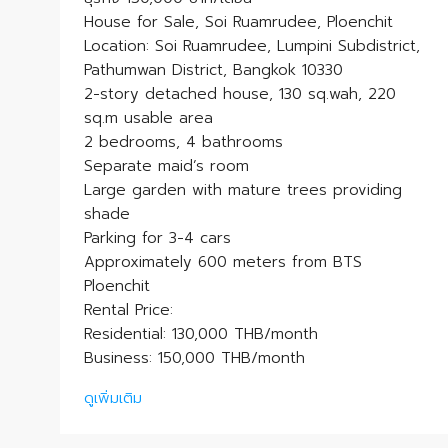
House for Sale, Soi Ruamrudee, Ploenchit
Location: Soi Ruamrudee, Lumpini Subdistrict,
Pathumwan District, Bangkok 10330
2-story detached house, 130 sq.wah, 220
sq.m usable area
2 bedrooms, 4 bathrooms
Separate maid’s room
Large garden with mature trees providing
shade
Parking for 3-4 cars
Approximately 600 meters from BTS
Ploenchit
Rental Price:
Residential: 130,000 THB/month
Business: 150,000 THB/month
ดูเพิ่มเติม