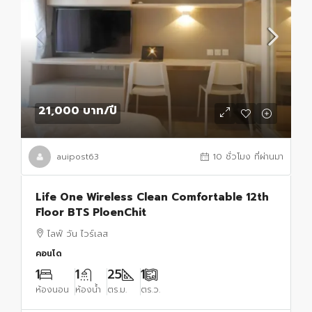
21,000 บาท
/ปี
auipost63
10 ชั่วโมง ที่ผ่านมา
Life One Wireless Clean Comfortable 12th
Floor BTS PloenChit
ไลฟ์ วัน ไวร์เลส
คอนโด
1
1
25
1
ห้องนอน
ห้องน้ำ
ตร.ม.
ตร.ว.