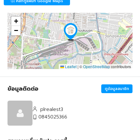
คลิกดูแผนที่ Google Maps
+
−
Leaflet
|
©
OpenStreetMap
contributors
ข้อมูลติดต่อ
ดูข้อมูลสมาชิก
plrealest3
0845025366