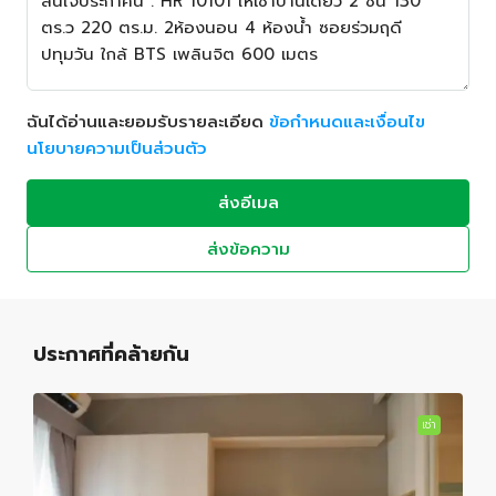
ฉันได้อ่านและยอมรับรายละเอียด
ข้อกำหนดและเงื่อนไข
นโยบายความเป็นส่วนตัว
ส่งอีเมล
ส่งข้อความ
ประกาศที่คล้ายกัน
เช่า