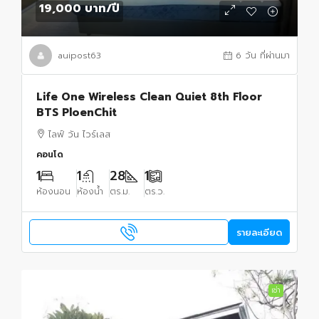
19,000 บาท
/ปี
auipost63
6 วัน ที่ผ่านมา
Life One Wireless Clean Quiet 8th Floor
BTS PloenChit
ไลฟ์ วัน ไวร์เลส
คอนโด
1
1
28
1
ห้องนอน
ห้องน้ำ
ตร.ม.
ตร.ว.
รายละเอียด
เช่า