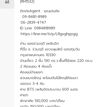
(RH1532)
ติดต่อAgent : คุณเด่นชัย
: 09-8481-8989
:06-2839-4747
ID Line :0984818989
:https://line.me/ti/p/LRgsghypgg
บ้าน ซอยร่วมฤดี เพลินจิต
ที่ตั้ง ซ. ร่วมฤดี แขวงลุมพินี เขตปทุมวัน
กรุงเทพมหานคร 10330
บ้านเดี่ยว 2 ชั้น 130 ตร.ว.พื้นที่ใช้สอย 220 ตร.ม.
2 ห้องนอน 4 ห้องน้ำ
ห้องแม่บ้านแยก
สวนขนาดใหญ่ พร้อมต้นไม้ใหญ่ให้ร่มเงา
จอดรถ 3-4 คัน
ห่าง BTS เพลินจิตประมาณ 600 เมตร
ค่าเช่า
พักอาศัย 130,000 บาท/เดือน
ธุรกิจ 150,000 บาท/เดือน