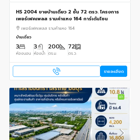
HS 2004 ขายบ้านเดี่ยว 2 ชั้น 72 ตรว. โครงการ
เพอร์เฟคเพลส รามคำแหง 164 การ์เด้นโซน
เพอร์เฟคเพลส รามคำแหง 164
บ้านเดี่ยว
3
3
200
72
ห้องนอน
ห้องน้ำ
ตร.ม.
ตร.ว.
รายละเอียด
เช่า