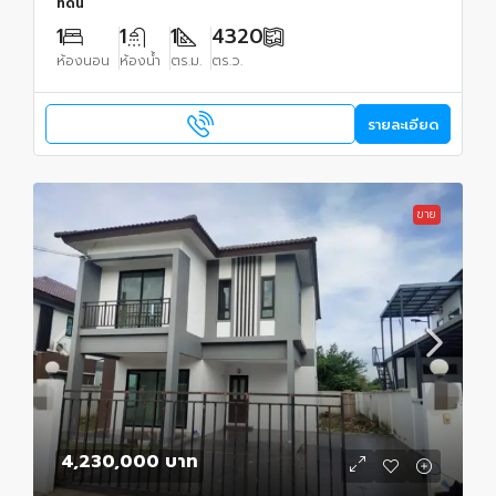
ที่ดิน
1
1
1
4320
ห้องนอน
ห้องน้ำ
ตร.ม.
ตร.ว.
รายละเอียด
ขาย
4,230,000 บาท