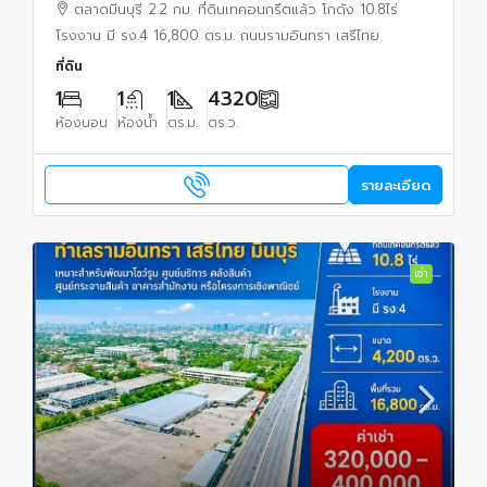
ตลาดมีนบุรี 2.2 กม. ที่ดินเทคอนกรีตแล้ว โกดัง 10.8ไร่
โรงงาน มี รง.4 16,800 ตร.ม. ถนนรามอินทรา เสรีไทย
ที่ดิน
1
1
1
4320
ห้องนอน
ห้องน้ำ
ตร.ม.
ตร.ว.
รายละเอียด
เช่า