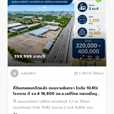
399,999 บาท
/ปี
nutplatfo1
2 สัปดาห์ ที่ผ่านมา
ที่ดินเทคอนกรีตแล้ว ถนนรามอินทรา โกดัง 10.8ไร่
โรงงาน มี รง.4 16,800 ตร.ม.เสรีไทย ตลาดมีนบุรี
2.2 กม.
ถนนรามอินทรา เสรีไทย ตลาดมีนบุรี 2.2 กม. ที่ดินเท
คอนกรีตแล้ว โกดัง 10.8ไร่ โรงงาน มี รง.4 16,800 ตร.ม.