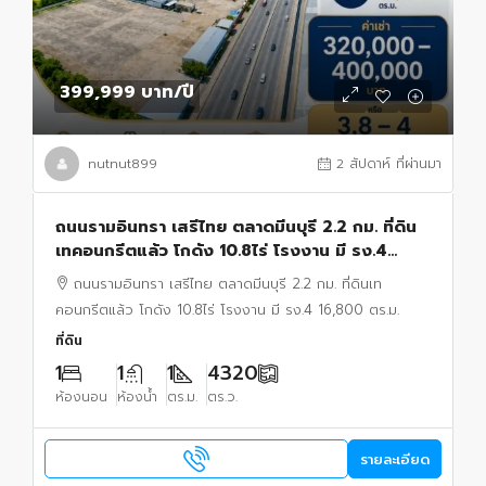
399,999 บาท
/ปี
nutnut899
2 สัปดาห์ ที่ผ่านมา
ถนนรามอินทรา เสรีไทย ตลาดมีนบุรี 2.2 กม. ที่ดิน
เทคอนกรีตแล้ว โกดัง 10.8ไร่ โรงงาน มี รง.4
16,800 ตร.ม.
ถนนรามอินทรา เสรีไทย ตลาดมีนบุรี 2.2 กม. ที่ดินเท
คอนกรีตแล้ว โกดัง 10.8ไร่ โรงงาน มี รง.4 16,800 ตร.ม.
ที่ดิน
1
1
1
4320
ห้องนอน
ห้องน้ำ
ตร.ม.
ตร.ว.
รายละเอียด