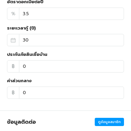
อัตราดอกเบี้ยต่อปี
%
ระยะเวลากู้ (ปี)
ประกันภัยสินเชื่อบ้าน
฿
ค่าส่วนกลาง
฿
ข้อมูลติดต่อ
ดูข้อมูลสมาชิก