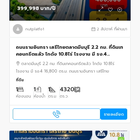
399,998 บาท
/ปี
nutplatfo1
2 สัปดาห์ ที่ผ่านมา
ถนนรามอินทรา เสรีไทยตลาดมีนบุรี 2.2 กม. ที่ดินเท
คอนกรีตแล้ว โกดัง 10.8ไร่ โรงงาน มี รง.4
16,800 ตร.ม.
ตลาดมีนบุรี 2.2 กม. ที่ดินเทคอนกรีตแล้ว โกดัง 10.8ไร่
โรงงาน มี รง.4 16,800 ตร.ม. ถนนรามอินทรา เสรีไทย
ที่ดิน
1
1
1
4320
ห้องนอน
ห้องน้ำ
ตร.ม.
ตร.ว.
รายละเอียด
เช่า