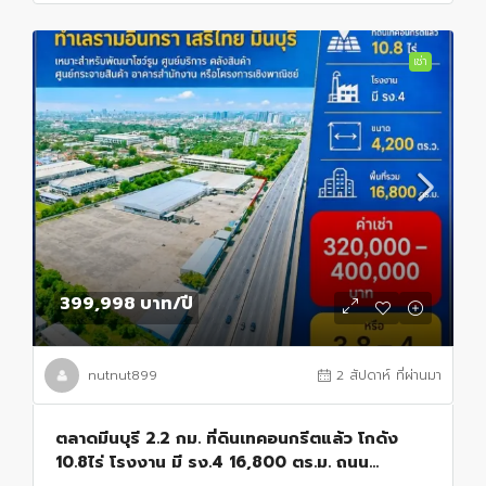
เช่า
399,998 บาท
/ปี
nutnut899
2 สัปดาห์ ที่ผ่านมา
ตลาดมีนบุรี 2.2 กม. ที่ดินเทคอนกรีตแล้ว โกดัง
10.8ไร่ โรงงาน มี รง.4 16,800 ตร.ม. ถนน
รามอินทรา เสรีไทย