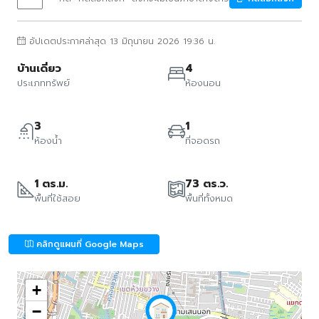
อัปเดตประกาศล่าสุด 13 มิถุนายน 2026 19:36 น.
บ้านเดี่ยว
4
ประเภททรัพย์
ห้องนอน
3
1
ห้องน้ำ
ที่จอดรถ
1 ตร.ม.
73 ตร.ว.
พื้นที่ใช้สอย
พื้นที่ทั้งหมด
คลิกดูแผนที่ Google Maps
+
−