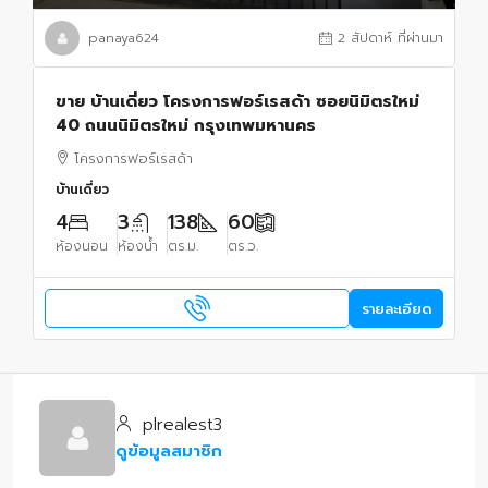
panaya624
2 สัปดาห์ ที่ผ่านมา
ขาย บ้านเดี่ยว โครงการฟอร์เรสด้า ซอยนิมิตรใหม่
40 ถนนนิมิตรใหม่ กรุงเทพมหานคร
โครงการฟอร์เรสด้า
บ้านเดี่ยว
4
3
138
60
ห้องนอน
ห้องน้ำ
ตร.ม.
ตร.ว.
รายละเอียด
plrealest3
ดูข้อมูลสมาชิก