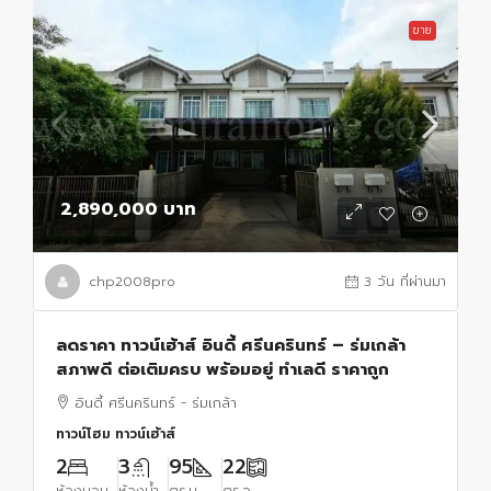
ขาย
2,890,000 บาท
chp2008pro
3 วัน ที่ผ่านมา
ลดราคา ทาวน์เฮ้าส์ อินดี้ ศรีนครินทร์ – ร่มเกล้า
สภาพดี ต่อเติมครบ พร้อมอยู่ ทำเลดี ราคาถูก
อินดี้ ศรีนครินทร์ - ร่มเกล้า
ทาวน์โฮม ทาวน์เฮ้าส์
2
3
95
22
ห้องนอน
ห้องน้ำ
ตร.ม.
ตร.ว.