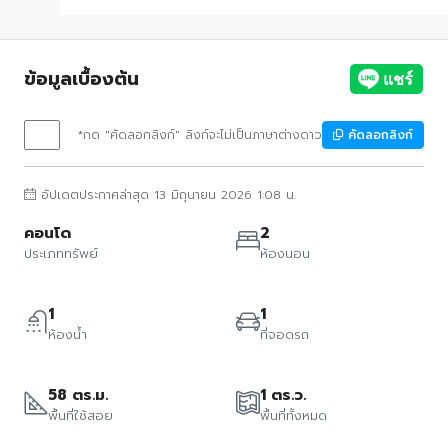
ข้อมูลเบื้องต้น
*กด "คัดลอกลิงก์" ลิงก์จะไม่เป็นภาษาต่างดาว
คัดลอกลิงก์
อัปเดตประกาศล่าสุด 13 มิถุนายน 2026 1:08 น.
คอนโด
2
ประเภททรัพย์
ห้องนอน
1
1
ห้องน้ำ
ที่จอดรถ
58 ตร.ม.
1 ตร.ว.
พื้นที่ใช้สอย
พื้นที่ทั้งหมด