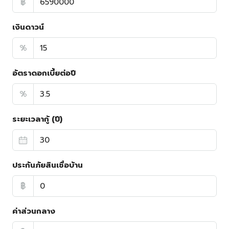
฿
เงินดาวน์
%
อัตราดอกเบี้ยต่อปี
%
ระยะเวลากู้ (ปี)
ประกันภัยสินเชื่อบ้าน
฿
ค่าส่วนกลาง