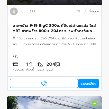
nutnut899
1 วัน ที่ผ่านมา
ลาดพร้าว 9-19 BigC 300ม. ที่ดินเปล่าถมแล้ว ใกล้
MRT ลาดพร้าว 800ม. 204ตร.ว. รพ.รัชดาภิเษก 2
กม.
ที่ดินเปล่าถมแล้ว เนื้อที่ 204 ตร.ว.มีรั้วคอนกรีตฉาบปูนล้อม
รอบ บนทำเลลาดพร้าวใจกลางเมือง ใกล้ MRT ลาดพร้าว 800
ม.
ที่ดิน
1
1
1
204
ห้องนอน
ห้องน้ำ
ตร.ม.
ตร.ว.
รายละเอียด
เช่า