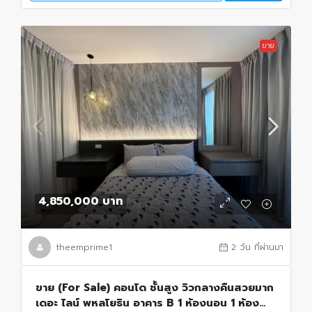
ขาย
4,850,000 บาท
theemprime1
2 วัน ที่ผ่านมา
ขาย (For Sale) คอนโด ชั้นสูง วิวกลางคืนสวยมาก
เดอะ ไลน์ พหลโยธิน อาคาร B 1 ห้องนอน 1 ห้องน้ำ