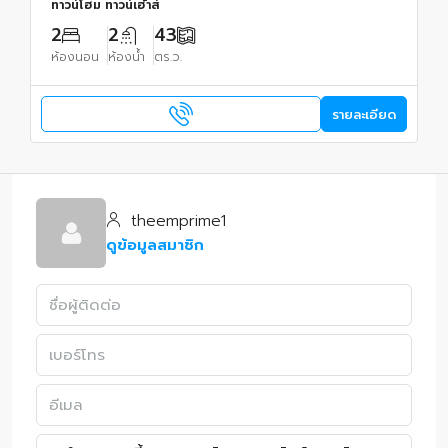
ทาวน์โฮม ทาวน์เฮ้าส์
2
2
43
ห้องนอน
ห้องน้ำ
ตร.ว.
รายละเอียด
theemprime1
ดูข้อมูลสมาชิก