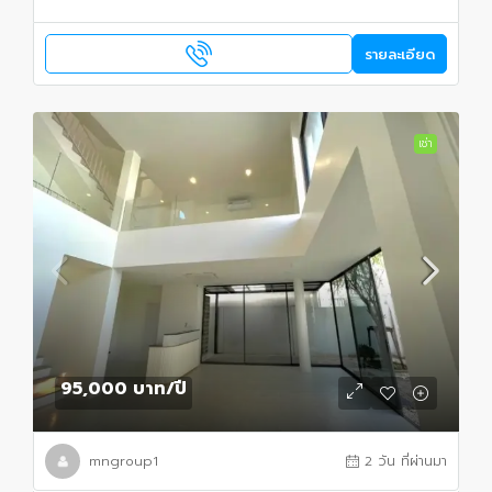
รายละเอียด
เช่า
95,000 บาท
/ปี
mngroup1
2 วัน ที่ผ่านมา