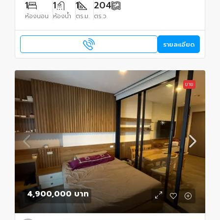
1
1
1
204
ห้องนอน
ห้องน้ำ
ตร.ม.
ตร.ว.
รายละเอียด
ขาย
4,900,000 บาท