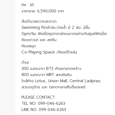
ทิศ : ใต้
ราคาขาย: 6,590,000 บาท
สิ่งอำนวยความสะดวก
Swimming Pool/สระว่ายน้ำ มี 2 สระ 2ชั้น
Gym/ยิม ฟิตเน็ตอุปกรณ์ครบมากอย่างกับศูนย์ฟิตเน็ต
ห้องซาวน่า และ สตรีม
ห้องสมุด
Co-Playing Space /ห้องเด็กเล่น
ทำเล
300 เมตรจาก BTS ห้าแยกลาดพร้าว
800 เมตรจาก MRT พหลโยธิน
ใกล้ห้าง Lotus, Union Mall, Central Ladprao,
สวนจตุจักร และ ตลาดกลางคืนจ๊อดแฟร์
PLEASE CONTACT:
TEL NO: 099-046-6263
LINE NO: 099-046-6263