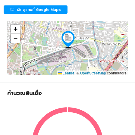
คลิกดูแผนที่ Google Maps
+
−
Leaflet
|
©
OpenStreetMap
contributors
คำนวณสินเชื่อ