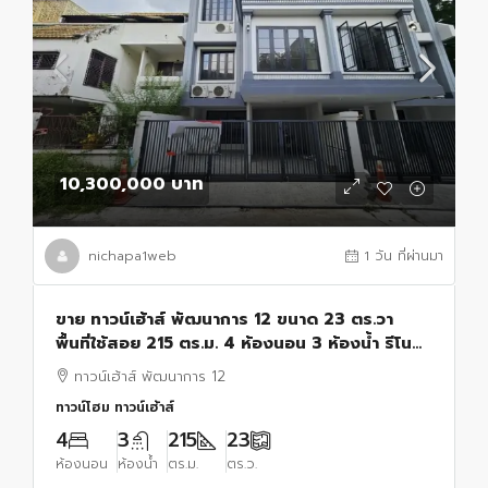
10,300,000 บาท
nichapa1web
1 วัน ที่ผ่านมา
ขาย ทาวน์เฮ้าส์ พัฒนาการ 12 ขนาด 23 ตร.วา
พื้นที่ใช้สอย 215 ตร.ม. 4 ห้องนอน 3 ห้องน้ำ รีโน
เวทใหม่ ใกล้ทองหล่อ 10,300,000 บาท
ทาวน์เฮ้าส์ พัฒนาการ 12
ทาวน์โฮม ทาวน์เฮ้าส์
4
3
215
23
ห้องนอน
ห้องน้ำ
ตร.ม.
ตร.ว.