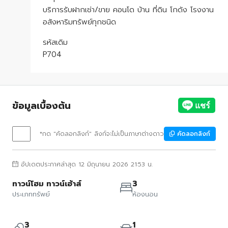
บริการรับฝากเช่า/ขาย คอนโด บ้าน ที่ดิน โกดัง โรงงาน
อสังหาริมทรัพย์ทุกชนิด
รหัสเดิม
P704
ข้อมูลเบื้องต้น
*กด "คัดลอกลิงก์" ลิงก์จะไม่เป็นภาษาต่างดาว
คัดลอกลิงก์
อัปเดตประกาศล่าสุด 12 มิถุนายน 2026 21:53 น.
ทาวน์โฮม ทาวน์เฮ้าส์
3
ประเภททรัพย์
ห้องนอน
3
1