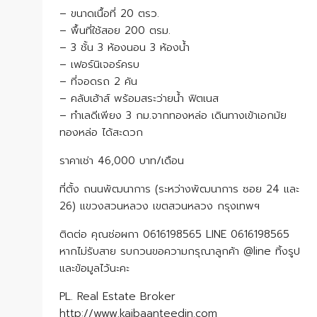
– ขนาดเนื้อที่ 20 ตรว.
– พื้นที่ใช้สอย 200 ตรม.
– 3 ชั้น 3 ห้องนอน 3 ห้องน้ำ
– เฟอร์นิเจอร์ครบ
– ที่จอดรถ 2 คัน
– คลับเฮ้าส์ พร้อมสระว่ายน้ำ ฟิตเนส
– ทำเลดีเพียง 3 กม.จากทองหล่อ เดินทางเข้าเอกมัย
ทองหล่อ ได้สะดวก
ราคาเช่า 46,000 บาท/เดือน
ที่ตั้ง ถนนพัฒนาการ (ระหว่างพัฒนาการ ซอย 24 และ
26) แขวงสวนหลวง เขตสวนหลวง กรุงเทพฯ
ติดต่อ คุณช่อผกา 0616198565 LINE 0616198565
หากไม่รับสาย รบกวนขอความกรุณาลูกค้า @line ทิ้งรูป
และข้อมูลไว้นะคะ
PL. Real Estate Broker
http://www.kaibaanteedin.com