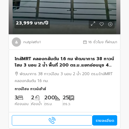
23,999 บาท
/ปี
nutplatfo1
16 ชั่วโมง ที่ผ่านมา
ใกล้MRT คลองกลันตัน 1.6 กม พัฒนาการ 38 ทาวน์
โฮม 3 นอน 2 น้ำ พื้นที่ 200 ตร.ม..แยกอ่อนนุช 44
บ้านหัวมุม พร้อมเฟอร์ฯ ธัญญะ ช็อปปิ้ง พาร์ค.
พัฒนาการ 38 ทาวน์โฮม 3 นอน 2 น้ำ 200 ตร.ม.ใกล้MRT
คลองกลันตัน 1.6 กม.
ทาวน์โฮม ทาวน์เฮ้าส์
3
2
200
25
ห้องนอน
ห้องน้ำ
ตร.ม.
ตร.ว.
รายละเอียด