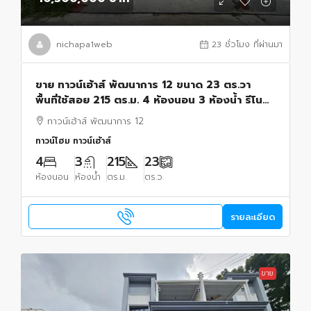
nichapa1web
23 ชั่วโมง ที่ผ่านมา
ขาย ทาวน์เฮ้าส์ พัฒนาการ 12 ขนาด 23 ตร.วา
พื้นที่ใช้สอย 215 ตร.ม. 4 ห้องนอน 3 ห้องน้ำ รีโน
เวทใหม่ ใกล้ทองหล่อ 10,300,000 บาท
ทาวน์เฮ้าส์ พัฒนาการ 12
ทาวน์โฮม ทาวน์เฮ้าส์
4
3
215
23
ห้องนอน
ห้องน้ำ
ตร.ม.
ตร.ว.
รายละเอียด
ขาย