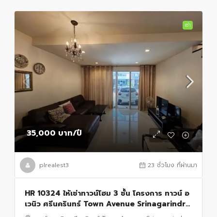
เช่า
35,000 บาท
/ปี
plrealest3
23 ชั่วโมง ที่ผ่านมา
HR 10324 ให้เช่าทาวน์โฮม 3 ชั้น โครงการ ทาวน์ อ
เวนิว ศรีนครินทร์ Town Avenue Srinagarindra
อ่อนนุช 68