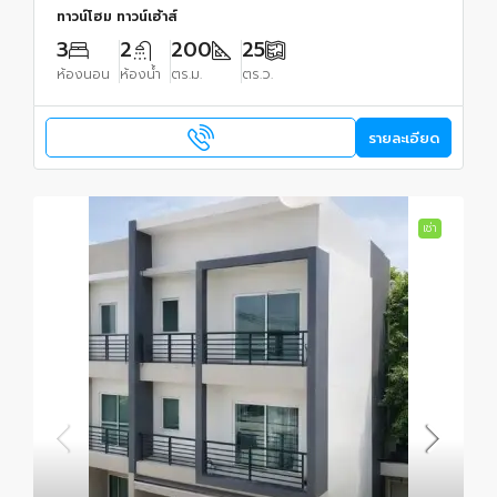
ทาวน์โฮม ทาวน์เฮ้าส์
3
2
200
25
ห้องนอน
ห้องน้ำ
ตร.ม.
ตร.ว.
รายละเอียด
เช่า