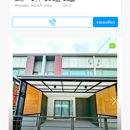
ห้องนอน
ห้องน้ำ
ตร.ม.
ตร.ว.
รายละเอียด
เช่า