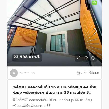
เช่า
23,998 บาท
/ปี
nutnut899
2 วัน ที่ผ่านมา
ใกล้MRT คลองกลันตัน 1.6 กม.แยกอ่อนนุช 44 บ้าน
หัวมุม พร้อมเฟอร์ฯ พัฒนาการ 38 ทาวน์โฮม 3
นอน 2 น้ำ พื้นที่ 200 ตร.ม. ธัญญะ ช็อปปิ้ง พาร์ค.
ใกล้MRT คลองกลันตัน 1.6 กม.แยกอ่อนนุช 44 บ้านหัวมุม
พร้อมเฟอร์ฯ พัฒนาการ 38