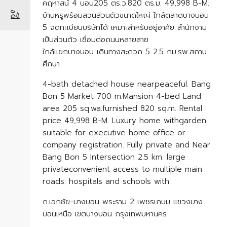
คฤหาสน์ 4 นอน205 ตร.ว.820 ตร.ม. 49,998 B-M.
บ้านหรูพร้อมสวนส่วนตัวขนาดใหญ่ ใกล้ตลาดบางบอน
5 จดทะเบียนบริษัทได้ เหมาะสำหรับอยู่อาศัย สำนักงาน
เป็นส่วนตัว เชื่อมต่อถนนหลายสาย
ใกล้แยกบางบอน เดินทางสะดวก 5 2.5 กม.รพ.สถาน
ศึกษา
4-bath detached house nearpeaceful. Bang
Bon 5 Market 700 m.Mansion 4-bed Land
area 205 sq.wa.furnished 820 sq.m. Rental
price 49,998 B-M. Luxury home withgarden
suitable for executive home office or
company registration. Fully private and Near
Bang Bon 5 Intersection 2.5 km. large
privateconvenient access to multiple main
roads. hospitals and schools with
ถ.เอกชัย-บางบอน พระราม 2 เพชรเกษม แขวงบาง
บอนเหนือ เขตบางบอน กรุงเทพมหานคร