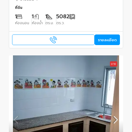
ที่ดิน
1
1
1
5082
ห้องนอน
ห้องน้ำ
ตร.ม.
ตร.ว.
รายละเอียด
ขาย