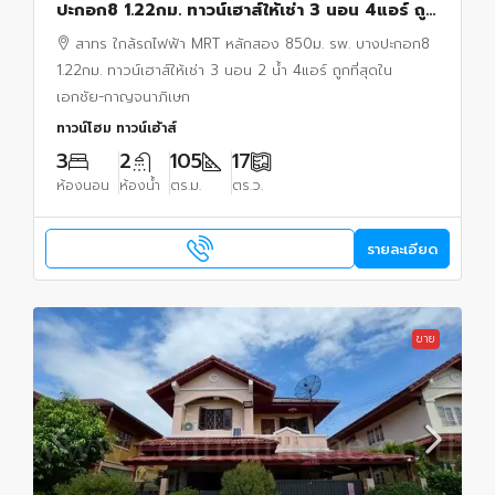
ปะกอก8 1.22กม. ทาวน์เฮาส์ให้เช่า 3 นอน 4แอร์ ถูก
ที่สุดใน เอกชัย-กาญจนาภิเษก 2 น้ำ
สาทร ใกล้รถไฟฟ้า MRT หลักสอง 850ม. รพ. บางปะกอก8
1.22กม. ทาวน์เฮาส์ให้เช่า 3 นอน 2 น้ำ 4แอร์ ถูกที่สุดใน
เอกชัย-กาญจนาภิเษก
ทาวน์โฮม ทาวน์เฮ้าส์
3
2
105
17
ห้องนอน
ห้องน้ำ
ตร.ม.
ตร.ว.
รายละเอียด
ขาย