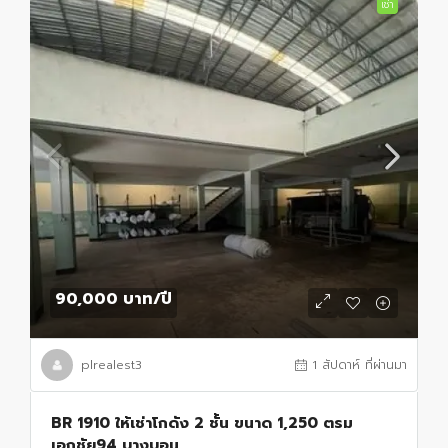
เช่า
90,000 บาท
/ปี
plrealest3
1 สัปดาห์ ที่ผ่านมา
BR 1910 ให้เช่าโกดัง 2 ชั้น ขนาด 1,250 ตรม
เอกชัย94 บางบอน