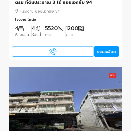
ตรม ที่ดินประมาณ 3 ไร่ ซอยเอกชัย 94
-โรงงาน ซอยเอกชัย 94
โรงงาน โกดัง
4
4
5520
1200
ห้องนอน
ห้องน้ำ
ตร.ม.
ตร.ว.
รายละเอียด
ขาย