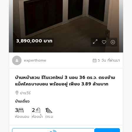
3,890,000 บาท
experthome
5 วัน ที่ผ่านมา
บ้านหน้าสวน รีโนเวทใหม่ 3 นอน 36 ตร.ว. ตรงข้าม
แม็คโครบางบอน พร้อมอยู่ เพียง 3.89 ล้านบาท
ปารวีร์
บ้านเดี่ยว
3
2
1
ห้องนอน
ห้องน้ำ
ตร.ม.