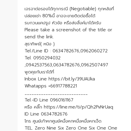
เจรจาต่อรองได้ทุกกรณี (Negotiable) ทุกหลังที่
ปล่อยเช่า 80%นี้ อาจจะขายติดต่อซื้อได้
รบกวนแคปรูป หัวข้อ หรือส่งลิ้งค์มาได้ครับ
Please take a screenshot of the title or
send the link.
สุธาทิพย์( หนิง )
Tel./Line ID : 0634782676,0962060272
Tel. 0950294032
,0942537563,0634782676,0962507497
พูดคุยกับเราได้ที่
Inbox Line https://bit.ly/39UAUka
Whatapps +66917788221
___________________________
Tel.-ID Line 0960161167
หรือ คลิ๊ก https://line.me/ti/p/Qh2PvNrUaq
ID Line 0634782676
โทร ศูนย์เก้าหกศูนย์หนึ่งหกหนึ่งหนึ่งหกเจ็ด
TEL. Zero Nine Six Zero One Six One One