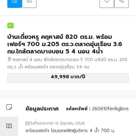
เช่า
บ้านเดี่ยวหรู คฤหาสน์ 820 ตร.ม. พร้อม
เฟอร์ฯ 700 ม.205 ตร.ว.ตลาดอุ่นเรือน 3.6
กม.ใกล้ตลาดบางบอน 5 4 นอน 4น้ำ
คฤหาสน์ 4 นอน 4ใกล้ตลาดบางบอน 5 700 ม.820 ตร.ม. 205
ตร.ว. น้ำ พร้อมเฟอร์ฯ ตลาดอุ่นเรือน 3.6 กม.
49,998 บาท
/ปี
ข้อมูลประกาศ
รหัสทรัพย์ :
260610ferikgbns
วันที่ลงประกาศ 12 มิถุนายน 2026
พร้อมเฟอร์ฯ โฮมออฟฟิศผู้บริหาร 4 น้ำ 700 ม.