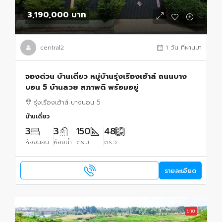
3,190,000 บาท
central2
1 วัน ที่ผ่านมา
จองด่วน บ้านเดี่ยว หมู่บ้านรุ่งเรืองเฮ้าส์ ถนนบาง
บอน 5 บ้านสวย สภาพดี พร้อมอยู่
รุ่งเรืองเฮ้าส์ บางบอน 5
บ้านเดี่ยว
3
3
150
48
ห้องนอน
ห้องน้ำ
ตร.ม.
ตร.ว.
รายละเอียด
ขาย