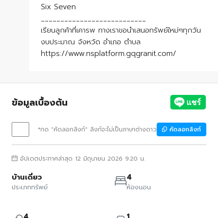
Six Seven
___________________________
เรียนลูกค้าที่เคารพ ทางเราขอนำเสนอทรัพย์ใหม่ๆทุกวัน
งบประมาณ จังหวัด อำเภอ ตำบล
https://www.nsplatform.gqgranit.com/
ข้อมูลเบื้องต้น
*กด "คัดลอกลิงก์" ลิงก์จะไม่เป็นภาษาต่างดาว
คัดลอกลิงก์
อัปเดตประกาศล่าสุด 12 มิถุนายน 2026 9:20 น.
บ้านเดี่ยว
4
ประเภททรัพย์
ห้องนอน
4
1