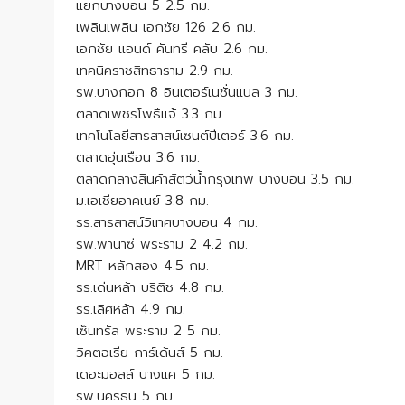
แยกบางบอน 5 2.5 กม.
เพลินเพลิน เอกชัย 126 2.6 กม.
เอกชัย แอนด์ คันทรี คลับ 2.6 กม.
เทคนิคราชสิทธาราม 2.9 กม.
รพ.บางกอก 8 อินเตอร์เนชั่นแนล 3 กม.
ตลาดเพชรโพธิ์แจ้ 3.3 กม.
เทคโนโลยีสารสาสน์เซนต์ปีเตอร์ 3.6 กม.
ตลาดอุ่นเรือน 3.6 กม.
ตลาดกลางสินค้าสัตว์น้ำกรุงเทพ บางบอน 3.5 กม.
ม.เอเชียอาคเนย์ 3.8 กม.
รร.สารสาสน์วิเทศบางบอน 4 กม.
รพ.พานาซี พระราม 2 4.2 กม.
MRT หลักสอง 4.5 กม.
รร.เด่นหล้า บริติช 4.8 กม.
รร.เลิศหล้า 4.9 กม.
เซ็นทรัล พระราม 2 5 กม.
วิคตอเรีย การ์เด้นส์ 5 กม.
เดอะมอลล์ บางแค 5 กม.
รพ.นครธน 5 กม.