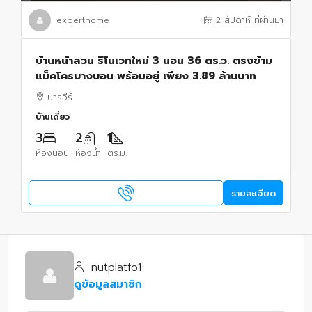
experthome
2 สัปดาห์ ที่ผ่านมา
บ้านหน้าสวน รีโนเวทใหม่ 3 นอน 36 ตร.ว. ตรงข้าม
แม็คโครบางบอน พร้อมอยู่ เพียง 3.89 ล้านบาท
ปารวีร์
บ้านเดี่ยว
3
2
1
ห้องนอน
ห้องน้ำ
ตร.ม.
รายละเอียด
nutplatfo1
ดูข้อมูลสมาชิก