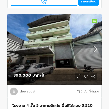
รายละเอียด
เช่า
390,000 บาท
/ปี
deejepost
5 วัน ที่ผ่านมา
โรงงาน 4 ชั้น 5 อาคารติดกัน พื้นที่ใช้สอย 5,520