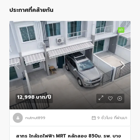
ประกาศที่คล้ายกัน
เช่า
12,998 บาท
/ปี
nutnut899
9 ชั่วโมง ที่ผ่านมา
สาทร ใกล้รถไฟฟ้า MRT หลักสอง 850ม. รพ. บาง