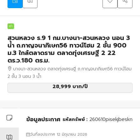
เช่า
สวนหลวง ร.9 1 กม.บางนา-สวนหลวง นอน 3
น้ำ ถ.กาญจนาภิเษก56 ทาวน์โฮม 2 ชั้น 900
ม.3 ใกล้ตลาดราม ตลาดทุ่ง​เศรษฐี​ 2 22
ตร.ว.180 ตร.ม.
บางนา-สวนหลวง ตลาดทุ่ง​เศรษฐี​ ถ.กาญจนาภิเษก56 ทาวน์โฮม
2 ชั้น 3 นอน 3 น้ำ
28,999 บาท
/ปี
ข้อมูลประกาศ
รหัสทรัพย์ :
260610pisekjbeskn
วันที่ลงประกาศ 12 มิถุนายน 2026