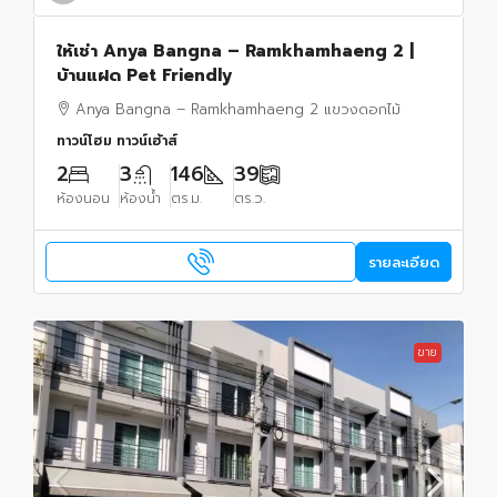
ให้เช่า Anya Bangna – Ramkhamhaeng 2 |
บ้านแฝด Pet Friendly
Anya Bangna – Ramkhamhaeng 2 แขวงดอกไม้
ทาวน์โฮม ทาวน์เฮ้าส์
2
3
146
39
ห้องนอน
ห้องน้ำ
ตร.ม.
ตร.ว.
รายละเอียด
ขาย