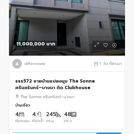
11,000,000 บาท
differestate
7 วัน ที่ผ่านมา
sss572 ขายบ้านแปลงมุม The Sonne
ศรีนครินทร์–บางนา ติด Clubhouse
The Sonne ศรีนครินทร์–บางนา
บ้านเดี่ยว
4
4
245
48
ห้องนอน
ห้องน้ำ
ตร.ม.
ตร.ว.