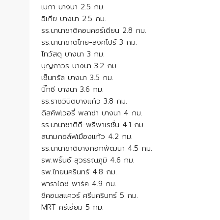
เมกา บางนา 2.5 กม.
อิเกีย บางนา 2.5 กม.
รร.นานาชาติคอนคอร์เดียน 2.8 กม.
รร.นานาชาติไทย-สิงคโปร์ 3 กม.
ไทวัสดุ บางนา 3 กม.
บุญถาวร บางนา 3.2 กม.
เซ็นทรัล บางนา 3.5 กม.
บิ๊กซี บางนา 3.6 กม.
รร.ราชวินิตบางแก้ว 3.8 กม.
ดิสคัฟเวอรี่ พลาซ่า บางนา 4 กม.
รร.นานาชาติดี-พรีพาเรชั่น 4.1 กม.
สนามกอล์ฟเมืองแก้ว 4.2 กม.
รร.นานาชาติบางกอกพัฒนา 4.5 กม.
รพ.พริ้นซ์ สุวรรณภูมิ 4.6 กม.
รพ.ไทยนครินทร์ 4.8 กม.
พาราไดซ์ พาร์ค 4.9 กม.
ซีคอนสแควร์ ศรีนครินทร์ 5 กม.
MRT ศรีเอี่ยม 5 กม.