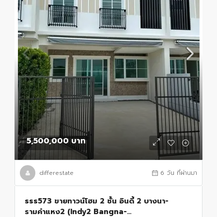
5,500,000 บาท
differestate
6 วัน ที่ผ่านมา
sss573 ขายทาวน์โฮม 2 ชั้น อินดี้ 2 บางนา-
รามคำแหง2 (Indy2 Bangna-