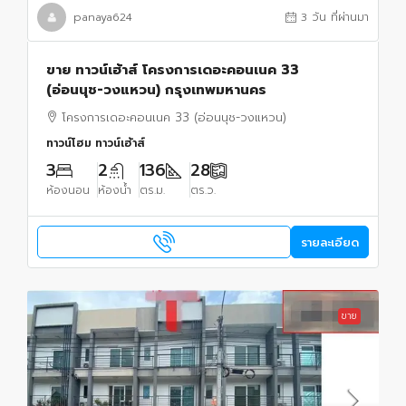
panaya624
3 วัน ที่ผ่านมา
ขาย ทาวน์เฮ้าส์ โครงการเดอะคอนเนค 33
(อ่อนนุช-วงแหวน) กรุงเทพมหานคร
โครงการเดอะคอนเนค 33 (อ่อนนุช-วงแหวน)
ทาวน์โฮม ทาวน์เฮ้าส์
3
2
136
28
ห้องนอน
ห้องน้ำ
ตร.ม.
ตร.ว.
รายละเอียด
ขาย