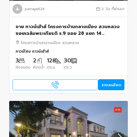
panaya624
2 วัน ที่ผ่านมา
ขาย ทาวน์เฮ้าส์ โครงการบ้านกลางเมือง สวนหลวง
ซอยเฉลิมพระเกียรติ ร.9 ซอย 28 แยก 14
กรุงเทพมหานคร
โครงการบ้านกลางเมือง สวนหลวง
ทาวน์โฮม ทาวน์เฮ้าส์
3
2
128
30
ห้องนอน
ห้องน้ำ
ตร.ม.
ตร.ว.
รายละเอียด
ขาย