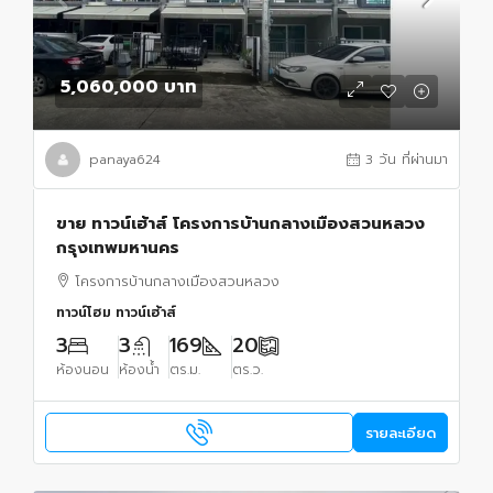
5,060,000 บาท
panaya624
3 วัน ที่ผ่านมา
ขาย ทาวน์เฮ้าส์ โครงการบ้านกลางเมืองสวนหลวง
กรุงเทพมหานคร
โครงการบ้านกลางเมืองสวนหลวง
ทาวน์โฮม ทาวน์เฮ้าส์
3
3
169
20
ห้องนอน
ห้องน้ำ
ตร.ม.
ตร.ว.
รายละเอียด