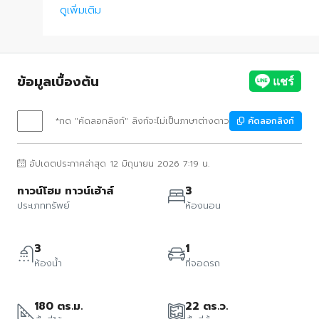
ดูเพิ่มเติม
ข้อมูลเบื้องต้น
*กด "คัดลอกลิงก์" ลิงก์จะไม่เป็นภาษาต่างดาว
คัดลอกลิงก์
อัปเดตประกาศล่าสุด 12 มิถุนายน 2026 7:19 น.
ทาวน์โฮม ทาวน์เฮ้าส์
3
ประเภททรัพย์
ห้องนอน
3
1
ห้องน้ำ
ที่จอดรถ
180 ตร.ม.
22 ตร.ว.