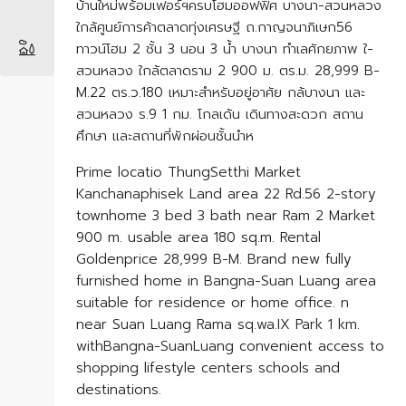
บ้านใหม่พร้อมเฟอร์ฯครบโฮมออฟฟิศ บางนา-สวนหลวง
ใกล้ศูนย์การค้าตลาดทุ่ง​เศรษฐี​ ถ.กาญจนาภิเษก56
ทาวน์โฮม 2 ชั้น 3 นอน 3 น้ำ บางนา ทำเลศักยภาพ ใ-
สวนหลวง ใกล้ตลาดราม 2 900 ม. ตร.ม. 28,999 B-
M.22 ตร.ว.180 เหมาะสำหรับอยู่อาศัย กล้บางนา และ
สวนหลวง ร.9 1 กม. โกลเด้น เดินทางสะดวก สถาน
ศึกษา และสถานที่พักผ่อนชั้นนำห
Prime locatio ThungSetthi Market
Kanchanaphisek Land area 22 Rd.56 2-story
townhome 3 bed 3 bath near Ram 2 Market
900 m. usable area 180 sq.m. Rental
Goldenprice 28,999 B-M. Brand new fully
furnished home in Bangna-Suan Luang area
suitable for residence or home office. n
near Suan Luang Rama sq.wa.IX Park 1 km.
withBangna-SuanLuang convenient access to
shopping lifestyle centers schools and
destinations.