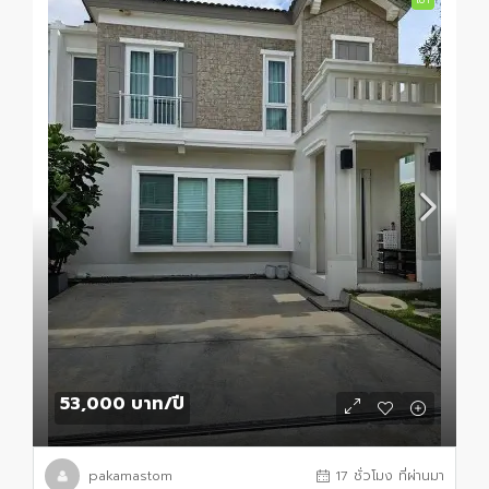
53,000 บาท
/ปี
pakamastom
17 ชั่วโมง ที่ผ่านมา