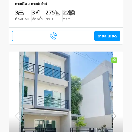
ทาวน์โฮม ทาวน์เฮ้าส์
3
3
275
22
ห้องนอน
ห้องน้ำ
ตร.ม.
ตร.ว.
รายละเอียด
เช่า