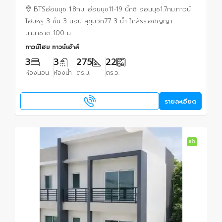
รร.อภิญญานานาชาติ 100 ม. 22 ตร.ว.
BTSอ่อนนุช 1.8กม. อ่อนนุช11-19 บิ๊กซี อ่อนนุช1.7กม.ทาวน์
โฮมหรู 3 ชั้น 3 นอน สุขุมวิท77 3 น้ำ ใกล้รร.อภิญญา
นานาชาติ 100 ม.
ทาวน์โฮม ทาวน์เฮ้าส์
3
3
275
22
ห้องนอน
ห้องน้ำ
ตร.ม.
ตร.ว.
รายละเอียด
เช่า