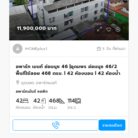
11,900,000 บาท
iHOMEplus1
3 วัน ที่ผ่านมา
อพาร์ท เมนท์ อ่อนนุช 46 |อุดมพร อ่อนนุช 46/2
พื้นที่ใช้สอย 468 ตรม. l 42 ห้องนอน l 42 ห้องน้ำ
อุดมพร อพาร์ทเมนท์
อพาร์ทเม้นท์ หอพัก
42
42
468
114
ห้องนอน
ห้องน้ำ
ตร.ม.
ตร.ว.
รายละเอียด