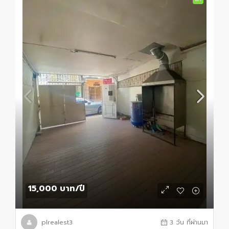
15,000 บาท
/ปี
plrealest3
3 วัน ที่ผ่านมา