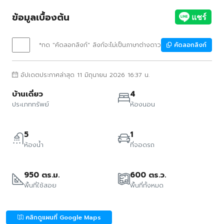
ข้อมูลเบื้องต้น
*กด "คัดลอกลิงก์" ลิงก์จะไม่เป็นภาษาต่างดาว
คัดลอกลิงก์
อัปเดตประกาศล่าสุด 11 มิถุนายน 2026 16:37 น.
บ้านเดี่ยว
4
ประเภททรัพย์
ห้องนอน
5
1
ห้องน้ำ
ที่จอดรถ
950 ตร.ม.
600 ตร.ว.
พื้นที่ใช้สอย
พื้นที่ทั้งหมด
คลิกดูแผนที่ Google Maps