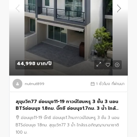
44,998 บาท
/ปี
nutnut899
1 ชั่วโมง ที่ผ่านมา
สุขุมวิท77 อ่อนนุช11-19 ทาวน์โฮมหรู 3 ชั้น 3 นอน
BTSอ่อนนุช 1.8กม. บิ๊กซี อ่อนนุช1.7กม. 3 น้ำ ใกล้
รร.อภิญญานานาชาติ 100 ม. 22 ตร.ว.
อ่อนนุช11-19 บิ๊กซี อ่อนนุช1.7กม.ทาวน์โฮมหรู 3 ชั้น 3 นอน
BTSอ่อนนุช 1.8กม. สุขุมวิท77 3 น้ำ ใกล้รร.อภิญญานานาชาติ
100 ม.