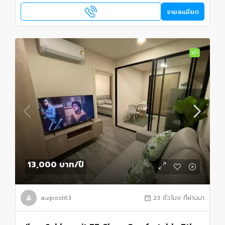
รายละเอียด
เช่า
13,000 บาท
/ปี
auipost63
23 ชั่วโมง ที่ผ่านมา