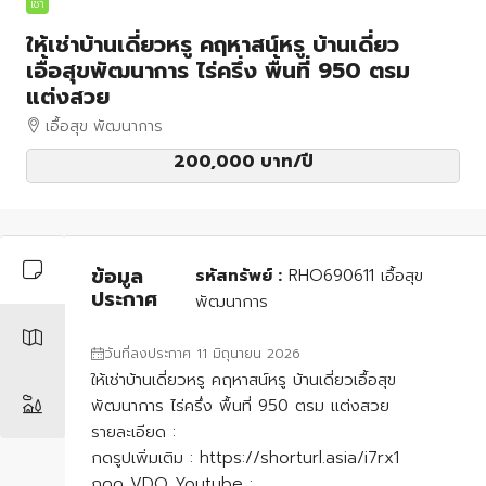
เช่า
ให้เช่าบ้านเดี่ยวหรู คฤหาสน์หรู บ้านเดี่ยว
เอื้อสุขพัฒนาการ ไร่ครึ่ง พื้นที่ 950 ตรม
แต่งสวย
เอื้อสุข พัฒนาการ
200,000 บาท
/ปี
ข้อมูล
รหัสทรัพย์ :
RHO690611 เอื้อสุข
ประกาศ
พัฒนาการ
วันที่ลงประกาศ 11 มิถุนายน 2026
ให้เช่าบ้านเดี่ยวหรู คฤหาสน์หรู บ้านเดี่ยวเอื้อสุข
พัฒนาการ ไร่ครึ่ง พื้นที่ 950 ตรม แต่งสวย
รายละเอียด :
กดรูปเพิ่มเติม : https://shorturl.asia/i7rx1
กดดู VDO Youtube :