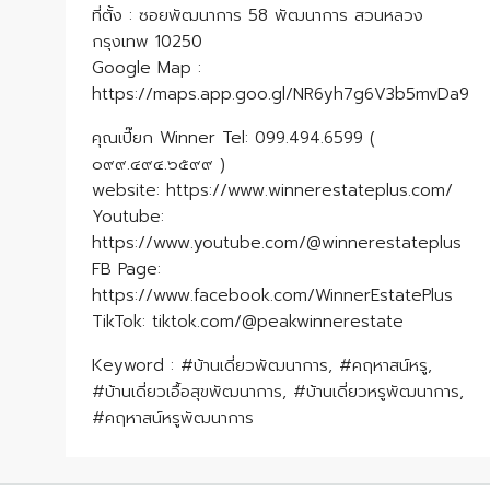
ที่ตั้ง : ซอยพัฒนาการ 58 พัฒนาการ สวนหลวง
กรุงเทพ 10250
Google Map :
https://maps.app.goo.gl/NR6yh7g6V3b5mvDa9
คุณเปี๊ยก Winner Tel: 099.494.6599 (
๐๙๙.๔๙๔.๖๕๙๙ )
website: https://www.winnerestateplus.com/
Youtube:
https://www.youtube.com/@winnerestateplus
FB Page:
https://www.facebook.com/WinnerEstatePlus
TikTok: tiktok.com/@peakwinnerestate
Keyword : #บ้านเดี่ยวพัฒนาการ, #คฤหาสน์หรู,
#บ้านเดี่ยวเอื้อสุขพัฒนาการ, #บ้านเดี่ยวหรูพัฒนาการ,
#คฤหาสน์หรูพัฒนาการ