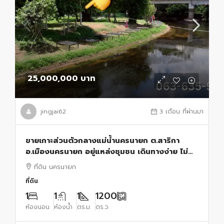
25,000,000 บาท
jingjai62
3 เดือน ที่ผ่านมา
ขายเกาะส่วนตัวกลางแม่น้ำนครนายก ต.สาริกา
อ.เมืองนครนายก อยู่แหล่งชุมชน เดินทางง่าย ไม่
ลึกลับซับซ้อน
ที่ดิน นครนายก
ที่ดิน
1
1
1
1200
ห้องนอน
ห้องน้ำ
ตร.ม.
ตร.ว.