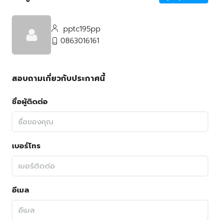
pptc195pp
0863016161
สอบถามเกี่ยวกับประกาศนี้
ชื่อผู้ติดต่อ
เบอร์โทร
อีเมล