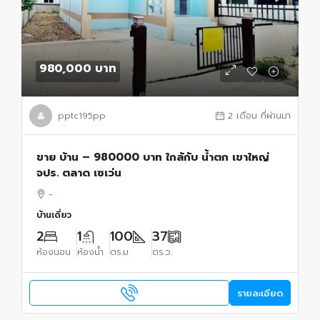
980,000 บาท
pptc195pp
2 เดือน ที่ผ่านมา
ขาย บ้าน – 980000 บาท ใกล้กับ น้ำตก เขาใหญ่
จปร. ตลาด เซเว่น
-
บ้านเดี่ยว
2
1
100
37
ห้องนอน
ห้องน้ำ
ตร.ม.
ตร.ว.
รายละเอียด