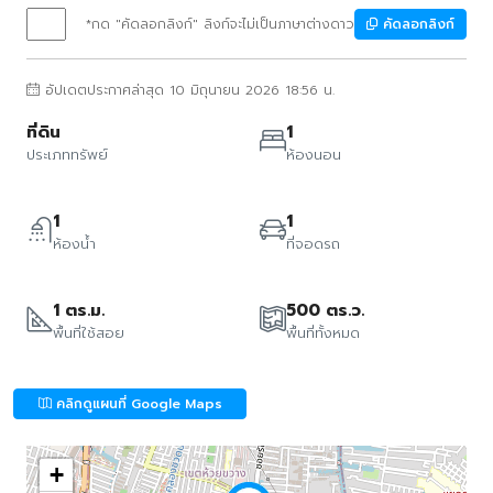
*กด "คัดลอกลิงก์" ลิงก์จะไม่เป็นภาษาต่างดาว
คัดลอกลิงก์
อัปเดตประกาศล่าสุด 10 มิถุนายน 2026 18:56 น.
ที่ดิน
1
ประเภททรัพย์
ห้องนอน
1
1
ห้องน้ำ
ที่จอดรถ
1 ตร.ม.
500 ตร.ว.
พื้นที่ใช้สอย
พื้นที่ทั้งหมด
คลิกดูแผนที่ Google Maps
+