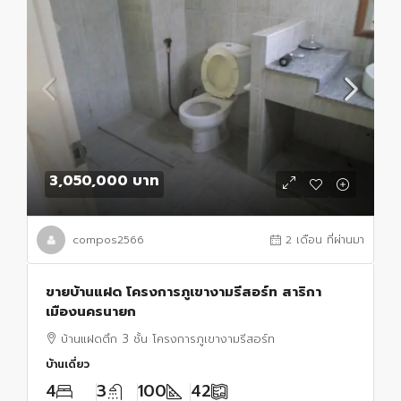
3,050,000 บาท
compos2566
2 เดือน ที่ผ่านมา
ขายบ้านแฝด โครงการภูเขางามรีสอร์ท สาริกา
เมืองนครนายก
บ้านแฝดตึก 3 ชั้น โครงการภูเขางามรีสอร์ท
บ้านเดี่ยว
4
3
100
42