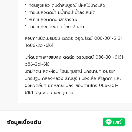
* ที่ดินสูงแล้ว ดินดำสมบูรณ์ มีผลไม้บ้างแล้ว
* ท้ายแปลงติดน้ำ มีน้ำทั้งปี น้ำลงเล่นได้
* หน้าแปลงติดถนนสาธารณะ
* ท้ายแปลงทีที่งอก เกือบ 2 งาน
สอบถามนัดเยี่ยมชม ติดต่อ วรุณรัตน์ 086-301-6161
To86-3ol-6l6l
มี่ที่ดินอีกหลายแปลง ติดต่อ วรุณรัตน์ 086-301-6161
o86-3ol-6l6l
เรามีที่ดิน สด-ผ่อน โซนปทุมธานี นครนายก อยุธยา
นครปฐม คลองหลวง ธัญบุรี หนองเสือ ลำลูกกา และ
จังหวัดอื่นๆ อีกหลายแปลง สอบถามโทร 086-301-
6161 วรุณรัตน์ ขอบคุณค่ะ
ข้อมูลเบื้องต้น