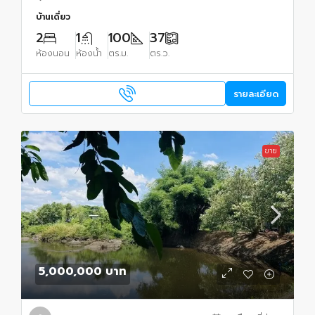
บ้านเดี่ยว
2
1
100
37
ห้องนอน
ห้องน้ำ
ตร.ม.
ตร.ว.
รายละเอียด
ขาย
5,000,000 บาท