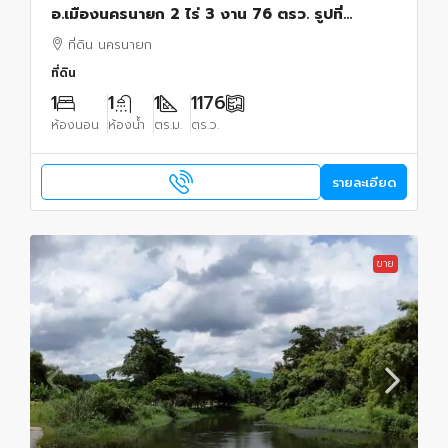
อ.เมืองนครนายก 2 ไร่ 3 งาน 76 ตรว. รูปที่
สี่เหลี่ยมผืนผ้าสวย ติดทางสาธารณะ 2 ด้าน
ที่ดิน นครนายก
ที่ดิน
1
1
1
1176
ห้องนอน
ห้องน้ำ
ตร.ม.
ตร.ว.
รายละเอียด
ขาย