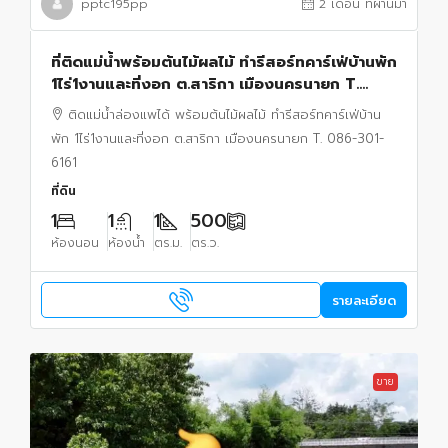
pptc195pp
2 เดือน ที่ผ่านมา
ที่ติดแม่น้ำพร้อมต้นไม้ผลไม้ ทำรีสอร์ทคาร์เฟ่บ้านพัก
1ไร่1งานและที่งอก ต.สาริกา เมืองนครนายก T.
086-301-6161 โฉนดครุฑแดง น้ำไฟครบ ล่องแพ
ติดแม่น้ำล่องแพได้ พร้อมต้นไม้ผลไม้ ทำรีสอร์ทคาร์เฟ่บ้าน
ได้
พัก 1ไร่1งานและที่งอก ต.สาริกา เมืองนครนายก T. 086-301-
6161
ที่ดิน
1
1
1
500
ห้องนอน
ห้องน้ำ
ตร.ม.
ตร.ว.
รายละเอียด
ขาย