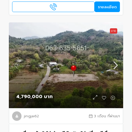
รายละเอียด
ขาย
4,790,000 บาท
jingjai62
3 เดือน ที่ผ่านมา