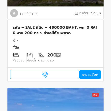
pptc195pp
2 เดือน ที่ผ่านมา
รหัส – SALE ที่ดิน – 480000 BAHT. พท. 0 RAI
0 งาน 200 ตร.ว. ทำเลนี้ห้ามพลาด
-
ที่ดิน
1
1
1
200
ห้องนอน
ห้องน้ำ
ตร.ม.
ตร.ว.
รายละเอียด
ขาย