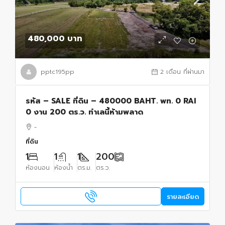
480,000 บาท
pptc195pp
2 เดือน ที่ผ่านมา
รหัส – SALE ที่ดิน – 480000 BAHT. พท. 0 RAI
0 งาน 200 ตร.ว. ทำเลนี้ห้ามพลาด
-
ที่ดิน
1
1
1
200
ห้องนอน
ห้องน้ำ
ตร.ม.
ตร.ว.
รายละเอียด