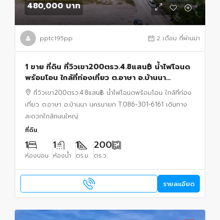
480,000 บาท
pptc195pp
2 เดือน ที่ผ่านมา
1 ขาย ที่ดิน ที่วิวเขา200ตรว.4.8แสน฿ น้ำไฟโฉนด
พร้อมโอน ใกล้ที่ท่องเที่ยว ต.อาษา อ.บ้านนา
นครนายก T.086-301-6161 เดินทางสะดวกใกล้
ที่วิวเขา200ตรว.4.8แสน฿ น้ำไฟโฉนดพร้อมโอน ใกล้ที่ท่อง
ถนนใหญ่ นครนายก บ้านนา 200 ตร.วา 480000
เที่ยว ต.อาษา อ.บ้านนา นครนายก T.086-301-6161 เดินทาง
บาท ใ
สะดวกใกล้ถนนใหญ่
ที่ดิน
1
1
1
200
ห้องนอน
ห้องน้ำ
ตร.ม.
ตร.ว.
รายละเอียด