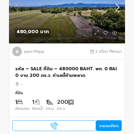
480,000 บาท
pptc195pp
2 เดือน ที่ผ่านมา
รหัส – SALE ที่ดิน – 480000 BAHT. พท. 0 RAI
0 งาน 200 ตร.ว. ทำเลนี้ห้ามพลาด
-
ที่ดิน
1
1
1
200
ห้องนอน
ห้องน้ำ
ตร.ม.
ตร.ว.
รายละเอียด