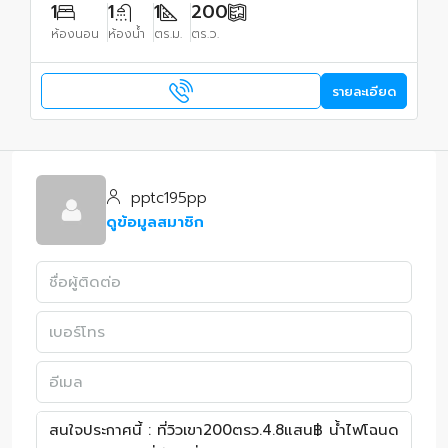
1
1
1
200
ห้องนอน
ห้องน้ำ
ตร.ม.
ตร.ว.
รายละเอียด
pptc195pp
ดูข้อมูลสมาชิก