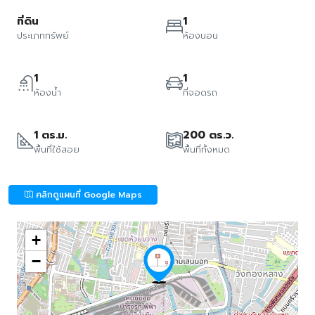
ที่ดิน
1
ประเภททรัพย์
ห้องนอน
1
1
ห้องน้ำ
ที่จอดรถ
1 ตร.ม.
200 ตร.ว.
พื้นที่ใช้สอย
พื้นที่ทั้งหมด
คลิกดูแผนที่ Google Maps
+
−