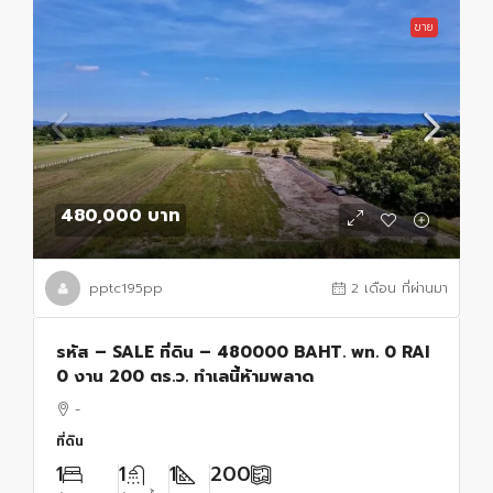
ขาย
480,000 บาท
pptc195pp
2 เดือน ที่ผ่านมา
รหัส – SALE ที่ดิน – 480000 BAHT. พท. 0 RAI
0 งาน 200 ตร.ว. ทำเลนี้ห้ามพลาด
-
ที่ดิน
1
1
1
200