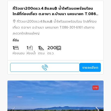
ที่วิวเขา200ตรว.4.8แสน฿ น้ำไฟโฉนดพร้อมโอน
ใกล้ที่ท่องเที่ยว ต.อาษา อ.บ้านนา นครนายก T.086-
301-6161 เดินทางสะดวกใกล้ถนนใหญ่ มีเพื่อนบ้าน
ที่วิวเขา200ตรว.4.8แสน฿ น้ำไฟโฉนดพร้อมโอน ใกล้ที่ท่อง
เที่ยว ต.อาษา อ.บ้านนา นครนายก T.086-301-6161 เดินทาง
สะดวกใกล้ถนนใหญ่
ที่ดิน
1
1
1
200
ห้องนอน
ห้องน้ำ
ตร.ม.
ตร.ว.
รายละเอียด
ขาย