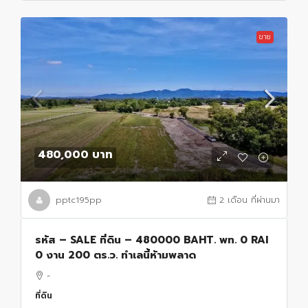
ขาย
480,000 บาท
pptc195pp
2 เดือน ที่ผ่านมา
รหัส – SALE ที่ดิน – 480000 BAHT. พท. 0 RAI
0 งาน 200 ตร.ว. ทำเลนี้ห้ามพลาด
-
ที่ดิน