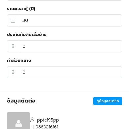
ระยะเวลากู้ (ปี)
ประกันภัยสินเชื่อบ้าน
฿
ค่าส่วนกลาง
฿
ข้อมูลติดต่อ
ดูข้อมูลสมาชิก
pptc195pp
0863016161