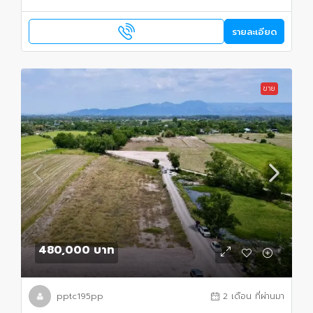
รายละเอียด
ขาย
480,000 บาท
pptc195pp
2 เดือน ที่ผ่านมา