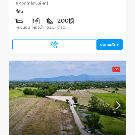
สะดวกใกล้ถนนใหญ่
ที่ดิน
1
1
1
200
ห้องนอน
ห้องน้ำ
ตร.ม.
ตร.ว.
รายละเอียด
ขาย