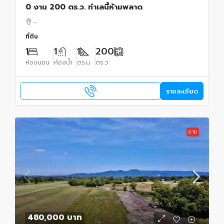
0 งาน 200 ตร.ว. ทำเลนี้ห้ามพลาด
-
ที่ดิน
1
1
1
200
ห้องนอน
ห้องน้ำ
ตร.ม.
ตร.ว.
รายละเอียด
ขาย
480,000 บาท