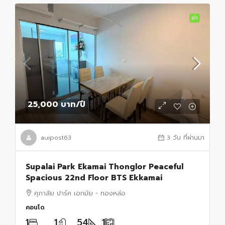
เช่า
25,000 บาท
/ปี
auipost63
3 วัน ที่ผ่านมา
Supalai Park Ekamai Thonglor Peaceful
Spacious 22nd Floor BTS Ekkamai
ศุภาลัย ปาร์ค เอกมัย - ทองหล่อ
คอนโด
1
1
54
1