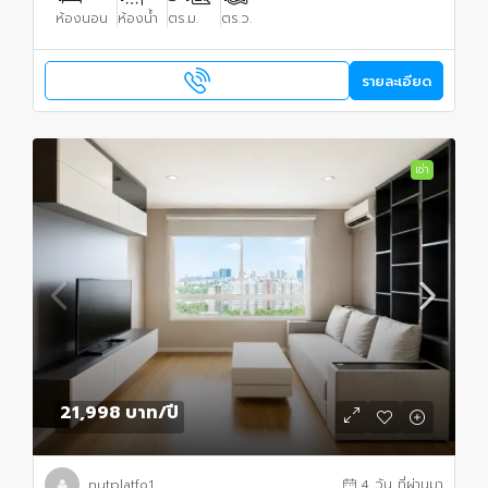
ห้องนอน
ห้องน้ำ
ตร.ม.
ตร.ว.
รายละเอียด
เช่า
21,998 บาท
/ปี
nutplatfo1
4 วัน ที่ผ่านมา