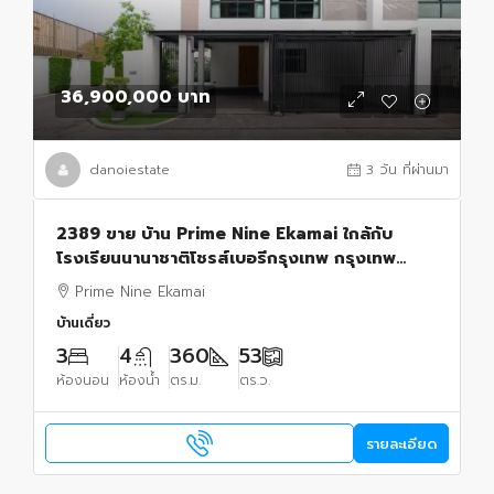
36,900,000 บาท
danoiestate
3 วัน ที่ผ่านมา
2389 ขาย บ้าน Prime Nine Ekamai ใกล้กับ
โรงเรียนนานาชาติโชรส์เบอรีกรุงเทพ กรุงเทพ
36900000 บาท
Prime Nine Ekamai
บ้านเดี่ยว
3
4
360
53
ห้องนอน
ห้องน้ำ
ตร.ม.
ตร.ว.
รายละเอียด