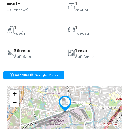
คอนโด
1
ประเภททรัพย์
ห้องนอน
1
1
ห้องน้ำ
ที่จอดรถ
36 ตร.ม.
1 ตร.ว.
พื้นที่ใช้สอย
พื้นที่ทั้งหมด
คลิกดูแผนที่ Google Maps
+
−