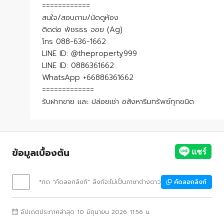
============
สนใจ/สอบถาม/นัดดูห้อง
ติดต่อ พัชรธร จอย (Ag)
โทร 088-636-1662
LINE ID: @theproperty999
LINE ID: 0886361662
WhatsApp +66886361662
=============
รับฝากขาย และ ปล่อยเช่า อสังหาริมทรัพย์ทุกชนิด
ข้อมูลเบื้องต้น
*กด "คัดลอกลิงก์" ลิงก์จะไม่เป็นภาษาต่างดาว
คัดลอกลิงก์
อัปเดตประกาศล่าสุด 10 มิถุนายน 2026 11:56 น.