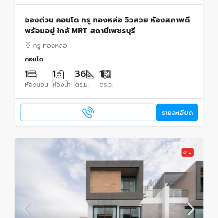
จองด่วน คอนโด ทรู ทองหล่อ วิวสวย ห้องสภาพดี
พร้อมอยู่ ใกล้ MRT สถานีเพชรบุรี
ทรู ทองหล่อ
คอนโด
1
1
36
1
ห้องนอน
ห้องน้ำ
ตร.ม.
ตร.ว.
รายละเอียด
ขาย