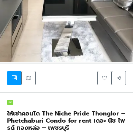
เช่า
ให้เช่าคอนโด The Niche Pride Thonglor –
Phetchaburi Condo for rent เดอะ นิช ไพ
รด์ ทองหล่อ – เพชรบุรี