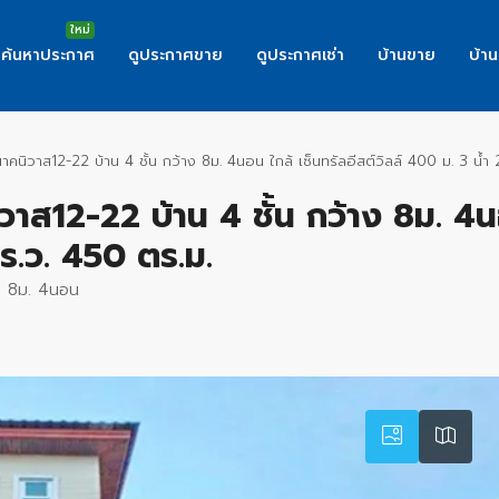
ค้นหาประกาศ
ดูประกาศขาย
ดูประกาศเช่า
บ้านขาย
บ้าน
นาคนิวาส12-22 บ้าน 4 ชั้น กว้าง 8ม. 4นอน ใกล้ เซ็นทรัลอีสต์วิลล์ 400 ม. 3 น้ำ
ิวาส12-22 บ้าน 4 ชั้น กว้าง 8ม. 4น
ตร.ว. 450 ตร.ม.
าง 8ม. 4นอน