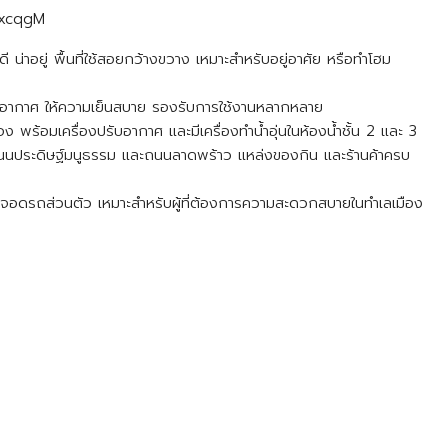
AxcqgM
 น่าอยู่ พื้นที่ใช้สอยกว้างขวาง เหมาะสำหรับอยู่อาศัย หรือทำโฮม
รับอากาศ ให้ความเย็นสบาย รองรับการใช้งานหลากหลาย
ง พร้อมเครื่องปรับอากาศ และมีเครื่องทำน้ำอุ่นในห้องน้ำชั้น 2 และ 3
ถนนประดิษฐ์มนูธรรม และถนนลาดพร้าว แหล่งของกิน และร้านค้าครบ
ี่จอดรถส่วนตัว เหมาะสำหรับผู้ที่ต้องการความสะดวกสบายในทำเลเมือง