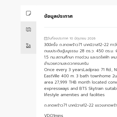
ข้อมูลประกาศ
วันที่ลงประกาศ 10 มิถุนายน 2026
3ปีมีครั้ง ถ.ลาดพร้าว71 นาคนิวาส12-22 ทาว์
ถนนประดิษฐ์มนูธรรม 28 ตร.ว. 450 ตร.ม. พ
1.5 กม.สถานศึกษา ทางด่วน และรถไฟฟ้า เหมา
อำนวยความสะดวกครบครัน
Once every 3 yearsLadprao 71 Rd., 
EastVille 400 m. 3 bath townhome 2u
area 27,999 THB month located conve
expressways and BTS Skytrain suitab
lifestyle amenities and facilities
ถ.ลาดพร้าว71 นาคนิวาส12-22 แขวงลาดพร้
VDO1mins