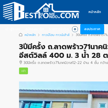
หน้าหลัก
เข้าสู่ระบบ
สมัครสมาชิก
รายการโปรด
ลงประกาศ
0
หน้าหลัก
ทาวน์โฮม ทาวน์เฮ้าส์
3ปีมีครั้ง ถ.ลาดพร้าว71
3ปีมีครั้ง ถ.ลาดพร้าว71นาคน
อีสต์วิลล์ 400 ม. 3 น้ำ 28 
3ปีมีครั้ง ถ.ลาดพร้าว71นาคนิวาส12-22 บ้าน 4 ชั้น กว้
เช่า