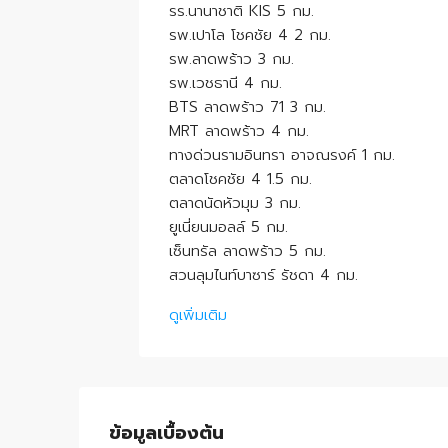
รร.นานาชาติ KIS 5 กม.
รพ.เปาโล โชคชัย 4 2 กม.
รพ.ลาดพร้าว 3 กม.
รพ.เวชธานี 4 กม.
BTS ลาดพร้าว 71 3 กม.
MRT ลาดพร้าว 4 กม.
ทางด่วนรามอินทรา อาจณรงค์ 1 กม.
ตลาดโชคชัย 4 1.5 กม.
ตลาดนัดหัวมุม 3 กม.
ยูเนี่ยนมอลล์ 5 กม.
เซ็นทรัล ลาดพร้าว 5 กม.
สวนลุมไนท์บาซาร์ รัชดา 4 กม.
ดูเพิ่มเติม
ข้อมูลเบื้องต้น