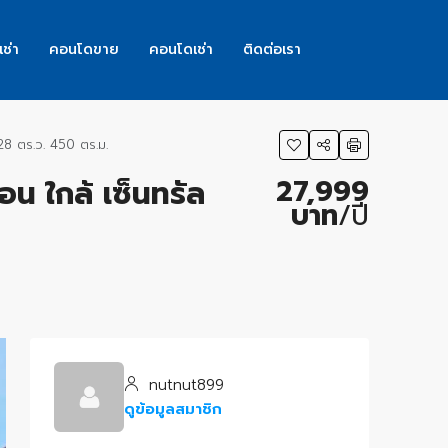
เช่า
คอนโดขาย
คอนโดเช่า
ติดต่อเรา
 28 ตร.ว. 450 ตร.ม.
27,999
อน ใกล้ เซ็นทรัล
บาท
/ปี
nutnut899
ดูข้อมูลสมาชิก