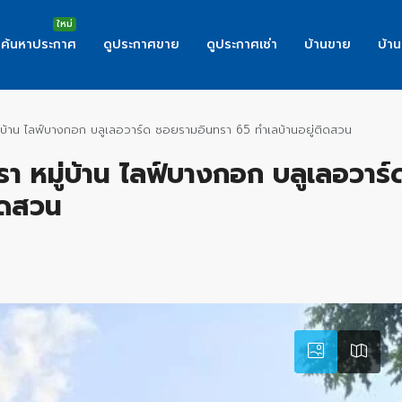
ค้นหาประกาศ
ดูประกาศขาย
ดูประกาศเช่า
บ้านขาย
บ้าน
หมู่บ้าน ไลฟ์บางกอก บลูเลอวาร์ด ซอยรามอินทรา 65 ทำเลบ้านอยู่ติดสวน
นทรา หมู่บ้าน ไลฟ์บางกอก บลูเลอวาร
ิดสวน