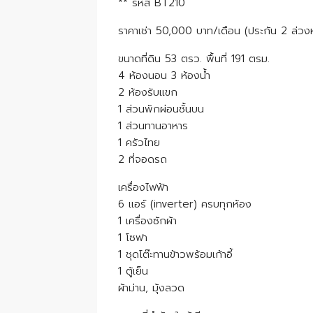
** รหัส BT210
ราคาเช่า 50,000 บาท/เดือน (ประกัน 2 ล่วงหน
ขนาดที่ดิน 53 ตรว. พื้นที่ 191 ตรม.
4 ห้องนอน 3 ห้องน้ำ
2 ห้องรับแขก
1 ส่วนพักผ่อนชั้นบน
1 ส่วนทานอาหาร
1 ครัวไทย
2 ที่จอดรถ
เครื่องไฟฟ้า
6 แอร์ (inverter) ครบทุกห้อง
1 เครื่องซักผ้า
1 โซฟา
1 ชุดโต๊ะทานข้าวพร้อมเก้าอี้
1 ตู้เย็น
ผ้าม่าน, มุ้งลวด