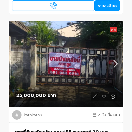
รายละเอียด
ขาย
25,000,000 บาท
kornkorn9
2 วัน ที่ผ่านมา
ขายที่ดินพร้อมบ้าน ซอยปรีดี พนมยงค์ 20 เขต