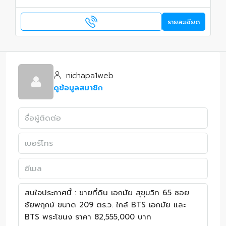
รายละเอียด
nichapa1web
ดูข้อมูลสมาชิก