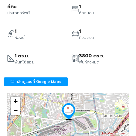
ที่ดิน
1
ประเภททรัพย์
ห้องนอน
1
1
ห้องน้ำ
ที่จอดรถ
1 ตร.ม.
3800 ตร.ว.
พื้นที่ใช้สอย
พื้นที่ทั้งหมด
คลิกดูแผนที่ Google Maps
+
−