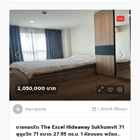
ขาย
2,050,000 บาท
thproperty
1 สัปดาห์ ที่ผ่านมา
ขายคอนโด The Excel Hideaway Sukhumvit 71
สุขุมวิท 71 ขนาด 27.95 ตร.ม. 1 ห้องนอน พร้อม