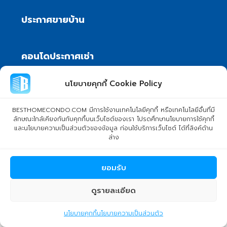
ประกาศขายบ้าน
คอนโดประกาศเช่า
คอนโดประกาศขาย
นโยบายคุกกี้ Cookie Policy
บ้านประกาศเช่า
BESTHOMECONDO.COM มีการใช้งานเทคโนโลยีคุกกี้ หรือเทคโนโลยีอื่นที่มี
ลักษณะใกล้เคียงกันกับคุกกี้บนเว็บไซต์ของเรา โปรดศึกษานโยบายการใช้คุกกี้
บ้านประกาศขาย
และนโยบายความเป็นส่วนตัวของข้อมูล ก่อนใช้บริการเว็บไซต์ ได้ที่ลิงค์ด้าน
ล่าง
ยอมรับ
ดูรายละเอียด
เมนูหลัก
nichapa1web
นโยบายคุกกี้
นโยบายความเป็นส่วนตัว