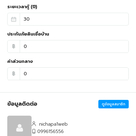
ระยะเวลากู้ (ปี)
ประกันภัยสินเชื่อบ้าน
฿
ค่าส่วนกลาง
฿
ข้อมูลติดต่อ
ดูข้อมูลสมาชิก
nichapa1web
0996156556