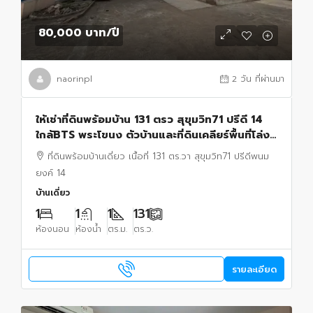
80,000 บาท
/ปี
naorinpl
2 วัน ที่ผ่านมา
ให้เช่าที่ดินพร้อมบ้าน 131 ตรว สุขุมวิท71 ปรีดี 14
ใกล้BTS พระโขนง ตัวบ้านและที่ดินเคลียร์พื้นที่โล่ง
พร้อมเข้าปรับพื้นที่ให้เหมาะสมการใช้งาน
ที่ดินพร้อมบ้านเดี่ยว เนื้อที่ 131 ตร.วา สุขุมวิท71 ปรีดีพนม
ยงค์ 14
บ้านเดี่ยว
1
1
1
131
ห้องนอน
ห้องน้ำ
ตร.ม.
ตร.ว.
รายละเอียด