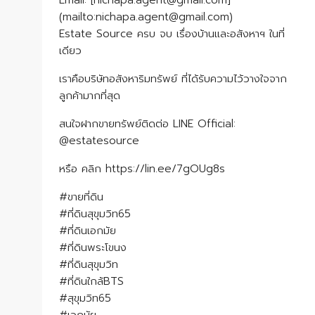
(mailto:nichapa.agent@gmail.com)
Estate Source ครบ จบ เรื่องบ้านและอสังหาฯ ในที่
เดียว
เราคือบริษัทอสังหาริมทรัพย์ ที่ได้รับความไว้วางใจจาก
ลูกค้ามากที่สุด
สนใจฝากขายทรัพย์ติดต่อ LINE Official:
@estatesource
หรือ คลิก https://lin.ee/7gOUg8s
#ขายที่ดิน
#ที่ดินสุขุมวิท65
#ที่ดินเอกมัย
#ที่ดินพระโขนง
#ที่ดินสุขุมวิท
#ที่ดินใกล้BTS
#สุขุมวิท65
#เอกมัย