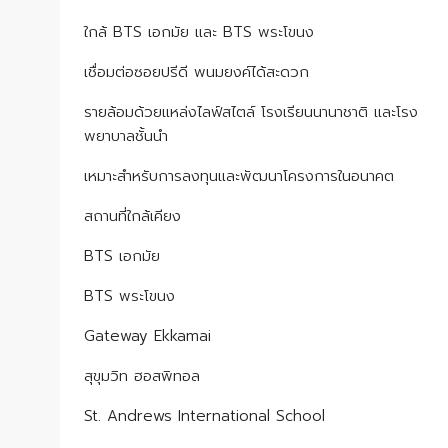
ใกล้ BTS เอกมัย และ BTS พระโขนง
เชื่อมต่อซอยปรีดี พนมยงค์ได้สะดวก
รายล้อมด้วยแหล่งไลฟ์สไตล์ โรงเรียนนานาชาติ และโรง
พยาบาลชั้นนำ
เหมาะสำหรับการลงทุนและพัฒนาโครงการในอนาคต
สถานที่ใกล้เคียง
BTS เอกมัย
BTS พระโขนง
Gateway Ekkamai
สุขุมวิท ฮอสพิทอล
St. Andrews International School