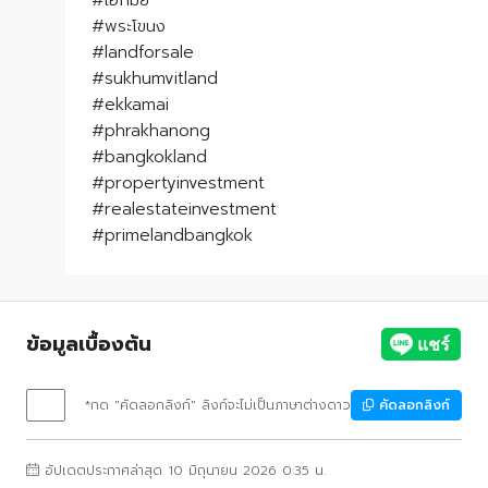
#พระโขนง
#landforsale
#sukhumvitland
#ekkamai
#phrakhanong
#bangkokland
#propertyinvestment
#realestateinvestment
#primelandbangkok
ข้อมูลเบื้องต้น
*กด "คัดลอกลิงก์" ลิงก์จะไม่เป็นภาษาต่างดาว
คัดลอกลิงก์
อัปเดตประกาศล่าสุด 10 มิถุนายน 2026 0:35 น.