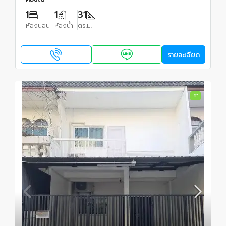
1
1
31
ห้องนอน
ห้องน้ำ
ตร.ม.
รายละเอียด
เช่า