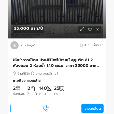
35,000 บาท
/ปี
kulchaya1
4 วัน ที่ผ่านมา
ให้เช่าทาวน์โฮม บ้านศิริโพธิ์นิเวศน์ สุขุมวิท 81 2
ห้องนอน 2 ห้องน้ำ 140 ตร.ม. ราคา 35000 บาท
พร้อมอยู่
บ้านศิริโพธิ์นิเวศน์ สุขุมวิท 81
ทาวน์โฮม ทาวน์เฮ้าส์
2
2
140
25
ห้องนอน
ห้องน้ำ
ตร.ม.
ตร.ว.
รายละเอียด