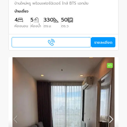
บ้านใหม่หรู พร้อมเฟอร์นิเจอร์ ใกล้ BTS เอกมัย
บ้านเดี่ยว
4
5
330
50
ห้องนอน
ห้องน้ำ
ตร.ม.
ตร.ว.
รายละเอียด
เช่า