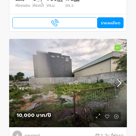
ห้องนอน
ห้องน้ำ
ตร.ม.
ตร.ว.
รายละเอียด
เช่า
10,000 บาท
/ปี
naorinpl
5 วัน ที่ผ่านมา