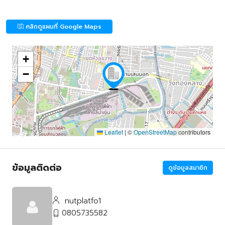
คลิกดูแผนที่ Google Maps
+
−
Leaflet
|
©
OpenStreetMap
contributors
ข้อมูลติดต่อ
ดูข้อมูลสมาชิก
nutplatfo1
0805735582