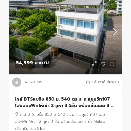
54,999 บาท
/ปี
nutnut899
1 สัปดาห์ ที่ผ่านมา
ใกล้ BTSแบริ่ง 850 ม. 540 ตร.ม. ถ.สุขุมวิท107
โฮมออฟฟิศให้เช่า 2 คูหา 3.5ชั้น พร้อมชั้นลอย 3 น้ำ
Makro ศรีนครินทร์ 2.81กม.
ใกล้ BTSแบริ่ง 850 ม. 540 ตร.ม. ถ.สุขุมวิท107 โฮม
ออฟฟิศให้เช่า 2 คูหา 3 ชั้น พร้อมชั้นลอย 3 น้ำ Makro
ศรีนครินทร์ 2.81กม.