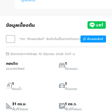
ดูเพิ่มเติม
ข้อมูลเบื้องต้น
*กด "คัดลอกลิงก์" ลิงก์จะไม่เป็นภาษาต่างดาว
คัดลอกลิงก์
อัปเดตประกาศล่าสุด 10 มิถุนายน 2026 0:07 น.
คอนโด
1
ประเภททรัพย์
ห้องนอน
1
1
ห้องน้ำ
ที่จอดรถ
31 ตร.ม.
1 ตร.ว.
พื้นที่ใช้สอย
พื้นที่ทั้งหมด