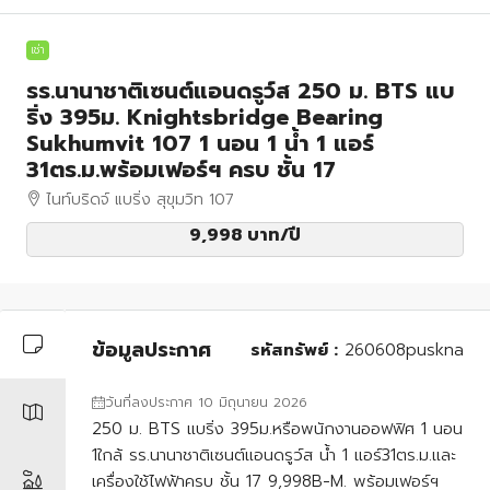
เช่า
รร.นานาชาติเซนต์แอนดรูว์ส 250 ม. BTS แบ
ริ่ง 395ม. Knightsbridge Bearing
Sukhumvit 107 1 นอน 1 น้ำ 1 แอร์
31ตร.ม.พร้อมเฟอร์ฯ ครบ ชั้น 17
ไนท์บริดจ์ แบริ่ง สุขุมวิท 107
9,998 บาท
/ปี
ข้อมูลประกาศ
รหัสทรัพย์ :
260608puskna
วันที่ลงประกาศ 10 มิถุนายน 2026
250 ม. BTS แบริ่ง 395ม.หรือพนักงานออฟฟิศ 1 นอน
1ใกล้ รร.นานาชาติเซนต์แอนดรูว์ส น้ำ 1 แอร์31ตร.ม.และ
เครื่องใช้ไฟฟ้าครบ ชั้น 17 9,998B-M. พร้อมเฟอร์ฯ