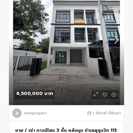
6,500,000 บาท
meeproper1
1 สัปดาห์ ที่ผ่านมา
ขาย / เช่า ทาวน์โฮม 3 ชั้น หลังมุม ทำเลสุขุมวิท 113