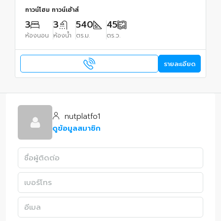
ทาวน์โฮม ทาวน์เฮ้าส์
3
3
540
45
ห้องนอน
ห้องน้ำ
ตร.ม.
ตร.ว.
รายละเอียด
nutplatfo1
ดูข้อมูลสมาชิก