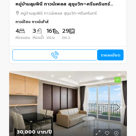
หมู่บ้านลุมพินี ทาวน์เพลส สุขุมวิท–ศรีนครินทร์
พื้นที่ 29 ตร.ว. ME-283
หมู่บ้านลุมพินี ทาวน์เพลส สุขุมวิท–ศรีนครินทร์
ทาวน์โฮม ทาวน์เฮ้าส์
4
3
161
29
ห้องนอน
ห้องน้ำ
ตร.ม.
ตร.ว.
รายละเอียด
เช่า
30,000 บาท
/ปี