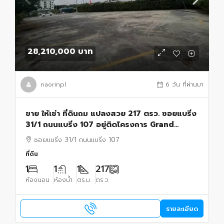
28,210,000 บาท
naorinpl
6 วัน ที่ผ่านมา
ขาย ให้เช่า ที่ดินถม แปลงสวย 217 ตรว. ซอยแบริ่ง
31/1 ถนนแบริ่ง 107 อยู่ติดโครงการ Grand
Bangkok Boulevard พร้อมทำบ้าน กิจการ หรือ
ซอยแบริ่ง 31/1 ถนนแบริ่ง 107
ลงทุน
ที่ดิน
1
1
1
217
ห้องนอน
ห้องน้ำ
ตร.ม.
ตร.ว.
รายละเอียด