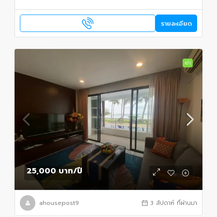
รายละเอียด
เช่า
25,000 บาท
/ปี
ahousepost9
3 สัปดาห์ ที่ผ่านมา