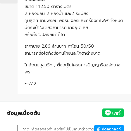
ขนาด 142.50 ตารางเมตร
2 ห้องนอน 2 ห้องน้ำ และ2 ระเบียง
คุ้มสุดๆ ขายพร้อมเฟอร์นิเจอร์และเครื่องใช้ไฟฟ้าทั้งหมด
มีกระเป๋าใบเดียวสามารถเข้าอยู่ได้เลย
หรือซื้อไว้ปล่อยเช่าก็ได้
ราคาขาย 2.86 ล้านบาท ค่าโอน 50/50
สามารถซื้อได้ทั้งชื่อคนไทยและโคต้าต่างชาติ
ใกล้ถนนสุขุมวิท , ตั้งอยู่ในโครงการปัญญารีสอร์ทบาง
พระ
F-A12
ข้อมูลเบื้องต้น
*กด "คัดลอกลิงก์" ลิงก์จะไม่เป็นภาษาต่างดาว
คัดลอกลิงก์