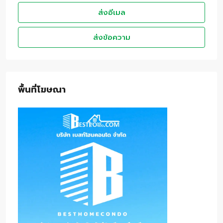
ส่งอีเมล
ส่งข้อความ
พื้นที่โฆษณา