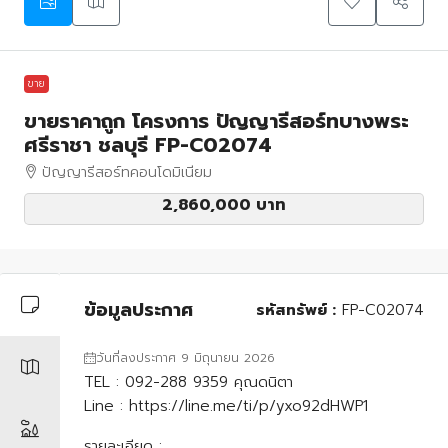
ขาย
ขายราคาถูก โครงการ ปัญญารีสอร์ทบางพระ
ศรีราชา ชลบุรี FP-C02074
ปัญญารีสอร์ทคอนโดมิเนียม
2,860,000 บาท
ข้อมูลประกาศ
รหัสทรัพย์ :
FP-C02074
วันที่ลงประกาศ 9 มิถุนายน 2026
TEL : 092-288 9359 คุณดนิตา
Line : https://line.me/ti/p/yxo92dHWP1
รายละเอียด :