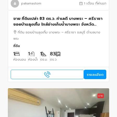
pakamastom
1 เดือน ที่ผ่านมา
ขาย ที่ดินเปล่า 83 ตร.ว. ทำเลดี บางพระ – ศรีราชา
ซอยบ้านลุงเทิ้ม ใกล้อ่างเก็บน้ำบางพระ จังหวัด
ชลบุรี
ที่ดิน ซอยบ้านลุงเทิ้ม บางพระ – ศรีราชา ชลบุรี ตำบลบาง
พระ
ที่ดิน
1
1
1
83
ห้องนอน
ห้องน้ำ
ตร.ม.
ตร.ว.
รายละเอียด
ขาย