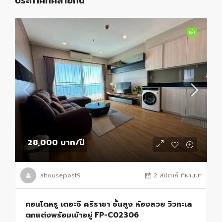
ประกาศที่คล้ายกัน
เช่า
28,000 บาท
/ปี
ahousepost9
2 สัปดาห์ ที่ผ่านมา
คอนโดหรู เดอะซี ศรีราชา ชั้นสูง ห้องสวย วิวทะเล
ตกแต่งพร้อมเข้าอยู่ FP-C02306