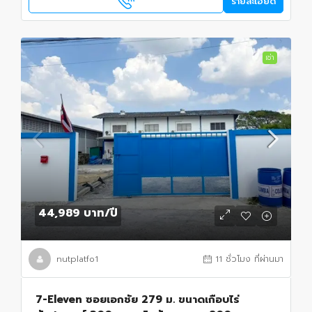
รายละเอียด
เช่า
44,989 บาท
/ปี
nutplatfo1
11 ชั่วโมง ที่ผ่านมา
7-Eleven ซอยเอกชัย 279 ม. ขนาดเกือบไร่