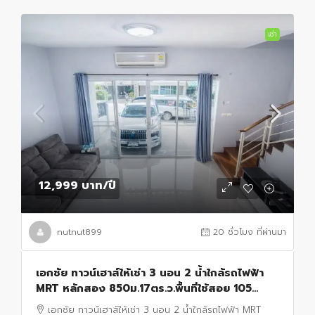
เช่า
12,999 บาท
/ปี
nutnut899
20 ชั่วโมง ที่ผ่านมา
เอกชัย ทาวน์เฮาส์ให้เช่า 3 นอน 2 น้ำใกล้รถไฟฟ้า
MRT หลักสอง 850ม.17ตร.ว.พื้นที่ใช้สอย 105
ตร.ม.เหมาะสำหรับอยู่อาศัยและทำโฮมออฟฟิศ
เอกชัย ทาวน์เฮาส์ให้เช่า 3 นอน 2 น้ำใกล้รถไฟฟ้า MRT