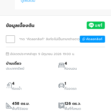
ดูเพิ่มเติม
ข้อมูลเบื้องต้น
*กด "คัดลอกลิงก์" ลิงก์จะไม่เป็นภาษาต่างดาว
คัดลอกลิงก์
อัปเดตประกาศล่าสุด 9 มิถุนายน 2026 19:00 น.
บ้านเดี่ยว
4
ประเภททรัพย์
ห้องนอน
4
1
ห้องน้ำ
ที่จอดรถ
458 ตร.ม.
126 ตร.ว.
พื้นที่ใช้สอย
พื้นที่ทั้งหมด