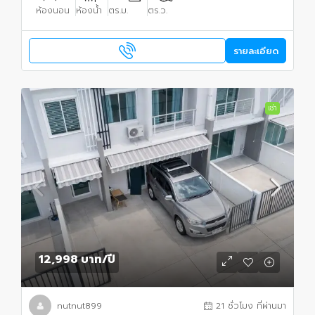
ห้องนอน
ห้องน้ำ
ตร.ม.
ตร.ว.
รายละเอียด
เช่า
12,998 บาท
/ปี
nutnut899
21 ชั่วโมง ที่ผ่านมา