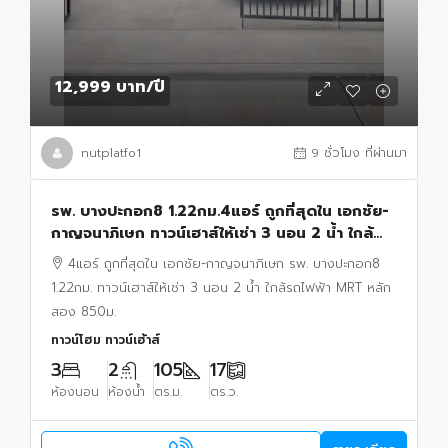
12,999 บาท
/ปี
nutplatfo1
9 ชั่วโมง ที่ผ่านมา
รพ. บางปะกอก8 1.22กม.4แอร์ ถูกที่สุดใน เอกชัย-
กาญจนาภิเษก ทาวน์เฮาส์ให้เช่า 3 นอน 2 น้ำ ใกล้
รถไฟฟ้า MRT หลักสอง 850ม.
4แอร์ ถูกที่สุดใน เอกชัย-กาญจนาภิเษก รพ. บางปะกอก8
1.22กม. ทาวน์เฮาส์ให้เช่า 3 นอน 2 น้ำ ใกล้รถไฟฟ้า MRT หลัก
สอง 850ม.
ทาวน์โฮม ทาวน์เฮ้าส์
3
2
105
17
ห้องนอน
ห้องน้ำ
ตร.ม.
ตร.ว.