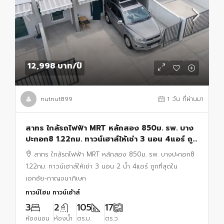
12,998 บาท
/ปี
nutnut899
1 วัน ที่ผ่านมา
สาทร ใกล้รถไฟฟ้า MRT หลักสอง 850ม. รพ. บาง
ปะกอก8 1.22กม. ทาวน์เฮาส์ให้เช่า 3 นอน 4แอร์ ถูก
ที่สุดใน เอกชัย-กาญจนาภิเษก 2 น้ำ
สาทร ใกล้รถไฟฟ้า MRT หลักสอง 850ม. รพ. บางปะกอก8
1.22กม. ทาวน์เฮาส์ให้เช่า 3 นอน 2 น้ำ 4แอร์ ถูกที่สุดใน
เอกชัย-กาญจนาภิเษก
ทาวน์โฮม ทาวน์เฮ้าส์
3
2
105
17
ห้องนอน
ห้องน้ำ
ตร.ม.
ตร.ว.