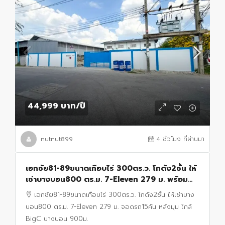
44,999 บาท
/ปี
nutnut899
4 ชั่วโมง ที่ผ่านมา
เอกชัย81-89ขนาดเกือบไร่ 300ตร.ว. โกดัง2ชั้น ให้
เช่าบางบอน800 ตร.ม. 7-Eleven 279 ม. พร้อม
พื้นที่จอดรถ15คัน หลังมุม ใกล้ BigC บางบอน
เอกชัย81-89ขนาดเกือบไร่ 300ตร.ว. โกดัง2ชั้น ให้เช่าบาง
900ม.
บอน800 ตร.ม. 7-Eleven 279 ม. จอดรถ15คัน หลังมุม ใกล้
BigC บางบอน 900ม.