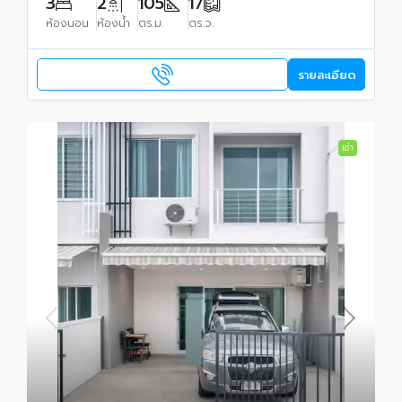
3
2
105
17
ห้องนอน
ห้องน้ำ
ตร.ม.
ตร.ว.
รายละเอียด
เช่า