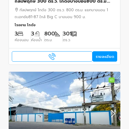
กัลปพฤกษ์ 300 ตร.ว. โกดังบางบอน800 ตร.ม.
2ชั้น เอกชัย81-89 อดรถ15คัน หลังมุม ใกล้ BigC
กัลปพฤกษ์ โกดัง 300 ตร.ว. 800 ตร.ม. แยกบางบอน 1
บางบอน 900ม.
ถ.เอกชัย81-87 ใกล้ Big C บางบอน 900 ม.
โรงงาน โกดัง
3
3
800
301
ห้องนอน
ห้องน้ำ
ตร.ม.
ตร.ว.
รายละเอียด
เช่า