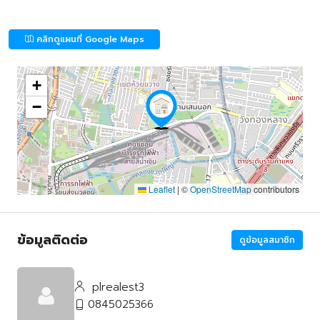
คลิกดูแผนที่ Google Maps
+
−
Leaflet
|
©
OpenStreetMap
contributors
ข้อมูลติดต่อ
ดูข้อมูลสมาชิก
plrealest3
0845025366