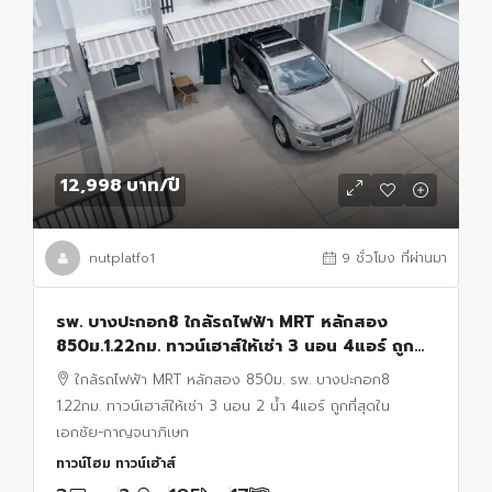
12,998 บาท
/ปี
nutplatfo1
9 ชั่วโมง ที่ผ่านมา
รพ. บางปะกอก8 ใกล้รถไฟฟ้า MRT หลักสอง
850ม.1.22กม. ทาวน์เฮาส์ให้เช่า 3 นอน 4แอร์ ถูก
ที่สุดใน เอกชัย-กาญจนาภิเษก 2 น้ำ
ใกล้รถไฟฟ้า MRT หลักสอง 850ม. รพ. บางปะกอก8
1.22กม. ทาวน์เฮาส์ให้เช่า 3 นอน 2 น้ำ 4แอร์ ถูกที่สุดใน
เอกชัย-กาญจนาภิเษก
ทาวน์โฮม ทาวน์เฮ้าส์