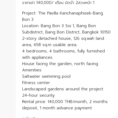
ราคาเช่า 140,000/ เดือน มัดจำ 2ล่วงหน้า 1
Project: The Pavilla Kanchanaphisek-Bang
Bon 3
Location: Bang Bon 3 Soi 1, Bang Bon
Subdistrict, Bang Bon District, Bangkok 10150
2-story detached house, 126 sq.wah land
area, 458 sq.m usable area.
4 bedrooms, 4 bathrooms, fully furnished
with appliances.
House facing the garden, north facing.
Amenities:
Saltwater swimming pool
Fitness center
Landscaped gardens around the project
24-hour security
Rental price: 140,000 THB/month, 2 months
deposit, 1 month advance payment