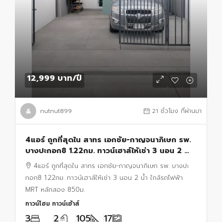
12,999 บาท
/ปี
nutnut899
21 ชั่วโมง ที่ผ่านมา
4แอร์ ถูกที่สุดใน สาทร เอกชัย-กาญจนาภิเษก รพ.
บางปะกอก8 1.22กม. ทาวน์เฮาส์ให้เช่า 3 นอน 2 น้ำ
ใกล้รถไฟฟ้า MRT หลักสอง 850ม.
4แอร์ ถูกที่สุดใน สาทร เอกชัย-กาญจนาภิเษก รพ. บางปะ
กอก8 1.22กม. ทาวน์เฮาส์ให้เช่า 3 นอน 2 น้ำ ใกล้รถไฟฟ้า
MRT หลักสอง 850ม.
ทาวน์โฮม ทาวน์เฮ้าส์
3
2
105
17