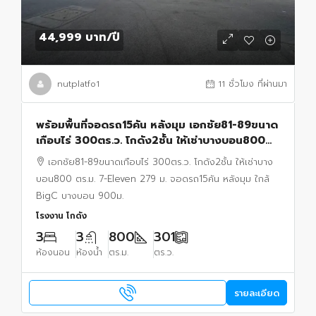
44,999 บาท
/ปี
nutplatfo1
11 ชั่วโมง ที่ผ่านมา
พร้อมพื้นที่จอดรถ15คัน หลังมุม เอกชัย81-89ขนาด
เกือบไร่ 300ตร.ว. โกดัง2ชั้น ให้เช่าบางบอน800
ตร.ม. 7-Eleven 279 ม. ใกล้ BigC บางบอน 900ม.
เอกชัย81-89ขนาดเกือบไร่ 300ตร.ว. โกดัง2ชั้น ให้เช่าบาง
บอน800 ตร.ม. 7-Eleven 279 ม. จอดรถ15คัน หลังมุม ใกล้
BigC บางบอน 900ม.
โรงงาน โกดัง
3
3
800
301
ห้องนอน
ห้องน้ำ
ตร.ม.
ตร.ว.
รายละเอียด