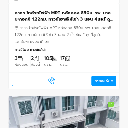
สาทร ใกล้รถไฟฟ้า MRT หลักสอง 850ม. รพ. บาง
ปะกอก8 1.22กม. ทาวน์เฮาส์ให้เช่า 3 นอน 4แอร์ ถูก
ที่สุดใน เอกชัย-กาญจนาภิเษก 2 น้ำ
สาทร ใกล้รถไฟฟ้า MRT หลักสอง 850ม. รพ. บางปะกอก8
1.22กม. ทาวน์เฮาส์ให้เช่า 3 นอน 2 น้ำ 4แอร์ ถูกที่สุดใน
เอกชัย-กาญจนาภิเษก
ทาวน์โฮม ทาวน์เฮ้าส์
3
2
105
17
ห้องนอน
ห้องน้ำ
ตร.ม.
ตร.ว.
รายละเอียด
เช่า