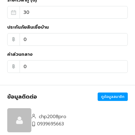
ระยะเวลากู้ (ปี)
ประกันภัยสินเชื่อบ้าน
฿
ค่าส่วนกลาง
฿
ข้อมูลติดต่อ
ดูข้อมูลสมาชิก
chp2008pro
0939695663