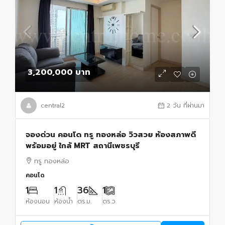
3,200,000 บาท
central2
2 วัน ที่ผ่านมา
จองด่วน คอนโด ทรู ทองหล่อ วิวสวย ห้องสภาพดี
พร้อมอยู่ ใกล้ MRT สถานีเพชรบุรี
ทรู ทองหล่อ
คอนโด
1
1
36
1
ห้องนอน
ห้องน้ำ
ตร.ม.
ตร.ว.