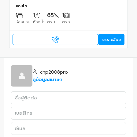
คอนโด
1
1
65
1
ห้องนอน
ห้องน้ำ
ตร.ม.
ตร.ว.
รายละเอียด
chp2008pro
ดูข้อมูลสมาชิก