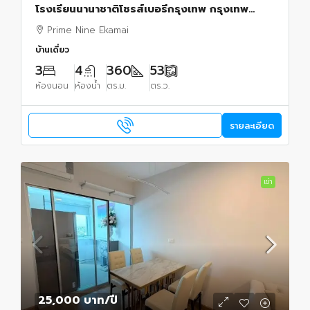
โรงเรียนนานาชาติโชรส์เบอรีกรุงเทพ กรุงเทพ
36900000 บาท
Prime Nine Ekamai
บ้านเดี่ยว
3
4
360
53
ห้องนอน
ห้องน้ำ
ตร.ม.
ตร.ว.
รายละเอียด
เช่า
25,000 บาท
/ปี