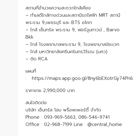
สถานที่อำนวยความสะดวกใกล้เคียง
– ทำเลดีใกล้ทางด่วนและสถานีรถไฟฟ้า MRT สถานี
พระราม 9,เพชรบุรี และ BTS อโศก
– ใกล้ เซ็นทรัล พระราม 9, ฟอร์จูนทาวน์ , Barvo
Bkk
– ใกล้ โรงพยาบาลพระราม 9, โรงพยาบาลปิยะเวท
– ใกล้ มหาวิทยาลัยศรีนครินทรวิโรฒ (มศว)
– ติด RCA
แผนที่
: https://maps.app.goo.gl/8ny6bEXotrGy74Pn6
ราคาขาย 2,990,000 บาท
สนใจติดต่อ
บริษัท เซ็นทรัล โฮม พร็อพเพอร์ตี้ จำกัด
Phone : 093-969-5663, 086-546-9741
Office : 02-968-7199 Line : @central_home