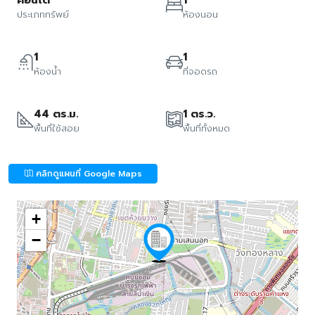
คอนโด
1
ประเภททรัพย์
ห้องนอน
1
1
ห้องน้ำ
ที่จอดรถ
44 ตร.ม.
1 ตร.ว.
พื้นที่ใช้สอย
พื้นที่ทั้งหมด
คลิกดูแผนที่ Google Maps
+
−