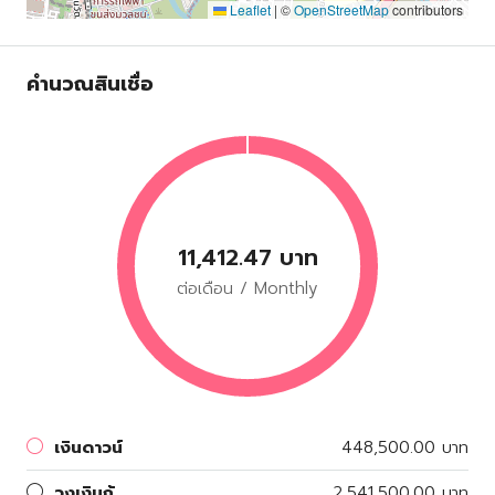
Leaflet
|
©
OpenStreetMap
contributors
คำนวณสินเชื่อ
11,412.47 บาท
ต่อเดือน / Monthly
เงินดาวน์
448,500.00 บาท
วงเงินกู้
2,541,500.00 บาท