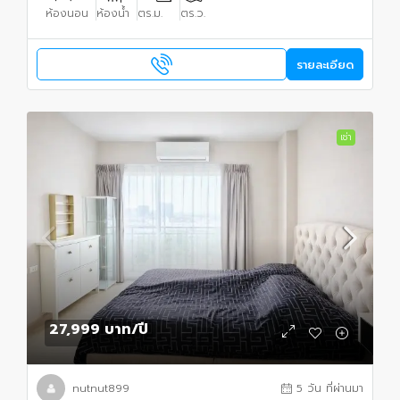
ห้องนอน
ห้องน้ำ
ตร.ม.
ตร.ว.
รายละเอียด
เช่า
27,999 บาท
/ปี
nutnut899
5 วัน ที่ผ่านมา