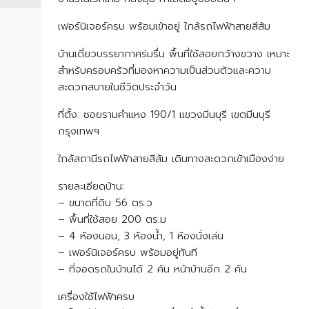
เฟอร์นิเจอร์ครบ พร้อมเข้าอยู่ ใกล้รถไฟฟ้าสายสีส้ม
บ้านเดี่ยวบรรยากาศร่มรื่น พื้นที่ใช้สอยกว้างขวาง เหมาะ
สำหรับครอบครัวที่มองหาความเป็นส่วนตัวและความ
สะดวกสบายในชีวิตประจำวัน
ที่ตั้ง: ซอยรามคำแหง 190/1 แขวงมีนบุรี เขตมีนบุรี
กรุงเทพฯ
ใกล้สถานีรถไฟฟ้าสายสีส้ม เดินทางสะดวกเข้าเมืองง่าย
รายละเอียดบ้าน:
– ขนาดที่ดิน 56 ตร.ว
– พื้นที่ใช้สอย 200 ตร.ม
– 4 ห้องนอน, 3 ห้องน้ำ, 1 ห้องนั่งเล่น
– เฟอร์นิเจอร์ครบ พร้อมอยู่ทันที
– ที่จอดรถในบ้านได้ 2 คัน หน้าบ้านอีก 2 คัน
เครื่องใช้ไฟฟ้าครบ