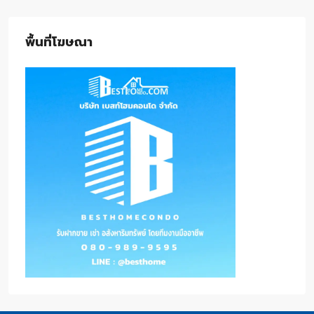
พื้นที่โฆษณา