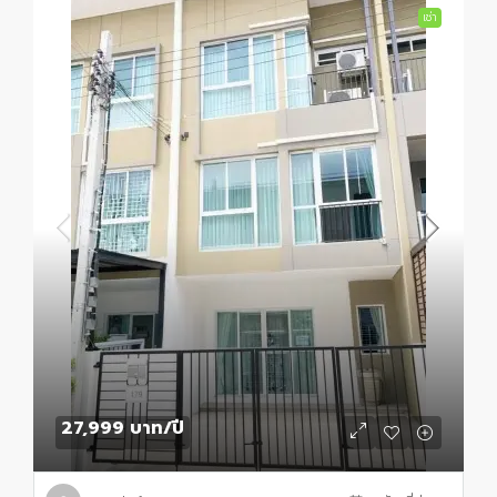
เช่า
27,999 บาท
/ปี