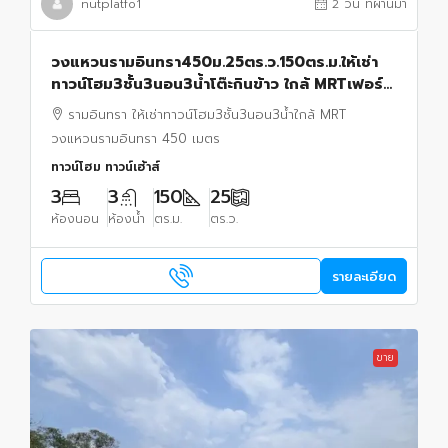
nutplatfo1
2 วัน ที่ผ่านมา
วงแหวนรามอินทรา450ม.25ตร.ว.150ตร.ม.ให้เช่า
ทาวน์โฮม3ชั้น3นอน3น้ำโต๊ะกินข้าว ใกล้ MRTเฟอร์
ครบ โซฟา เตียงนอน แอร์4 พร้อมเข้าอยู่รามอินทรา
รามอินทรา ให้เช่าทาวน์โฮม3ชั้น3นอน3น้ำใกล้ MRT
วงแหวนรามอินทรา 450 เมตร
ทาวน์โฮม ทาวน์เฮ้าส์
3
3
150
25
ห้องนอน
ห้องน้ำ
ตร.ม.
ตร.ว.
รายละเอียด
ขาย