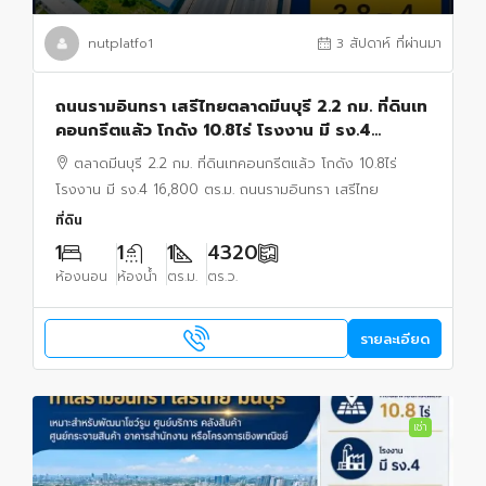
nutplatfo1
3 สัปดาห์ ที่ผ่านมา
ถนนรามอินทรา เสรีไทยตลาดมีนบุรี 2.2 กม. ที่ดินเท
คอนกรีตแล้ว โกดัง 10.8ไร่ โรงงาน มี รง.4
16,800 ตร.ม.
ตลาดมีนบุรี 2.2 กม. ที่ดินเทคอนกรีตแล้ว โกดัง 10.8ไร่
โรงงาน มี รง.4 16,800 ตร.ม. ถนนรามอินทรา เสรีไทย
ที่ดิน
1
1
1
4320
ห้องนอน
ห้องน้ำ
ตร.ม.
ตร.ว.
รายละเอียด
เช่า