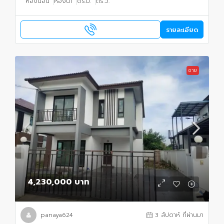
ห้องนอน
ห้องน้ำ
ตร.ม.
ตร.ว.
รายละเอียด
ขาย
4,230,000 บาท
panaya624
3 สัปดาห์ ที่ผ่านมา