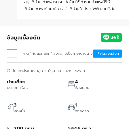
อยู่ #บ้านเช่าเฟอร์ครบ #บ้านให้เช่ารามคำแหง190
#บ้านเช่าพาร์คเวย์ชาเล่ต์ #บ้านใกล้รถไฟฟ้าสายสีส้ม
ข้อมูลเบื้องต้น
*กด "คัดลอกลิงก์" ลิงก์จะไม่เป็นภาษาต่างดาว
คัดลอกลิงก์
อัปเดตประกาศล่าสุด 8 มิถุนายน 2026 17:29 น.
บ้านเดี่ยว
4
ประเภททรัพย์
ห้องนอน
3
1
ห้องน้ำ
ที่จอดรถ
200 ตร.ม.
56 ตร.ว.