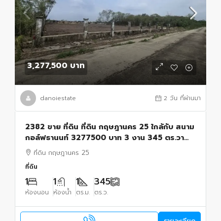
3,277,500 บาท
danoiestate
2 วัน ที่ผ่านมา
2382 ขาย ที่ดิน ที่ดิน กฤษฎานคร 25 ใกล้กับ สนาม
กอล์ฟธานนท์ 3277500 บาท 3 งาน 345 ตร.วา
กรุงเทพ มีนบุรี
ที่ดิน กฤษฎานคร 25
ที่ดิน
1
1
1
345
ห้องนอน
ห้องน้ำ
ตร.ม.
ตร.ว.
รายละเอียด