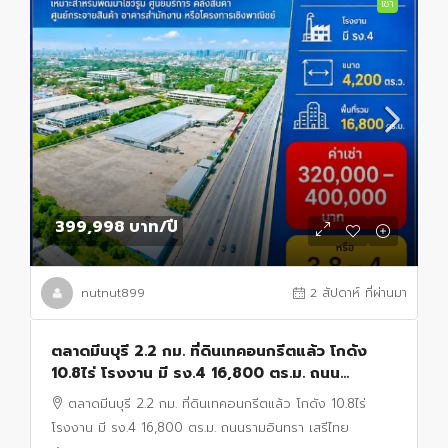
เช่า
399,998 บาท
/ปี
nutnut899
2 สัปดาห์ ที่ผ่านมา
ตลาดมีนบุรี 2.2 กม. ที่ดินเทคอนกรีตแล้ว โกดัง
10.8ไร่ โรงงาน มี รง.4 16,800 ตร.ม. ถนน
รามอินทรา เสรีไทย
ตลาดมีนบุรี 2.2 กม. ที่ดินเทคอนกรีตแล้ว โกดัง 10.8ไร่
โรงงาน มี รง.4 16,800 ตร.ม. ถนนรามอินทรา เสรีไทย