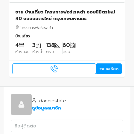
ขาย บ้านเดี่ยว โครงการฟอร์เรสด้า ซอยนิมิตรใหม่
40 ถนนนิมิตรใหม่ กรุงเทพมหานคร
โครงการฟอร์เรสด้า
บ้านเดี่ยว
4
3
138
60
ห้องนอน
ห้องน้ำ
ตร.ม.
ตร.ว.
รายละเอียด
danoiestate
ดูข้อมูลสมาชิก