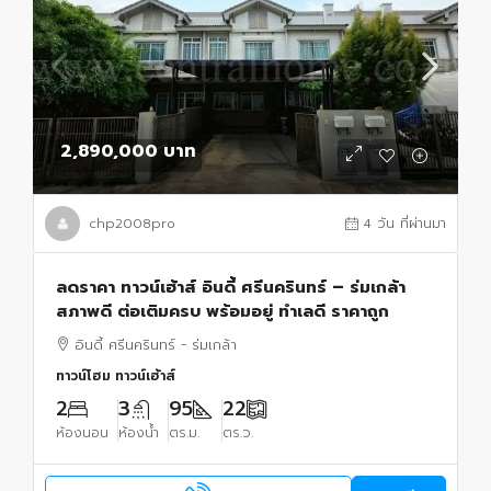
2,890,000 บาท
chp2008pro
4 วัน ที่ผ่านมา
ลดราคา ทาวน์เฮ้าส์ อินดี้ ศรีนครินทร์ – ร่มเกล้า
สภาพดี ต่อเติมครบ พร้อมอยู่ ทำเลดี ราคาถูก
อินดี้ ศรีนครินทร์ - ร่มเกล้า
ทาวน์โฮม ทาวน์เฮ้าส์
2
3
95
22
ห้องนอน
ห้องน้ำ
ตร.ม.
ตร.ว.