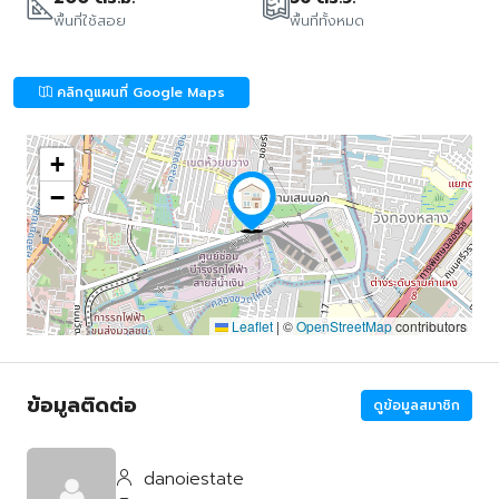
พื้นที่ใช้สอย
พื้นที่ทั้งหมด
คลิกดูแผนที่ Google Maps
+
−
Leaflet
|
©
OpenStreetMap
contributors
ข้อมูลติดต่อ
ดูข้อมูลสมาชิก
danoiestate