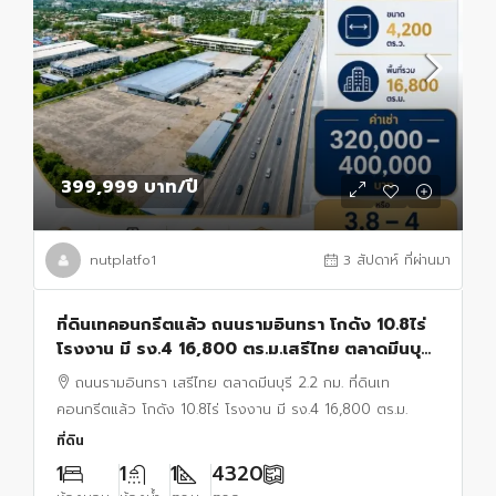
399,999 บาท
/ปี
nutplatfo1
3 สัปดาห์ ที่ผ่านมา
ที่ดินเทคอนกรีตแล้ว ถนนรามอินทรา โกดัง 10.8ไร่
โรงงาน มี รง.4 16,800 ตร.ม.เสรีไทย ตลาดมีนบุรี
2.2 กม.
ถนนรามอินทรา เสรีไทย ตลาดมีนบุรี 2.2 กม. ที่ดินเท
คอนกรีตแล้ว โกดัง 10.8ไร่ โรงงาน มี รง.4 16,800 ตร.ม.
ที่ดิน
1
1
1
4320