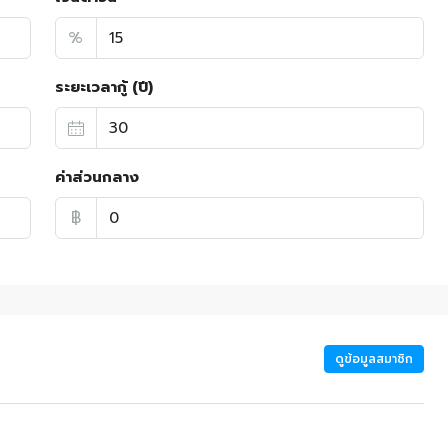
%
ระยะเวลากู้ (ปี)
ค่าส่วนกลาง
฿
ดูข้อมูลสมาชิก