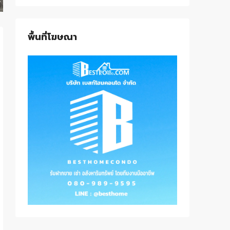
พื้นที่โฆษณา