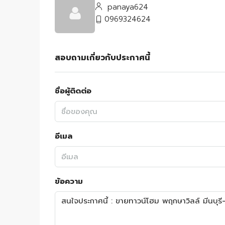
panaya624
0969324624
สอบถามเกี่ยวกับประกาศนี้
ชื่อผู้ติดต่อ
อีเมล
ข้อความ