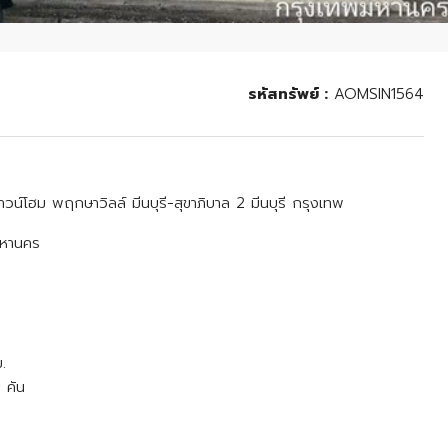
รหัสทรัพย์ :
AOMSIN1564
าวน์โฮม พฤกษาวิลล์ มีนบุรี-สุขาภิบาล 2 มีนบุรี กรุงเทพ
มหานคร
.
 คัน