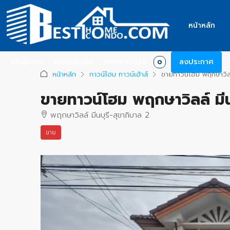
หน้าหลัก
เข้าสู่ระบบ
สมัครสมาชิก
รายการโปรด
ลงประกาศ
0
หน้าหลัก
ทาวน์โฮม ทาวน์เฮ้าส์
ขายทาวน์โฮม พฤกษาวิลล์ 
ขายทาวน์โฮม พฤกษาวิลล์ มีนบ
พฤกษาวิลล์ มีนบุรี-สุขาภิบาล 2
ขาย