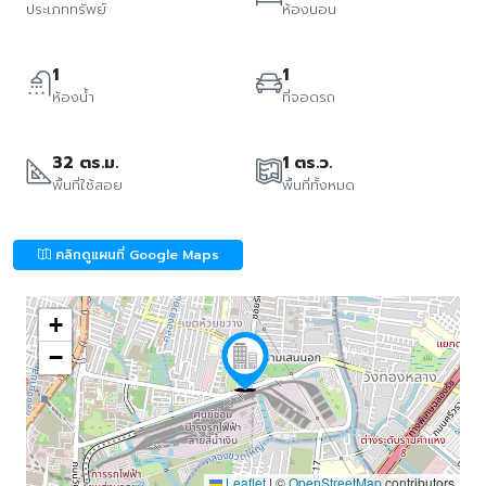
ประเภททรัพย์
ห้องนอน
1
1
ห้องน้ำ
ที่จอดรถ
32 ตร.ม.
1 ตร.ว.
พื้นที่ใช้สอย
พื้นที่ทั้งหมด
คลิกดูแผนที่ Google Maps
+
−
Leaflet
|
©
OpenStreetMap
contributors