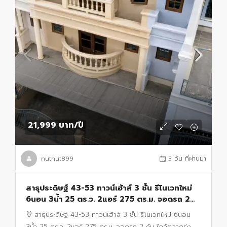
21,999 บาท
/ปี
nutnut899
3 วัน ที่ผ่านมา
สาธุประดิษฐ์ 43-53 ทาวน์เฮ้าส์ 3 ชั้น รีโนเวทใหม่
6นอน 3น้ำ 25 ตร.ว. 2แอร์ 275 ตร.ม. จอดรถ 2
คัน ใกล้ตลาดรุ่งเจริญ 500 ม.
สาธุประดิษฐ์ 43-53 ทาวน์เฮ้าส์ 3 ชั้น รีโนเวทใหม่ 6นอน
3น้ำ 25 ตร.ว. 2แอร์ 275 ตร.ม. จอดรถ 2 คัน ใกล้ตลาดรุ่ง