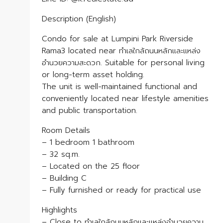
Description (English)
Condo for sale at Lumpini Park Riverside
Rama3 located near ทำเลใกล้ถนนหลักและแหล่ง
อำนวยความสะดวก. Suitable for personal living
or long-term asset holding.
The unit is well-maintained functional and
conveniently located near lifestyle amenities
and public transportation.
Room Details
– 1 bedroom 1 bathroom
– 32 sq.m.
– Located on the 25 floor
– Building C
– Fully furnished or ready for practical use
Highlights
– Close to ทำเลใกล้ถนนหลักและแหล่งอำนวยความ