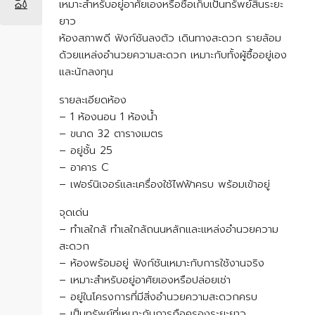
เหมาะสำหรับอยู่อาศัยเองหรือซื้อเก็บเป็นทรัพย์สินระยะ
ยาว
ห้องสภาพดี ฟังก์ชันลงตัว เดินทางสะดวก รายล้อม
ด้วยแหล่งอำนวยความสะดวก เหมาะกับทั้งผู้ซื้ออยู่เอง
และนักลงทุน
รายละเอียดห้อง
– 1 ห้องนอน 1 ห้องน้ำ
– ขนาด 32 ตารางเมตร
– อยู่ชั้น 25
– อาคาร C
– เฟอร์นิเจอร์และเครื่องใช้ไฟฟ้าครบ พร้อมเข้าอยู่
จุดเด่น
– ทำเลใกล้ ทำเลใกล้ถนนหลักและแหล่งอำนวยความ
สะดวก
– ห้องพร้อมอยู่ ฟังก์ชันเหมาะกับการใช้งานจริง
– เหมาะสำหรับอยู่อาศัยเองหรือปล่อยเช่า
– อยู่ในโครงการที่มีสิ่งอำนวยความสะดวกครบ
– เป็นทรัพย์ที่เหมาะกับการถือครองระยะยาว