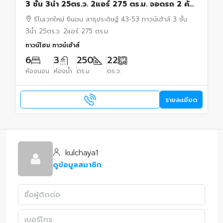
3 ชั้น 3น้ำ 25ตร.ว. 2แอร์ 275 ตร.ม. จอดรถ 2 คัน
ใกล้ตลาดรุ่งเจริญ 500 ม.
รีโนเวทใหม่ 6นอน สาธุประดิษฐ์ 43-53 ทาวน์เฮ้าส์ 3 ชั้น
3น้ำ 25ตร.ว. 2แอร์ 275 ตร.ม.
ทาวน์โฮม ทาวน์เฮ้าส์
6
3
250
22
ห้องนอน
ห้องน้ำ
ตร.ม.
ตร.ว.
รายละเอียด
kulchaya1
ดูข้อมูลสมาชิก