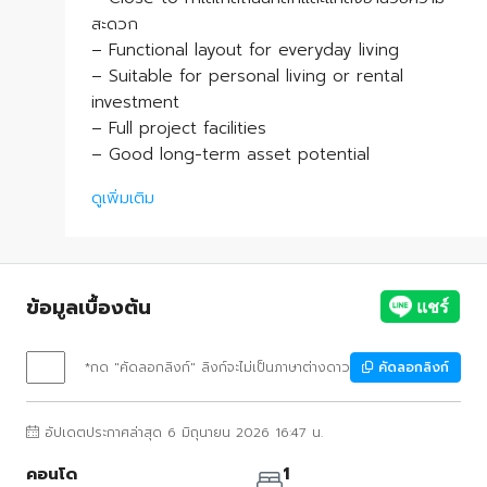
สะดวก
– Functional layout for everyday living
– Suitable for personal living or rental
investment
– Full project facilities
– Good long-term asset potential
ดูเพิ่มเติม
ข้อมูลเบื้องต้น
*กด "คัดลอกลิงก์" ลิงก์จะไม่เป็นภาษาต่างดาว
คัดลอกลิงก์
อัปเดตประกาศล่าสุด 6 มิถุนายน 2026 16:47 น.
คอนโด
1