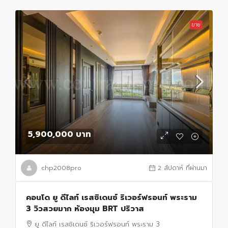
ขาย
5,900,000 บาท
chp2008pro
2 สัปดาห์ ที่ผ่านมา
คอนโด ยู ดีไลท์ เรสซิเดนซ์ ริเวอร์ฟรอนท์ พระราม
3 วิวสวยมาก ห้องมุม BRT ปริวาส
ยู ดีไลท์ เรสซิเดนซ์ ริเวอร์ฟรอนท์ พระราม 3