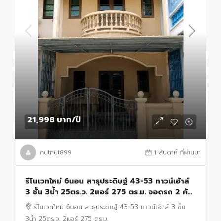
21,998 บาท
/ปี
nutnut899
1 สัปดาห์ ที่ผ่านมา
รีโนเวทใหม่ 6นอน สาธุประดิษฐ์ 43-53 ทาวน์เฮ้าส์
3 ชั้น 3น้ำ 25ตร.ว. 2แอร์ 275 ตร.ม. จอดรถ 2 คัน
ใกล้ตลาดรุ่งเจริญ 500 ม.
รีโนเวทใหม่ 6นอน สาธุประดิษฐ์ 43-53 ทาวน์เฮ้าส์ 3 ชั้น
3น้ำ 25ตร.ว. 2แอร์ 275 ตร.ม.