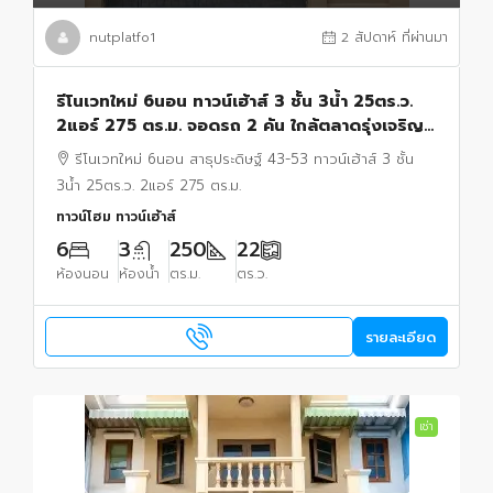
nutplatfo1
2 สัปดาห์ ที่ผ่านมา
รีโนเวทใหม่ 6นอน ทาวน์เฮ้าส์ 3 ชั้น 3น้ำ 25ตร.ว.
2แอร์ 275 ตร.ม. จอดรถ 2 คัน ใกล้ตลาดรุ่งเจริญ
500 ม.สาธุประดิษฐ์ 43-53
รีโนเวทใหม่ 6นอน สาธุประดิษฐ์ 43-53 ทาวน์เฮ้าส์ 3 ชั้น
3น้ำ 25ตร.ว. 2แอร์ 275 ตร.ม.
ทาวน์โฮม ทาวน์เฮ้าส์
6
3
250
22
ห้องนอน
ห้องน้ำ
ตร.ม.
ตร.ว.
รายละเอียด
เช่า