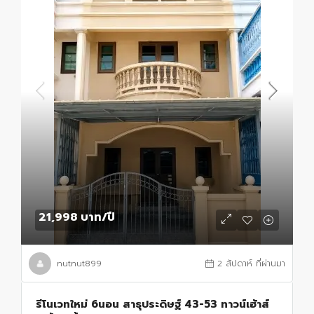
21,998 บาท
/ปี
nutnut899
2 สัปดาห์ ที่ผ่านมา
รีโนเวทใหม่ 6นอน สาธุประดิษฐ์ 43-53 ทาวน์เฮ้าส์