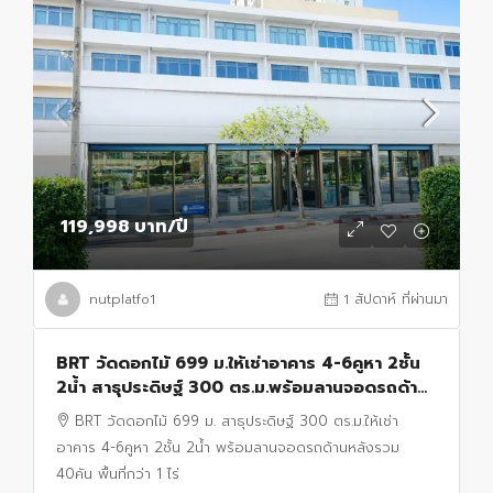
119,998 บาท
/ปี
nutplatfo1
1 สัปดาห์ ที่ผ่านมา
BRT วัดดอกไม้ 699 ม.ให้เช่าอาคาร 4-6คูหา 2ชั้น
2น้ำ สาธุประดิษฐ์ 300 ตร.ม.พร้อมลานจอดรถด้าน
หลังรวม 40คัน พื้นที่กว่า 1 ไร่ เหมาะสำนักงาน
BRT วัดดอกไม้ 699 ม. สาธุประดิษฐ์ 300 ตร.ม.ให้เช่า
อาคาร 4-6คูหา 2ชั้น 2น้ำ พร้อมลานจอดรถด้านหลังรวม
40คัน พื้นที่กว่า 1 ไร่