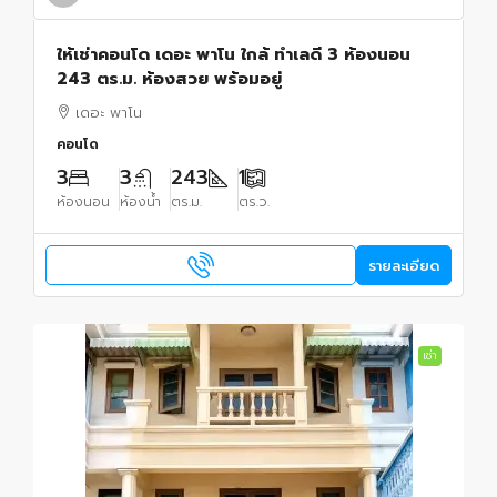
ให้เช่าคอนโด เดอะ พาโน ใกล้ ทำเลดี 3 ห้องนอน
243 ตร.ม. ห้องสวย พร้อมอยู่
เดอะ พาโน
คอนโด
3
3
243
1
ห้องนอน
ห้องน้ำ
ตร.ม.
ตร.ว.
รายละเอียด
เช่า