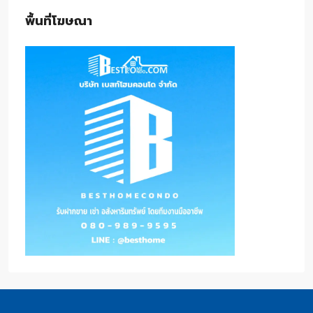
พื้นที่โฆษณา