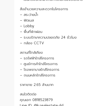
สิ่งอำนวยความสะดวกในโครงการ
– สระว่ายน้ำ
– ฟิตเนส
– Lobby
– พื้นที่พักผ่อน
– ระบบรักษาความปลอดภัย 24 ชั่วโมง
– กล้อง CCTV
สถานที่ใกล้เคียง
– รถไฟฟ้าใกล้โครงการ
– ศูนย์การค้าใกล้โครงการ
– โรงพยาบาลใกล้โครงการ
– ถนนหลักใกล้โครงการ
ราคาขาย 2.65 ล้านบาท
สนใจติดต่อ
คุณเอก 0818523879
Line ID: @k.realestate.dd