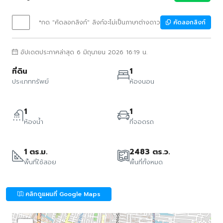
*กด "คัดลอกลิงก์" ลิงก์จะไม่เป็นภาษาต่างดาว
คัดลอกลิงก์
อัปเดตประกาศล่าสุด 6 มิถุนายน 2026 16:19 น.
ที่ดิน
1
ประเภททรัพย์
ห้องนอน
1
1
ห้องน้ำ
ที่จอดรถ
1 ตร.ม.
2483 ตร.ว.
พื้นที่ใช้สอย
พื้นที่ทั้งหมด
คลิกดูแผนที่ Google Maps