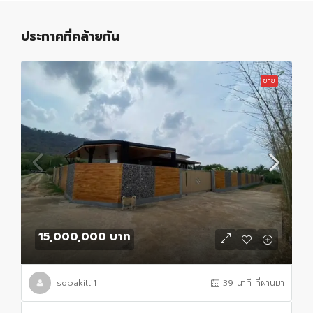
ประกาศที่คล้ายกัน
ขาย
15,000,000 บาท
sopakitti1
39 นาที ที่ผ่านมา