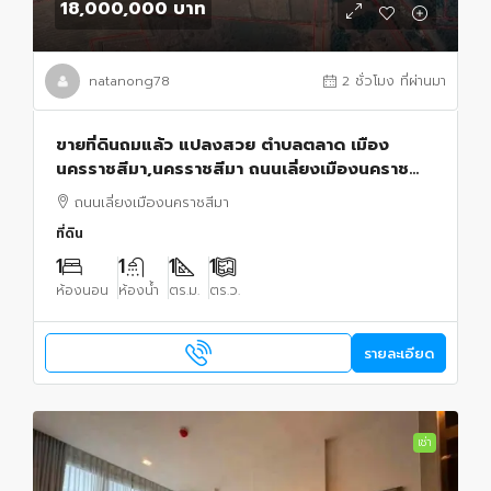
18,000,000 บาท
natanong78
2 ชั่วโมง ที่ผ่านมา
ขายที่ดินถมแล้ว แปลงสวย ตำบลตลาด เมือง
นครราชสีมา,นครราชสีมา ถนนเลี่ยงเมืองนคราช
สีมา
ถนนเลี่ยงเมืองนคราชสีมา
ที่ดิน
1
1
1
1
ห้องนอน
ห้องน้ำ
ตร.ม.
ตร.ว.
รายละเอียด
เช่า