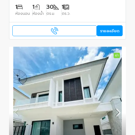
1
1
30
1
ห้องนอน
ห้องน้ำ
ตร.ม.
ตร.ว.
รายละเอียด
เช่า