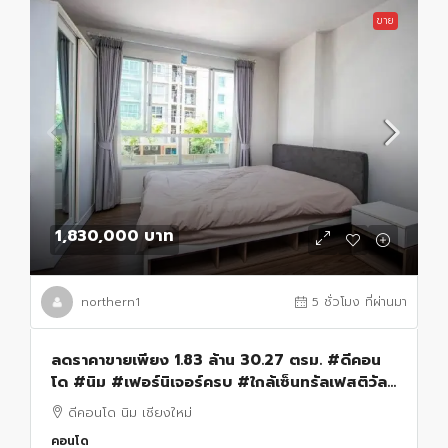
ขาย
1,830,000 บาท
northern1
5 ชั่วโมง ที่ผ่านมา
ลดราคาขายเพียง 1.83 ล้าน 30.27 ตรม. #ดีคอน
โด #นิม #เฟอร์นิเจอร์ครบ #ใกล้เซ็นทรัลเฟสติวัล
#พร้อมเข้าอยู่ทันที
ดีคอนโด นิม เชียงใหม่
คอนโด