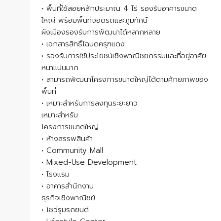
• พื้นที่ใช้สอยหลักประมาณ 4 ไร่ รองรับอาคารขนาด
ใหญ่ พร้อมพื้นที่จอดรถและภูมิทัศน์
ผังเมืองรองรับการพัฒนาได้หลากหลาย
• เอกสารสิทธิ์โฉนดครุฑแดง
• รองรับการใช้ประโยชน์เชิงพาณิชยกรรมและที่อยู่อาศัย
หนาแน่นมาก
• สามารถพัฒนาโครงการขนาดใหญ่ได้ตามศักยภาพของ
พื้นที่
• เหมาะสำหรับการลงทุนระยะยาว
เหมาะสำหรับ
โครงการขนาดใหญ่
• ห้างสรรพสินค้า
• Community Mall
• Mixed-Use Development
• โรงแรม
• อาคารสำนักงาน
ธุรกิจเชิงพาณิชย์
• โชว์รูมรถยนต์