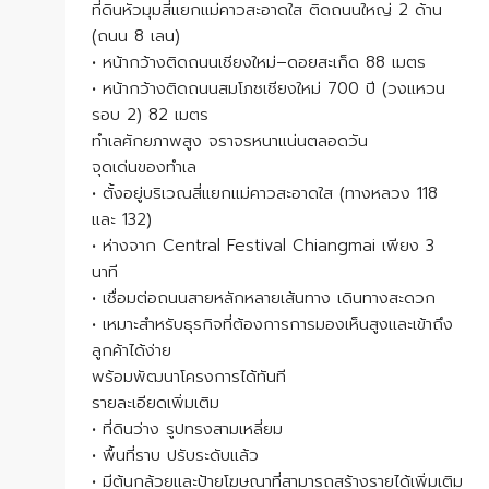
ที่ดินหัวมุมสี่แยกแม่คาวสะอาดใส ติดถนนใหญ่ 2 ด้าน
(ถนน 8 เลน)
• หน้ากว้างติดถนนเชียงใหม่–ดอยสะเก็ด 88 เมตร
• หน้ากว้างติดถนนสมโภชเชียงใหม่ 700 ปี (วงแหวน
รอบ 2) 82 เมตร
ทำเลศักยภาพสูง จราจรหนาแน่นตลอดวัน
จุดเด่นของทำเล
• ตั้งอยู่บริเวณสี่แยกแม่คาวสะอาดใส (ทางหลวง 118
และ 132)
• ห่างจาก Central Festival Chiangmai เพียง 3
นาที
• เชื่อมต่อถนนสายหลักหลายเส้นทาง เดินทางสะดวก
• เหมาะสำหรับธุรกิจที่ต้องการการมองเห็นสูงและเข้าถึง
ลูกค้าได้ง่าย
พร้อมพัฒนาโครงการได้ทันที
รายละเอียดเพิ่มเติม
• ที่ดินว่าง รูปทรงสามเหลี่ยม
• พื้นที่ราบ ปรับระดับแล้ว
• มีต้นกล้วยและป้ายโฆษณาที่สามารถสร้างรายได้เพิ่มเติม