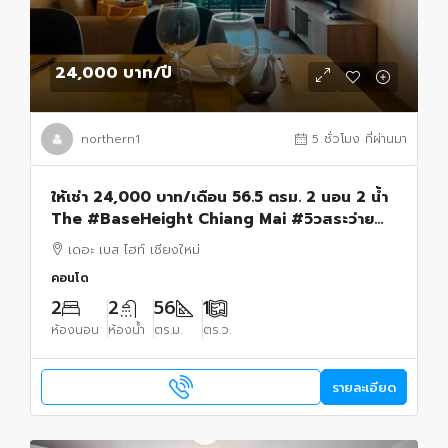
24,000 บาท
/ปี
northern1
5 ชั่วโมง ที่ผ่านมา
ให้เช่า 24,000 บาท/เดือน 56.5 ตรม. 2 นอน 2 น้ำ
The #BaseHeight Chiang Mai #วิวสระว่ายน้ำ
#เฟอร์นิเจอร์และเครื่องใช้ไฟฟ้าครบ พร้อมเข้าอยู่
เดอะ เบส ไฮท์ เชียงใหม่
คอนโด
2
2
56
1
ห้องนอน
ห้องน้ำ
ตร.ม.
ตร.ว.
รายละเอียด