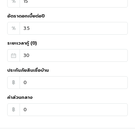
%
อัตราดอกเบี้ยต่อปี
%
ระยะเวลากู้ (ปี)
ประกันภัยสินเชื่อบ้าน
฿
ค่าส่วนกลาง
฿