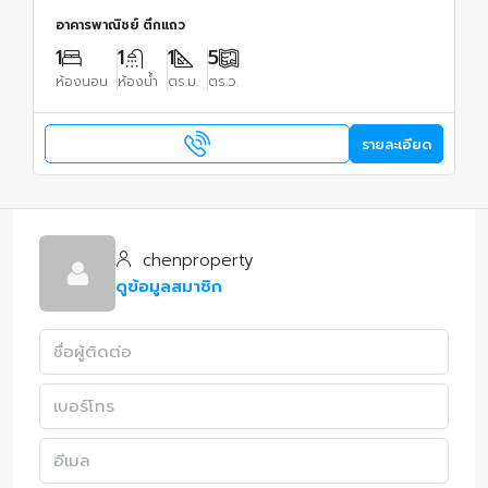
อาคารพาณิชย์ ตึกแถว
1
1
1
5
ห้องนอน
ห้องน้ำ
ตร.ม.
ตร.ว.
รายละเอียด
chenproperty
ดูข้อมูลสมาชิก