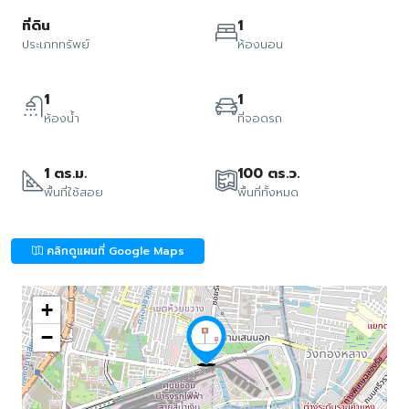
ที่ดิน
1
ประเภททรัพย์
ห้องนอน
1
1
ห้องน้ำ
ที่จอดรถ
1 ตร.ม.
100 ตร.ว.
พื้นที่ใช้สอย
พื้นที่ทั้งหมด
คลิกดูแผนที่ Google Maps
+
−