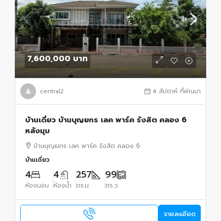
7,600,000 บาท
central2
4 สัปดาห์ ที่ผ่านมา
บ้านเดี่ยว บ้านบุญยกร เลค พาร์ค รังสิต คลอง 6
หลังมุม
บ้านบุญยกร เลค พาร์ค รังสิต คลอง 6
บ้านเดี่ยว
4
4
257
99
ห้องนอน
ห้องน้ำ
ตร.ม.
ตร.ว.
รายละเอียด