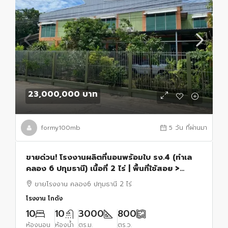
23,000,000 บาท
formy100mb
5 วัน ที่ผ่านมา
ขายด่วน! โรงงานผลิตที่นอนพร้อมใบ รง.4 (ทำเล
คลอง 6 ปทุมธานี) เนื้อที่ 2 ไร่ | พื้นที่ใช้สอย >
3,000 ตร.ม. | พร้อมดำเนินกิจการได้ทันที
ขายโรงงาน คลอง6 ปทุมธานี 2 ไร่
โรงงาน โกดัง
10
10
3000
800
ห้องนอน
ห้องน้ำ
ตร.ม.
ตร.ว.