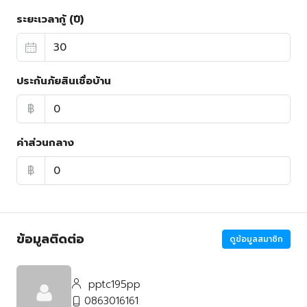
ระยะเวลากู้ (ปี)
ประกันภัยสินเชื่อบ้าน
฿
ค่าส่วนกลาง
฿
ข้อมูลติดต่อ
ดูข้อมูลสมาชิก
pptc195pp
0863016161