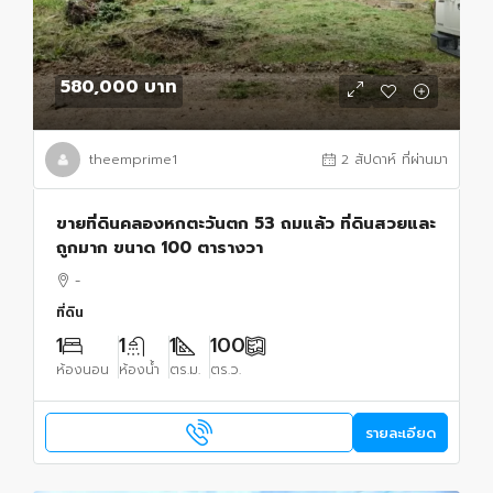
580,000 บาท
theemprime1
2 สัปดาห์ ที่ผ่านมา
ขายที่ดินคลองหกตะวันตก 53 ถมแล้ว ที่ดินสวยและ
ถูกมาก ขนาด 100 ตารางวา
-
ที่ดิน
1
1
1
100
ห้องนอน
ห้องน้ำ
ตร.ม.
ตร.ว.
รายละเอียด