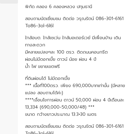
พิกัด คลอง 6 คลองหลวง ปทุมธานี
สอบถามนัดเยี่ยมชม ติดต่อ วรุณรัตน์ 086-301-6161
To86-3ol-6l6l
ใกล้อบต. ใกล้เซเว่น ใกล้มอเตอร์เวย์ มีเพื่อนบ้าน เดิน
ทางสะดวก
มีหลายแปลงๆละ 100 ตรว. ติดถนนคอนกรีต
ผ่อนไม่มีดอกเบี้ย ดาวน์ น้อย ผ่อน 4 ปี
น้ำ ไฟ ขยายเขตฟรี
ที่ดินผ่อนได้ ไม่มีดอกเบี้ย
*** เนื้อที่100ตรว. เพียง 690,000บาทเท่านั้น (มีหลาย
แปลง สอบถามได้ค่ะ)
****เงื่อนไขการผ่อน ดาวน์ 50,000 ผ่อน 4 ปีเดือนละ
13,334 (690,000-50,000/48) ***
ขนาด กว้างยาวประมาณ 13.3×30 เมตร
สอบถามนัดเยี่ยมชม ติดต่อ วรุณรัตน์ 086-301-6161
To86-3ol-6l6l