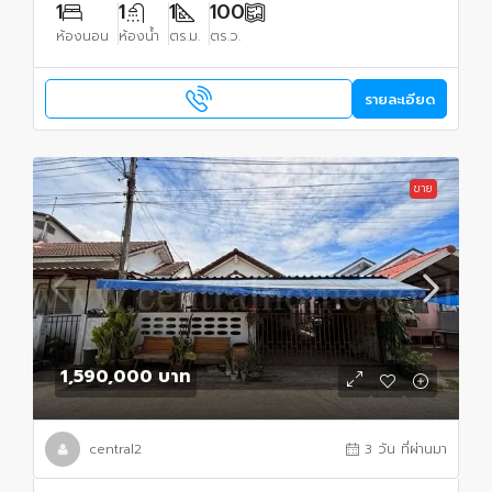
1
1
1
100
ห้องนอน
ห้องน้ำ
ตร.ม.
ตร.ว.
รายละเอียด
ขาย
1,590,000 บาท
central2
3 วัน ที่ผ่านมา