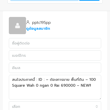
pptc195pp
ดูข้อมูลสมาชิก
เลือก