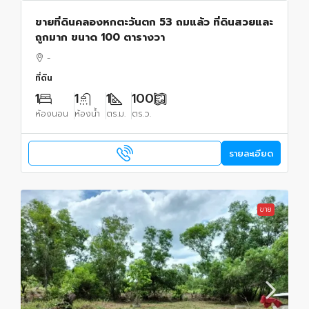
ขายที่ดินคลองหกตะวันตก 53 ถมแล้ว ที่ดินสวยและ
ถูกมาก ขนาด 100 ตารางวา
-
ที่ดิน
1
1
1
100
ห้องนอน
ห้องน้ำ
ตร.ม.
ตร.ว.
รายละเอียด
ขาย