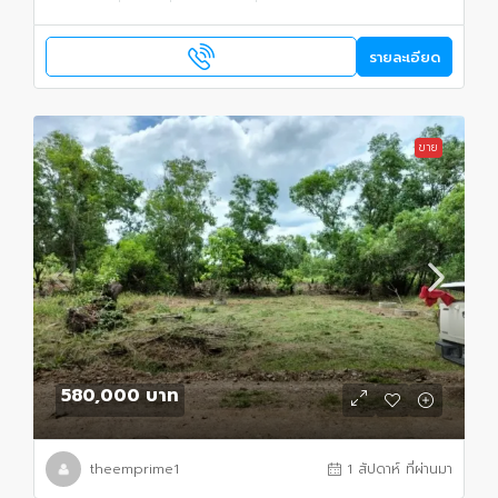
รายละเอียด
ขาย
580,000 บาท
theemprime1
1 สัปดาห์ ที่ผ่านมา