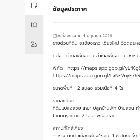
ข้อมูลประกาศ
วันที่ลงประกาศ 4 มิถุนายน 2026
ขายด่วนที่ดิน อ.เชียงดาว เชียงใหม่ วิวดอย
ที่ตั้ง : ตำบลเชียงดาว อำเภอเชียงดาว จังหว
พิกัด : https://maps.app.goo.gl/yLfK
https://maps.app.goo.gl/LxNFVuyF7
ขนาดพื้นที่ : 2 แปลง รวมเนื้อที่ 4 ไร่
รายละเอียด
ที่ดินแปลงสวย เหมาะปลูกบ้านพัก บ้านสวน ทำ
โฉนดครุฑแดง 2 โฉนดพร้อมโอน
สถานที่ใกล้เคียง
– ห่างจากตัวเมืองเชียงใหม่แค่ 1 ชั่วโมงครึ่ง