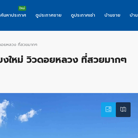
ค้นหาประกาศ
ดูประกาศขาย
ดูประกาศเช่า
บ้านขาย
บ้าน
ิวดอยหลวง ที่สวยมากๆ
ชียงใหม่ วิวดอยหลวง ที่สวยมากๆ