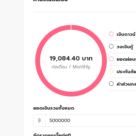
เงินดาวน์
วงเงินกู้
19,084.40 บาท
ยอดผ่อนช
ต่อเดือน / Monthly
ประกันภัย
ค่าส่วนก
ยอดเงินรวมทั้งหมด
฿
อัตราดอกเบี้ยต่อปี