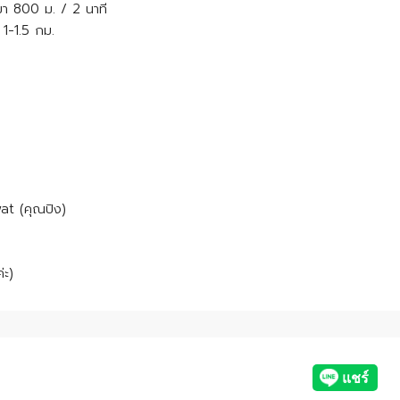
า 800 ม. / 2 นาที
1-1.5 กม.
t (คุณปิง)
่ะ)