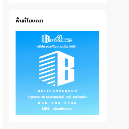
พื้นที่โฆษณา