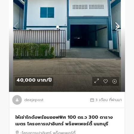
40,000 บาท
/ปี
deejepost
3 เดือน ที่ผ่านมา
ให้เช่าโกดังพร้อมออฟฟิศ 100 ตร.ว 300 ตาราง
เมตร โครงการเปาอินทร์ พร็อพเพอร์ตี้ นนทบุรี
-โครงการเปาอินทร์ พร็อพเพอร์ตี้