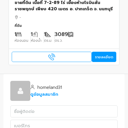
ขายที่ดิน เนื้อที่ 7-2-89 ไร่ เยื้องห้างโรบินสัน
ราชพฤกษ์ เพียง 420 เมตร อ. ปากเกร็ด จ. นนทบุรี
-
ที่ดิน
1
1
1
3089
ห้องนอน
ห้องน้ำ
ตร.ม.
ตร.ว.
รายละเอียด
homeland31
ดูข้อมูลสมาชิก