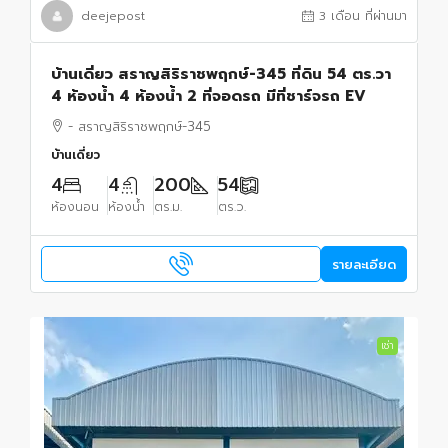
deejepost
3 เดือน ที่ผ่านมา
บ้านเดี่ยว สราญสิริราชพฤกษ์-345 ที่ดิน 54 ตร.วา
4 ห้องน้ำ 4 ห้องน้ำ 2 ที่จอดรถ มีที่ชาร์จรถ EV
- สราญสิริราชพฤกษ์-345
บ้านเดี่ยว
4
4
200
54
ห้องนอน
ห้องน้ำ
ตร.ม.
ตร.ว.
รายละเอียด
เช่า