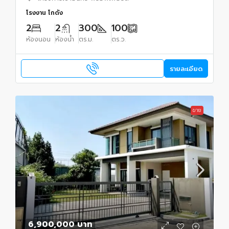
โรงงาน โกดัง
2
2
300
100
ห้องนอน
ห้องน้ำ
ตร.ม.
ตร.ว.
รายละเอียด
ขาย
6,900,000 บาท