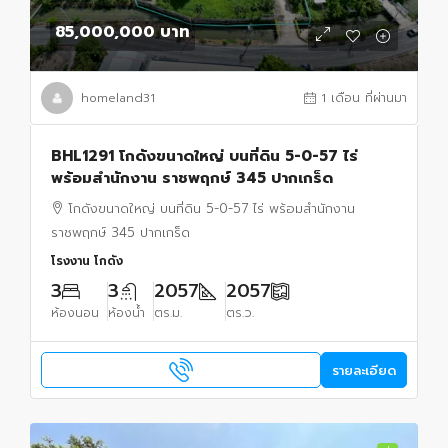
85,000,000 บาท
homeland31
1 เดือน ที่ผ่านมา
BHL1291 โกดังขนาดใหญ่ บนที่ดิน 5-0-57 ไร่
พร้อมสำนักงาน ราชพฤกษ์ 345 ปากเกร็ด
โกดังขนาดใหญ่ บนที่ดิน 5-0-57 ไร่ พร้อมสำนักงาน
ราชพฤกษ์ 345 ปากเกร็ด
โรงงาน โกดัง
3
3
2057
2057
ห้องนอน
ห้องน้ำ
ตร.ม.
ตร.ว.
รายละเอียด