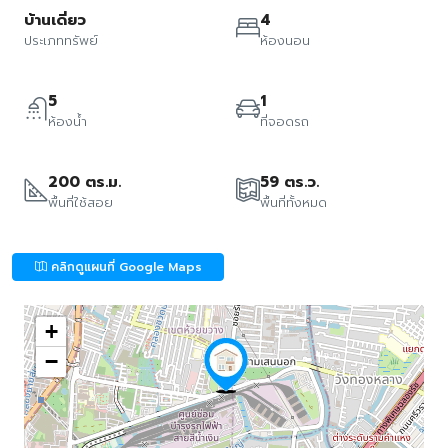
บ้านเดี่ยว
4
ประเภททรัพย์
ห้องนอน
5
1
ห้องน้ำ
ที่จอดรถ
200 ตร.ม.
59 ตร.ว.
พื้นที่ใช้สอย
พื้นที่ทั้งหมด
คลิกดูแผนที่ Google Maps
+
−