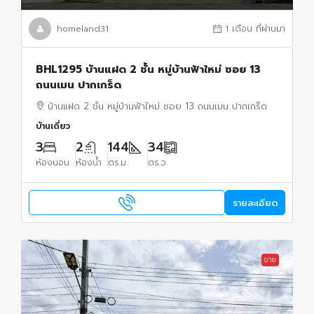
homeland31
1 เดือน ที่ผ่านมา
BHL1295 บ้านแฝด 2 ชั้น หมู่บ้านฟ้าใหม่ ซอย 13
ถนนเมน ปากเกร็ด
บ้านแฝด 2 ชั้น หมู่บ้านฟ้าใหม่ ซอย 13 ถนนเมน ปากเกร็ด
บ้านเดี่ยว
3
2
144
34
ห้องนอน
ห้องน้ำ
ตร.ม.
ตร.ว.
รายละเอียด
ขาย