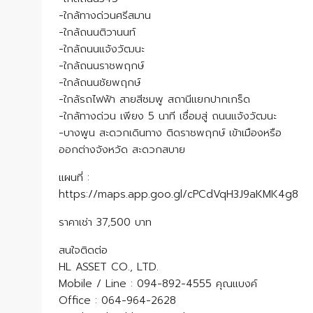
-ใกล้ทางด่วนศรีสมาน
-ใกล้ถนนติวานนท์
-ใกล้ถนนแจ้งวัฒนะ
-ใกล้ถนนราชพฤกษ์
-ใกล้ถนนชัยพฤกษ์
-ใกล้รถไฟฟ้า สายสีชมพู สถานีแยกปากเกร็ด
-ใกล้ทางด่วน เพียง 5 นาที เชื่อมสู่ ถนนแจ้งวัฒนะ
-บางพูน สะดวกเดินทาง ติดราชพฤกษ์ เข้าเมืองหรือ
ออกต่างจังหวัด สะดวกสบาย
แผนที่ :
https://maps.app.goo.gl/cPCdVqH3J9aKMK4g8
ราคาเช่า 37,500 บาท
สนใจติดต่อ
HL ASSET CO., LTD.
Mobile / Line : 094-892-4555 คุณแบงค์
Office : 064-964-2628