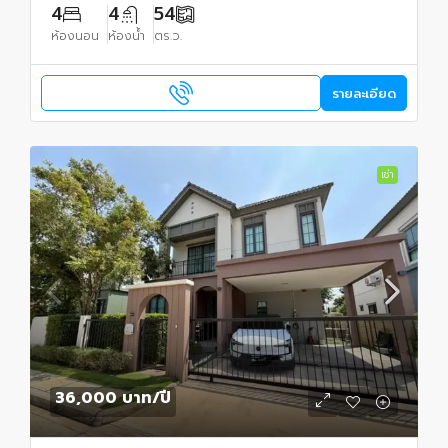
4
4
54
ห้องนอน
ห้องน้ำ
ตร.ว.
รายละเอียด
เช่า
36,000 บาท
/ปี