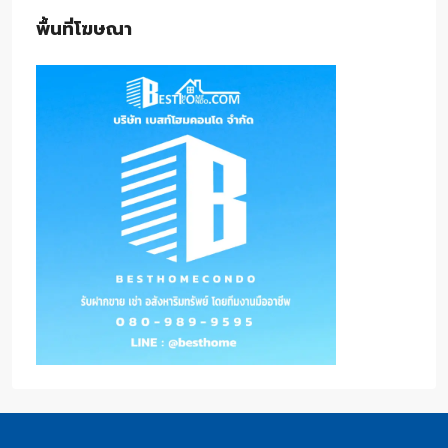
พื้นที่โฆษณา